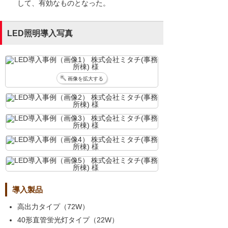
して、有効なものとなった。
LED照明導入写真
画像を拡大する
導入製品
高出力タイプ（72W）
40形直管蛍光灯タイプ（22W）