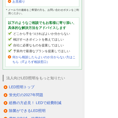
お見積り
＊メールでの連絡をご希望の方も、お問い合わせボタンをご利
用ください。
以下のようなご相談でもお客様に寄り添い、
具体的な解決方法をアドバイスします
どこから手をつければよいか分からない
検討すべきポイントを教えてほしい
自社に必要なものを提案してほしい
予算内で最適なプランを提案してほしい
何から相談したらよいのか分からない方はこ
ちら（ITよろず相談窓口）
法人向けLED照明をもっと知りたい
LED照明トップ
蛍光灯の2027年問題
総務の方必見！ LEDで経費削減
除菌ができるLED照明