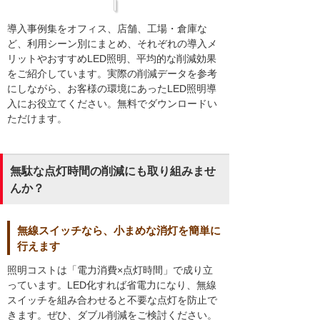
導入事例集をオフィス、店舗、工場・倉庫な
ど、利用シーン別にまとめ、それぞれの導入メ
リットやおすすめLED照明、平均的な削減効果
をご紹介しています。実際の削減データを参考
にしながら、お客様の環境にあったLED照明導
入にお役立てください。無料でダウンロードい
ただけます。
無駄な点灯時間の削減にも取り組みませ
んか？
無線スイッチなら、小まめな消灯を簡単に
行えます
照明コストは「電力消費×点灯時間」で成り立
っています。LED化すれば省電力になり、無線
スイッチを組み合わせると不要な点灯を防止で
きます。ぜひ、ダブル削減をご検討ください。