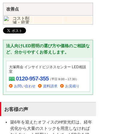
改善点
法人向けLED照明の選び方や価格のご相談な
ど、分かりやすくお答えします。
大塚商会 インサイドビジネスセンター LED相談
室
0120-957-355
（平日 9:00～17:30）
お問い合わせ
資料請求
お見積り
お客様の声
築6年を迎えたオフィスのHf蛍光灯は、経年
劣化から大量のストックを用意しなければ