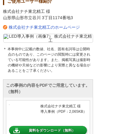
ご使用ユーザー様紹介
株式会社ナチ東北精工 様
山形県山形市立谷川 3丁目1174番地3
株式会社ナチ東北精工のホームページ
＊ 本事例中に記載の数値、社名、固有名詞等は公開時
点のものであり、このページの閲覧時には変更され
ている可能性があります。また、掲載写真は撮影時
の機材や天候などの影響により実際と異なる場合が
あることをご了承ください。
この事例の内容をPDFでご用意しています。
（無料）
株式会社ナチ東北精工 様
導入事例（PDF：2,065KB）
資料をダウンロード（無料）