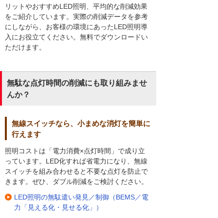
リットやおすすめLED照明、平均的な削減効果
をご紹介しています。実際の削減データを参考
にしながら、お客様の環境にあったLED照明導
入にお役立てください。無料でダウンロードい
ただけます。
無駄な点灯時間の削減にも取り組みませ
んか？
無線スイッチなら、小まめな消灯を簡単に
行えます
照明コストは「電力消費×点灯時間」で成り立
っています。LED化すれば省電力になり、無線
スイッチを組み合わせると不要な点灯を防止で
きます。ぜひ、ダブル削減をご検討ください。
LED照明の無駄遣い発見／制御（BEMS／電
力「見える化・見せる化」）