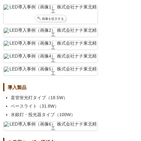
画像を拡大する
導入製品
直管蛍光灯タイプ（18.5W）
ベースライト（31.8W）
水銀灯・投光器タイプ（100W）