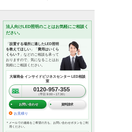
法人向けLED照明のことはお気軽にご相談く
ださい。
「
設置する場所に適したLED照明
を教えてほしい
」「
費用はいくら
くらい？
」などのご相談も承って
おりますので、気になることはお
気軽にご相談ください。
大塚商会 インサイドビジネスセンター LED相談
室
0120-957-355
（平日 9:00～17:30）
お問い合わせ
資料請求
お見積り
＊メールでの連絡をご希望の方も、お問い合わせボタンをご利
用ください。