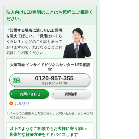
法人向けLED照明のことはお気軽にご相談く
ださい。
「
設置する場所に適したLED照明
を教えてほしい
」「
費用はいくら
くらい？
」などのご相談も承って
おりますので、気になることはお
気軽にご相談ください。
大塚商会 インサイドビジネスセンター LED相談
室
0120-957-355
（平日 9:00～17:30）
お問い合わせ
資料請求
お見積り
＊メールでの連絡をご希望の方も、お問い合わせボタンをご利
用ください。
以下のようなご相談でもお客様に寄り添い、
具体的な解決方法をアドバイスします