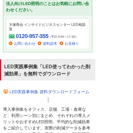
法人向けLED照明のことはお気軽にお問い合
わせください。
大塚商会 インサイドビジネスセンター LED相談
室
0120-957-355
（平日 9:00～17:30）
お問い合わせ
資料請求
お見積り
LED実践事例集「LED使ってわかった削
減効果」を無料でダウンロード
LED実践事例集 資料ダウンロードフォーム
導入事例集をオフィス、店舗、工場・倉庫な
ど、利用シーン別にまとめ、それぞれの導入メ
リットやおすすめLED照明、平均的な削減効果
をご紹介しています。実際の削減データを参考