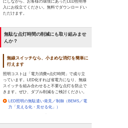
にしながら、お客様の環境にあったLED照明導
入にお役立てください。無料でダウンロードい
ただけます。
無駄な点灯時間の削減にも取り組みませ
んか？
無線スイッチなら、小まめな消灯を簡単に
行えます
照明コストは「電力消費×点灯時間」で成り立
っています。LED化すれば省電力になり、無線
スイッチを組み合わせると不要な点灯を防止で
きます。ぜひ、ダブル削減をご検討ください。
LED照明の無駄遣い発見／制御（BEMS／電
力「見える化・見せる化」）