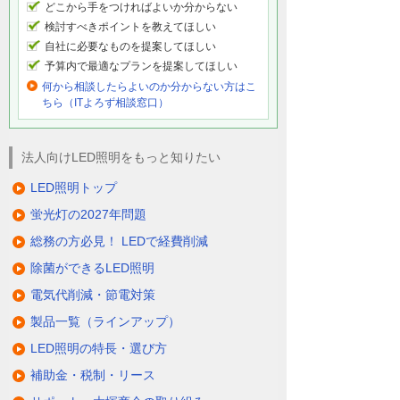
どこから手をつければよいか分からない
検討すべきポイントを教えてほしい
自社に必要なものを提案してほしい
予算内で最適なプランを提案してほしい
何から相談したらよいのか分からない方はこ
ちら（ITよろず相談窓口）
法人向けLED照明をもっと知りたい
LED照明トップ
蛍光灯の2027年問題
総務の方必見！ LEDで経費削減
除菌ができるLED照明
電気代削減・節電対策
製品一覧（ラインアップ）
LED照明の特長・選び方
補助金・税制・リース