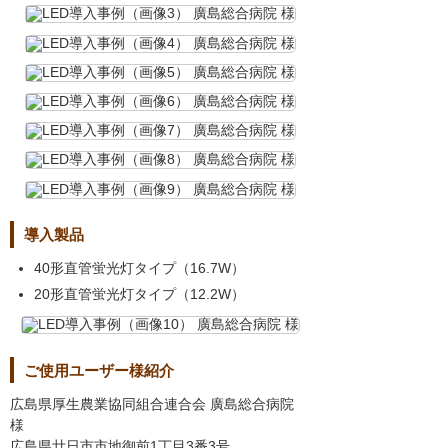
導入製品
40形直管蛍光灯タイプ（16.7W）
20形直管蛍光灯タイプ（12.2W）
ご使用ユーザー様紹介
広島県厚生農業協同組合連合会 廣島総合病院
様
広島県廿日市市地御前1丁目3番3号