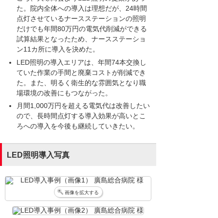
た。院内全体への導入は理想だが、24時間
点灯させているナースステーションの照明
だけでも年間80万円の電気代削減ができる
試算結果となったため、ナースステーショ
ン11カ所に導入を決めた。
LED照明の導入エリアは、年間74本交換し
ていた作業の手間と廃棄コストが削減でき
た。また、明るく衛生的な雰囲気となり職
場環境の改善にもつながった。
月間1,000万円を超える電気代は改善したい
ので、長時間点灯する導入効果が高いとこ
ろへの導入を今後も継続していきたい。
LED照明導入写真
画像を拡大する