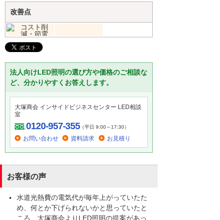
改善点
法人向けLED照明の選び方や価格のご相談な
ど、分かりやすくお答えします。
大塚商会 インサイドビジネスセンター LED相談
室
0120-957-355
（平日 9:00～17:30）
お問い合わせ
資料請求
お見積り
お客様の声
水道光熱費の電気代が毎年上がっていたた
め、何とか下げられないかと思っていたと
ころ、大塚商会よりLED照明の提案があっ