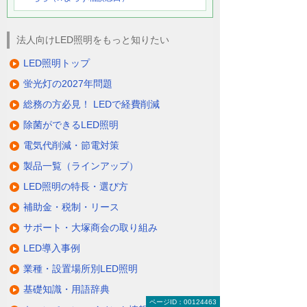
法人向けLED照明をもっと知りたい
LED照明トップ
蛍光灯の2027年問題
総務の方必見！ LEDで経費削減
除菌ができるLED照明
電気代削減・節電対策
製品一覧（ラインアップ）
LED照明の特長・選び方
補助金・税制・リース
サポート・大塚商会の取り組み
LED導入事例
業種・設置場所別LED照明
基礎知識・用語辞典
ページID：00124463