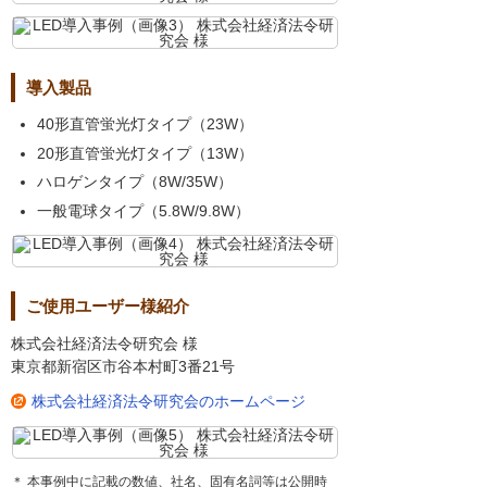
導入製品
40形直管蛍光灯タイプ（23W）
20形直管蛍光灯タイプ（13W）
ハロゲンタイプ（8W/35W）
一般電球タイプ（5.8W/9.8W）
ご使用ユーザー様紹介
株式会社経済法令研究会 様
東京都新宿区市谷本村町3番21号
株式会社経済法令研究会のホームページ
＊ 本事例中に記載の数値、社名、固有名詞等は公開時