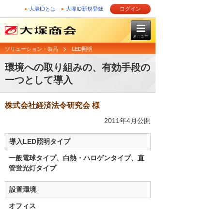
大塚IDとは
大塚ID新規登録
ログイン
メニュー
ソリューション・製品
LED照明
環境への取り組みの、有効手段の
一つとして導入
株式会社経済法令研究会 様
2011年4月公開
導入LED照明タイプ
一般電球タイプ、白熱・ハロゲンタイプ、直
管蛍光灯タイプ
設置環境
オフィス