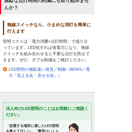
無駄な点灯時間の削減にも取り組みませ
んか？
無線スイッチなら、小まめな消灯を簡単に
行えます
照明コストは「電力消費×点灯時間」で成り立
っています。LED化すれば省電力になり、無線
スイッチを組み合わせると不要な点灯を防止で
きます。ぜひ、ダブル削減をご検討ください。
LED照明の無駄遣い発見／制御（BEMS／電
力「見える化・見せる化」）
法人向けLED照明のことはお気軽にご相談く
ださい。
「
設置する場所に適したLED照明
を教えてほしい
」「
費用はいくら