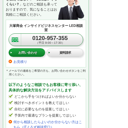
くらい？
」などのご相談も承って
おりますので、気になることはお
気軽にご相談ください。
大塚商会 インサイドビジネスセンター LED相談
室
0120-957-355
（平日 9:00～17:30）
お問い合わせ
資料請求
お見積り
＊メールでの連絡をご希望の方も、お問い合わせボタンをご利
用ください。
以下のようなご相談でもお客様に寄り添い、
具体的な解決方法をアドバイスします
どこから手をつければよいか分からない
検討すべきポイントを教えてほしい
自社に必要なものを提案してほしい
予算内で最適なプランを提案してほしい
何から相談したらよいのか分からない方はこ
ちら（ITよろず相談窓口）