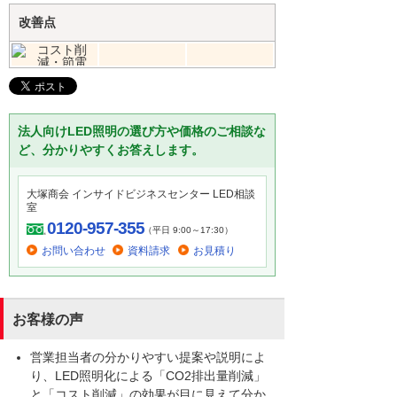
改善点
法人向けLED照明の選び方や価格のご相談な
ど、分かりやすくお答えします。
大塚商会 インサイドビジネスセンター LED相談
室
0120-957-355
（平日 9:00～17:30）
お問い合わせ
資料請求
お見積り
お客様の声
営業担当者の分かりやすい提案や説明によ
り、LED照明化による「CO2排出量削減」
と「コスト削減」の効果が目に見えて分か