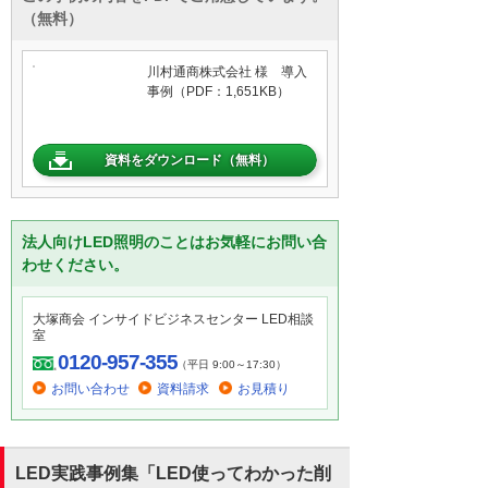
（無料）
川村通商株式会社 様 導入
事例（PDF：1,651KB）
資料をダウンロード（無料）
法人向けLED照明のことはお気軽にお問い合
わせください。
大塚商会 インサイドビジネスセンター LED相談
室
0120-957-355
（平日 9:00～17:30）
お問い合わせ
資料請求
お見積り
LED実践事例集「LED使ってわかった削