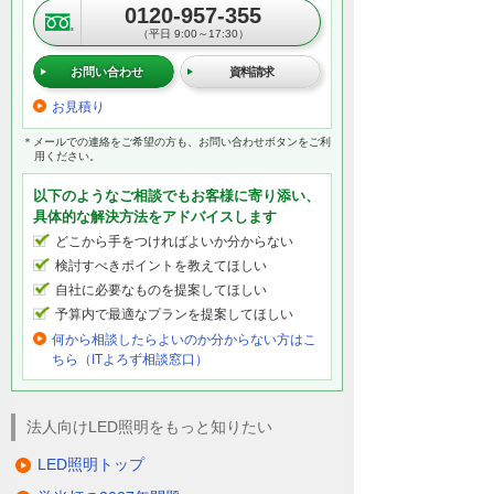
0120-957-355
（平日 9:00～17:30）
お問い合わせ
資料請求
お見積り
＊メールでの連絡をご希望の方も、お問い合わせボタンをご利
用ください。
以下のようなご相談でもお客様に寄り添い、
具体的な解決方法をアドバイスします
どこから手をつければよいか分からない
検討すべきポイントを教えてほしい
自社に必要なものを提案してほしい
予算内で最適なプランを提案してほしい
何から相談したらよいのか分からない方はこ
ちら（ITよろず相談窓口）
法人向けLED照明をもっと知りたい
LED照明トップ