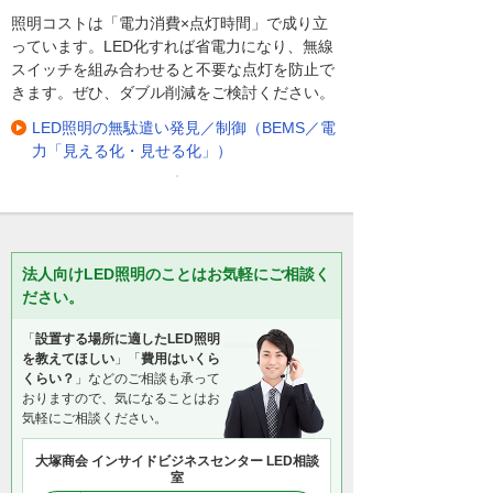
照明コストは「電力消費×点灯時間」で成り立
っています。LED化すれば省電力になり、無線
スイッチを組み合わせると不要な点灯を防止で
きます。ぜひ、ダブル削減をご検討ください。
LED照明の無駄遣い発見／制御（BEMS／電
力「見える化・見せる化」）
法人向けLED照明のことはお気軽にご相談く
ださい。
「
設置する場所に適したLED照明
を教えてほしい
」「
費用はいくら
くらい？
」などのご相談も承って
おりますので、気になることはお
気軽にご相談ください。
大塚商会 インサイドビジネスセンター LED相談
室