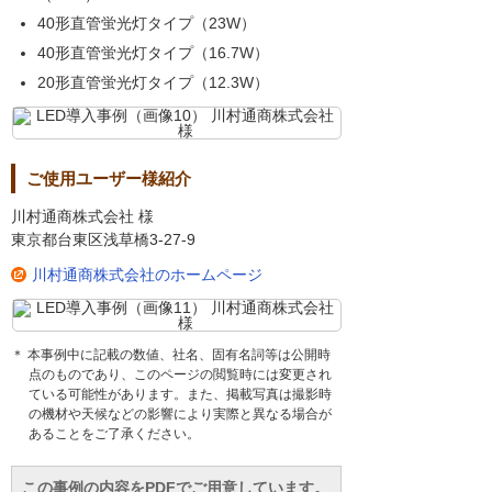
40形直管蛍光灯タイプ（23W）
40形直管蛍光灯タイプ（16.7W）
20形直管蛍光灯タイプ（12.3W）
ご使用ユーザー様紹介
川村通商株式会社 様
東京都台東区浅草橋3-27-9
川村通商株式会社のホームページ
＊ 本事例中に記載の数値、社名、固有名詞等は公開時
点のものであり、このページの閲覧時には変更され
ている可能性があります。また、掲載写真は撮影時
の機材や天候などの影響により実際と異なる場合が
あることをご了承ください。
この事例の内容をPDFでご用意しています。