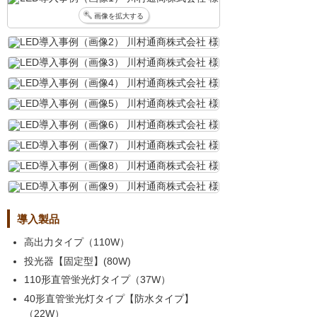
画像を拡大する
導入製品
高出力タイプ（110W）
投光器【固定型】(80W)
110形直管蛍光灯タイプ（37W）
40形直管蛍光灯タイプ【防水タイプ】
（22W）