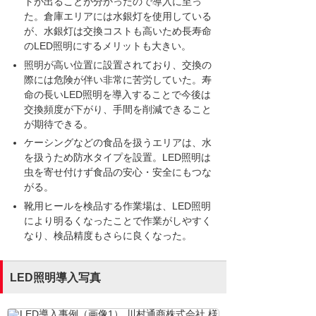
トが出ることが分かったので導入に至っ
た。倉庫エリアには水銀灯を使用している
が、水銀灯は交換コストも高いため長寿命
のLED照明にするメリットも大きい。
照明が高い位置に設置されており、交換の
際には危険が伴い非常に苦労していた。寿
命の長いLED照明を導入することで今後は
交換頻度が下がり、手間を削減できること
が期待できる。
ケーシングなどの食品を扱うエリアは、水
を扱うため防水タイプを設置。LED照明は
虫を寄せ付けず食品の安心・安全にもつな
がる。
靴用ヒールを検品する作業場は、LED照明
により明るくなったことで作業がしやすく
なり、検品精度もさらに良くなった。
LED照明導入写真