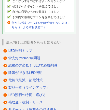
どこから手をつければよいか分からない
検討すべきポイントを教えてほしい
自社に必要なものを提案してほしい
予算内で最適なプランを提案してほしい
何から相談したらよいのか分からない方はこ
ちら（ITよろず相談窓口）
法人向けLED照明をもっと知りたい
LED照明トップ
蛍光灯の2027年問題
総務の方必見！ LEDで経費削減
除菌ができるLED照明
電気代削減・節電対策
製品一覧（ラインアップ）
LED照明の特長・選び方
補助金・税制・リース
サポート・大塚商会の取り組み