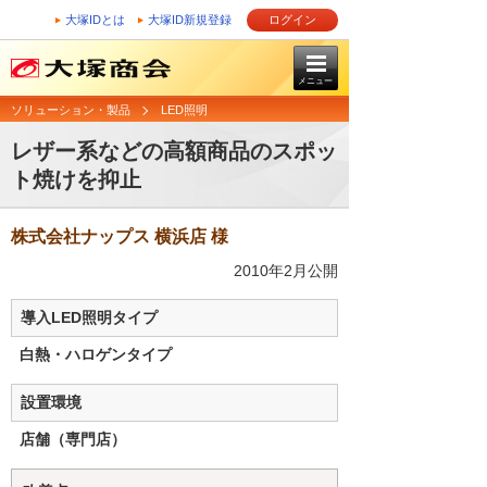
大塚IDとは
大塚ID新規登録
ログイン
メニュー
ソリューション・製品
LED照明
レザー系などの高額商品のスポッ
ト焼けを抑止
株式会社ナップス 横浜店 様
2010年2月公開
導入LED照明タイプ
白熱・ハロゲンタイプ
設置環境
店舗（専門店）