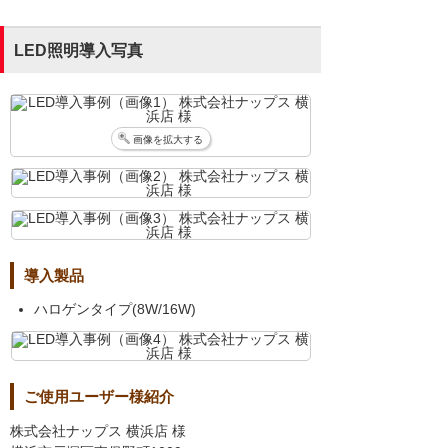
LED照明導入写真
画像を拡大する
導入製品
ハロゲンタイプ(8W/16W)
ご使用ユーザー様紹介
株式会社ナップス 横浜店 様