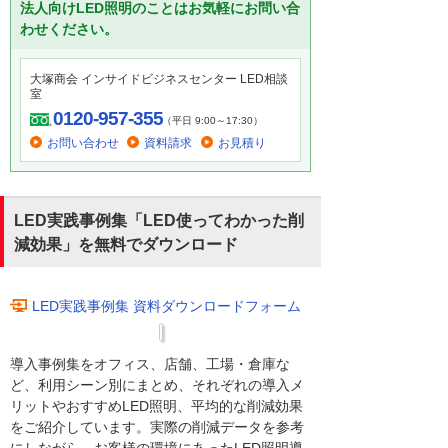
法人向けLED照明のことはお気軽にお問い合
わせください。
大塚商会 インサイドビジネスセンター LED相談
室
0120-957-355
（平日 9:00～17:30）
お問い合わせ
資料請求
お見積り
LED実践事例集「LED使ってわかった削
減効果」を無料でダウンロード
LED実践事例集 資料ダウンロードフォーム
導入事例集をオフィス、店舗、工場・倉庫な
ど、利用シーン別にまとめ、それぞれの導入メ
リットやおすすめLED照明、平均的な削減効果
をご紹介しています。実際の削減データを参考