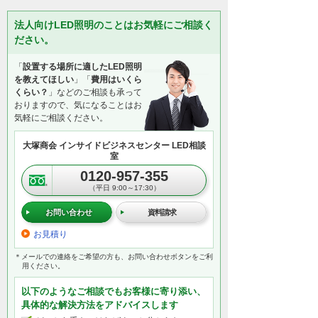
法人向けLED照明のことはお気軽にご相談く
ださい。
「
設置する場所に適したLED照明
を教えてほしい
」「
費用はいくら
くらい？
」などのご相談も承って
おりますので、気になることはお
気軽にご相談ください。
大塚商会 インサイドビジネスセンター LED相談
室
0120-957-355
（平日 9:00～17:30）
お問い合わせ
資料請求
お見積り
＊メールでの連絡をご希望の方も、お問い合わせボタンをご利
用ください。
以下のようなご相談でもお客様に寄り添い、
具体的な解決方法をアドバイスします