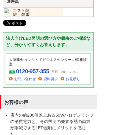
改善点
法人向けLED照明の選び方や価格のご相談な
ど、分かりやすくお答えします。
大塚商会 インサイドビジネスセンター LED相談
室
0120-957-355
（平日 9:00～17:30）
お問い合わせ
資料請求
お見積り
お客様の声
店内の約200個以上ある50Wハロゲンランプ
の消費電力と、その照明の発する熱の両方
が削減できるLED照明にメリットを感じ
た。