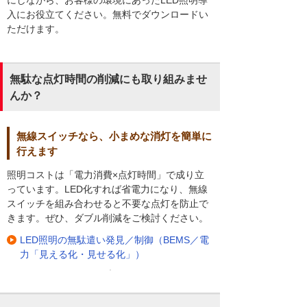
にしながら、お客様の環境にあったLED照明導
入にお役立てください。無料でダウンロードい
ただけます。
無駄な点灯時間の削減にも取り組みませ
んか？
無線スイッチなら、小まめな消灯を簡単に
行えます
照明コストは「電力消費×点灯時間」で成り立
っています。LED化すれば省電力になり、無線
スイッチを組み合わせると不要な点灯を防止で
きます。ぜひ、ダブル削減をご検討ください。
LED照明の無駄遣い発見／制御（BEMS／電
力「見える化・見せる化」）