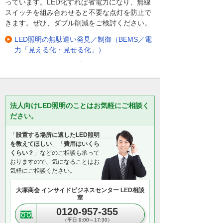
っています。LED化すれば省電力になり、無線
スイッチを組み合わせると不要な点灯を防止で
きます。ぜひ、ダブル削減をご検討ください。
LED照明の無駄遣い発見／制御（BEMS／電
力「見える化・見せる化」）
法人向けLED照明のことはお気軽にご相談く
ださい。
「
設置する場所に適したLED照明
を教えてほしい
」「
費用はいくら
くらい？
」などのご相談も承って
おりますので、気になることはお
気軽にご相談ください。
大塚商会 インサイドビジネスセンター LED相談
室
0120-957-355
（平日 9:00～17:30）