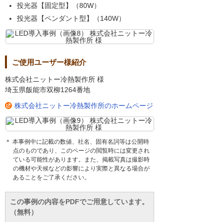
投光器【固定型】（80W）
投光器【ペンダント型】（140W）
ご使用ユーザー様紹介
株式会社ニットー冷熱製作所 様
埼玉県飯能市双柳1264番地
株式会社ニットー冷熱製作所のホームページ
＊ 本事例中に記載の数値、社名、固有名詞等は公開時
点のものであり、このページの閲覧時には変更され
ている可能性があります。また、掲載写真は撮影時
の機材や天候などの影響により実際と異なる場合が
あることをご了承ください。
この事例の内容をPDFでご用意しています。
（無料）