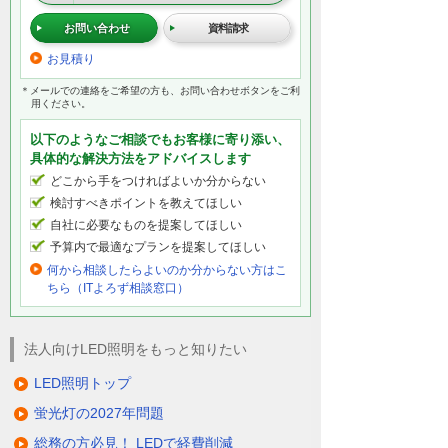
お問い合わせ
資料請求
お見積り
＊メールでの連絡をご希望の方も、お問い合わせボタンをご利
用ください。
以下のようなご相談でもお客様に寄り添い、
具体的な解決方法をアドバイスします
どこから手をつければよいか分からない
検討すべきポイントを教えてほしい
自社に必要なものを提案してほしい
予算内で最適なプランを提案してほしい
何から相談したらよいのか分からない方はこ
ちら（ITよろず相談窓口）
法人向けLED照明をもっと知りたい
LED照明トップ
蛍光灯の2027年問題
総務の方必見！ LEDで経費削減