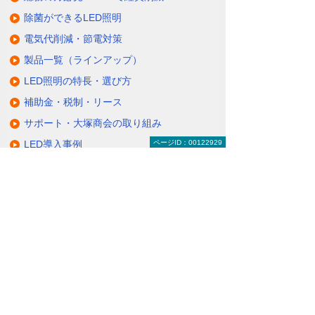
除菌ができるLED照明
電気代削減・節電対策
製品一覧（ラインアップ）
LED照明の特長・選び方
補助金・税制・リース
サポート・大塚商会の取り組み
ページID：00122929
LED導入事例
業種・設置場所別LED照明
基礎知識・用語辞典
キャンペーン・イベント情報
キャンペーン
関連するソリューション・製品