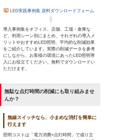
LED実践事例集 資料ダウンロードフォーム
導入事例集をオフィス、店舗、工場・倉庫な
ど、利用シーン別にまとめ、それぞれの導入メ
リットやおすすめLED照明、平均的な削減効果
をご紹介しています。実際の削減データを参考
にしながら、お客様の環境にあったLED照明導
入にお役立てください。無料でダウンロードい
ただけます。
無駄な点灯時間の削減にも取り組みませ
んか？
無線スイッチなら、小まめな消灯を簡単に
行えます
照明コストは「電力消費×点灯時間」で成り立