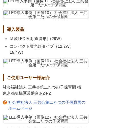
導入製品
除菌LED照明[直管形]（29W）
コンパクト蛍光灯タイプ（12.2W、
15.4W）
ご使用ユーザー様紹介
社会福祉法人 三共会第二たつの子保育園 様
東京都板橋区常盤台3-24-2
社会福祉法人 三共会第二たつの子保育園の
ホームページ