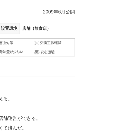
2009年6月公開
設置環境
店舗（飲食店）
える。
。
店舗運営ができる。
くて済んだ。