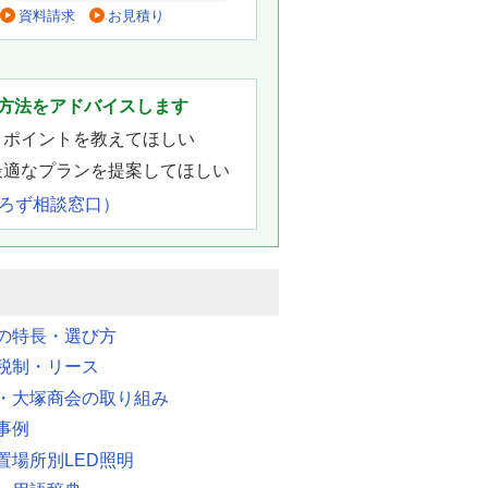
資料請求
お見積り
。
方法をアドバイスします
きポイントを教えてほしい
最適なプランを提案してほしい
よろず相談窓口）
明の特長・選び方
税制・リース
・大塚商会の取り組み
事例
置場所別LED照明