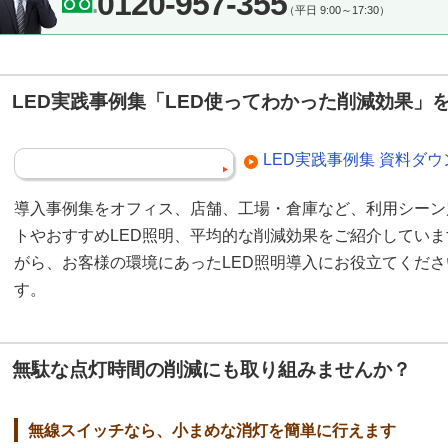
0120-957-355
（平日 9:00～17:30）
LED実践事例集「LED使ってわかった削減効果」
LED実践事例集 資料ダ
導入事例集をオフィス、店舗、工場・倉庫など、利用シーン
トやおすすめLED照明、平均的な削減効果をご紹介してい
がら、お客様の環境にあったLED照明導入にお役立てくだ
す。
無駄な点灯時間の削減にも取り組みませんか？
無線スイッチなら、小まめな消灯を簡単に行えます