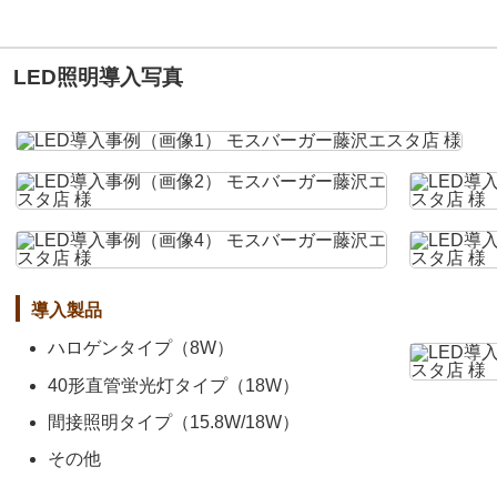
LED照明導入写真
導入製品
ハロゲンタイプ（8W）
40形直管蛍光灯タイプ（18W）
間接照明タイプ（15.8W/18W）
その他