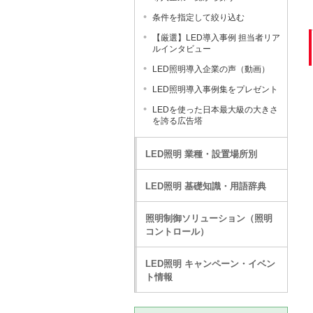
条件を指定して絞り込む
【厳選】LED導入事例 担当者リア
ルインタビュー
LED照明導入企業の声（動画）
LED照明導入事例集をプレゼント
LEDを使った日本最大級の大きさ
を誇る広告塔
LED照明 業種・設置場所別
LED照明 基礎知識・用語辞典
照明制御ソリューション（照明
コントロール）
LED照明 キャンペーン・イベン
ト情報