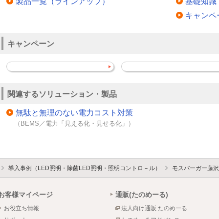
製品一覧（ラインアップ）
基礎知識
キャンペ
キャンペーン
関連するソリューション・製品
無駄と無理のない電力コスト対策
（BEMS／電力「見える化・見せる化」）
導入事例（LED照明・除菌LED照明・照明コントロ－ル）
モスバーガー藤沢
お客様マイページ
通販(たのめーる)
お役立ち情報
法人向け通販 たのめーる