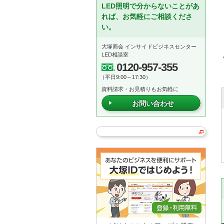
LED照明で分からないことがあ
れば、お気軽にご相談くださ
い。
大塚商会 インサイドビジネスセンター
LED相談室
0120-957-355
（平日9:00～17:30）
資料請求・お見積りもお気軽に
お問い合わせ