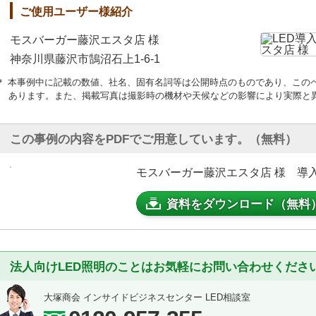
ご使用ユーザー様紹介
モスバーガー藤沢エスタ店 様
神奈川県藤沢市鵠沼石上1-6-1
＊ 本事例中に記載の数値、社名、固有名詞等は公開時点のものであり、この
あります。また、掲載写真は撮影時の機材や天候などの影響により実際と
この事例の内容をPDFでご用意しています。（無料）
モスバーガー藤沢エスタ店 様 導入事
資料をダウンロード（無料
法人向けLED照明のことはお気軽にお問い合わせくださ
大塚商会 インサイドビジネスセンター LED相談室