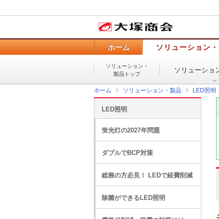
ホーム
ソリューション・
ソリューション・
ソリューショ
製品トップ
ホーム
ソリューション・製品
LED照明
LED照明
蛍光灯の2027年問題
ダブルでBCP対策
総務の方必見！ LEDで経費削減
除菌ができるLED照明