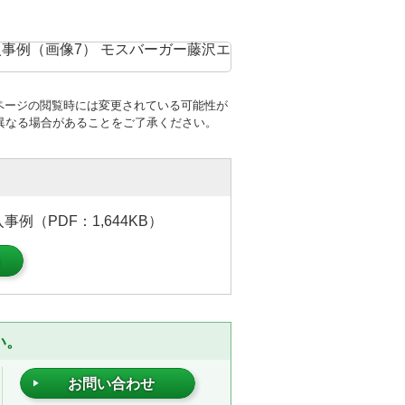
ページの閲覧時には変更されている可能性が
異なる場合があることをご了承ください。
例（PDF：1,644KB）
）
い。
お問い合わせ