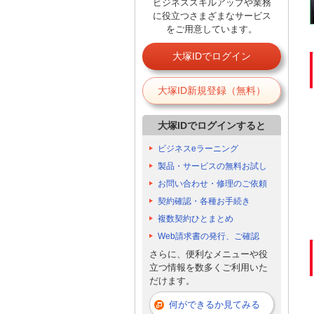
ビジネススキルアップや業務
に役立つさまざまなサービス
をご用意しています。
大塚IDでログイン
大塚ID新規登録（無料）
大塚IDでログインすると
ビジネスeラーニング
製品・サービスの無料お試し
お問い合わせ・修理のご依頼
契約確認・各種お手続き
複数契約ひとまとめ
Web請求書の発行、ご確認
さらに、便利なメニューや役
立つ情報を数多くご利用いた
だけます。
何ができるか見てみる