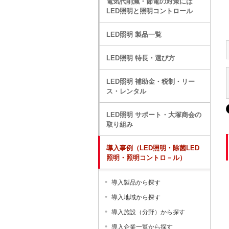
電気代削減・節電の対策には
LED照明と照明コントロール
LED照明 製品一覧
LED照明 特長・選び方
LED照明 補助金・税制・リー
ス・レンタル
LED照明 サポート・大塚商会の
取り組み
導入事例（LED照明・除菌LED
照明・照明コントロ－ル）
導入製品から探す
導入地域から探す
導入施設（分野）から探す
導入企業一覧から探す