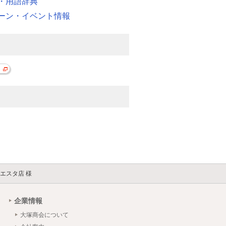
・用語辞典
ーン・イベント情報
エスタ店 様
企業情報
大塚商会について