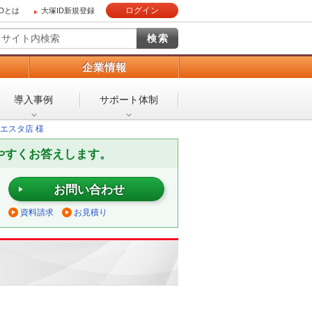
ログイン
IDとは
大塚ID新規登録
）
企業情報
導入事例
サポート体制
エスタ店 様
やすくお答えします。
お問い合わせ
資料請求
お見積り