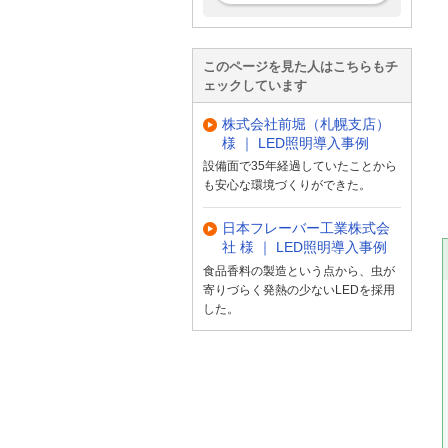
このページを見た人はこちらもチ
ェックしています
株式会社前堀（札幌支店）
様 ｜ LED照明導入事例
設備面で35年経過していたことから
も安心な環境づくりができた。
日本フレーバー工業株式会
社 様 ｜ LED照明導入事例
食品香料の製造という点から、虫が
寄りづらく発熱の少ないLEDを採用
した。