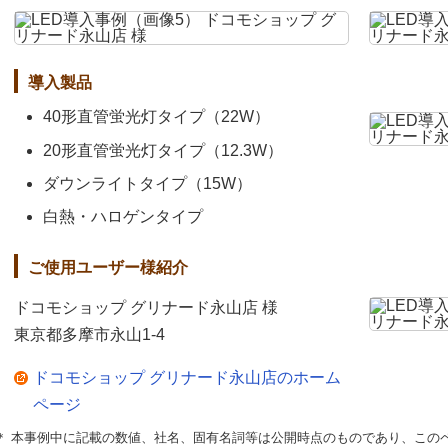
導入製品
40形直管蛍光灯タイプ（22W）
20形直管蛍光灯タイプ（12.3W）
ダウンライトタイプ（15W）
白熱・ハロゲンタイプ
ご使用ユーザー様紹介
ドコモショップ グリナード永山店 様
東京都多摩市永山1-4
ドコモショップ グリナード永山店のホーム
ページ
＊ 本事例中に記載の数値、社名、固有名詞等は公開時点のものであり、この