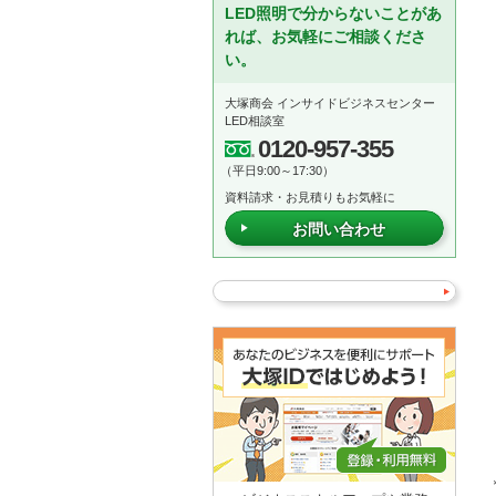
LED照明で分からないことがあ
れば、お気軽にご相談くださ
い。
大塚商会 インサイドビジネスセンター
LED相談室
0120-957-355
（平日9:00～17:30）
資料請求・お見積りもお気軽に
お問い合わせ