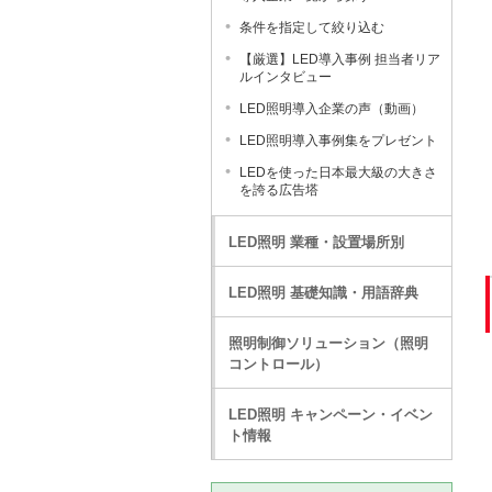
条件を指定して絞り込む
【厳選】LED導入事例 担当者リア
ルインタビュー
LED照明導入企業の声（動画）
LED照明導入事例集をプレゼント
LEDを使った日本最大級の大きさ
を誇る広告塔
LED照明 業種・設置場所別
LED照明 基礎知識・用語辞典
照明制御ソリューション（照明
コントロール）
LED照明 キャンペーン・イベン
ト情報