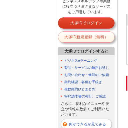
ビジネススキルアップや業務
に役立つさまざまなサービス
をご用意しています。
大塚IDでログイン
大塚ID新規登録（無料）
大塚IDでログインすると
ビジネスeラーニング
製品・サービスの無料お試し
お問い合わせ・修理のご依頼
契約確認・各種お手続き
複数契約ひとまとめ
Web請求書の発行、ご確認
さらに、便利なメニューや役
立つ情報を数多くご利用いた
だけます。
何ができるか見てみる