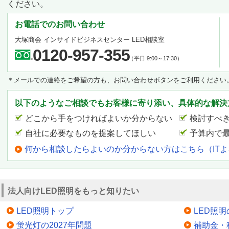
ください。
お電話でのお問い合わせ
大塚商会 インサイドビジネスセンター LED相談室
0120-957-355
（平日 9:00～17:30）
＊メールでの連絡をご希望の方も、お問い合わせボタンをご利用ください
以下のようなご相談でもお客様に寄り添い、具体的な解決
どこから手をつければよいか分からない
検討すべ
自社に必要なものを提案してほしい
予算内で
何から相談したらよいのか分からない方はこちら（IT
法人向けLED照明をもっと知りたい
LED照明トップ
LED照
蛍光灯の2027年問題
補助金・