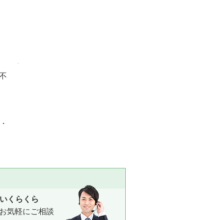
不
化・
いくらくら
お気軽にご相談