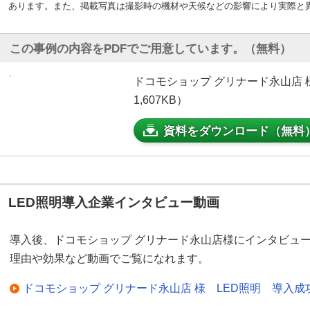
あります。また、掲載写真は撮影時の機材や天候などの影響により実際と
この事例の内容をPDFでご用意しています。（無料）
ドコモショップ グリナード永山店 
1,607KB）
資料をダウンロード（無料
LED照明導入企業インタビュー動画
導入後、ドコモショップ グリナード永山店様にインタビュ
理由や効果など動画でご覧になれます。
ドコモショップ グリナード永山店 様 LED照明 導入