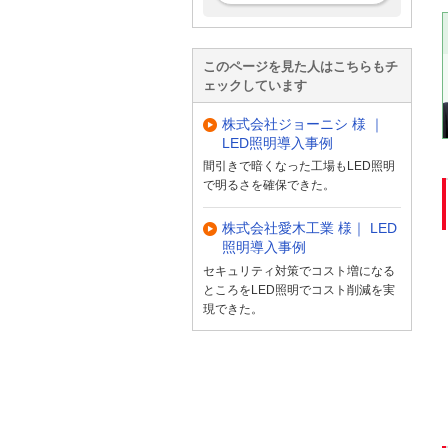
このページを見た人はこちらもチ
ェックしています
株式会社ジョーニシ 様 ｜
LED照明導入事例
間引きで暗くなった工場もLED照明
で明るさを確保できた。
株式会社愛木工業 様｜ LED
照明導入事例
セキュリティ対策でコスト増になる
ところをLED照明でコスト削減を実
現できた。