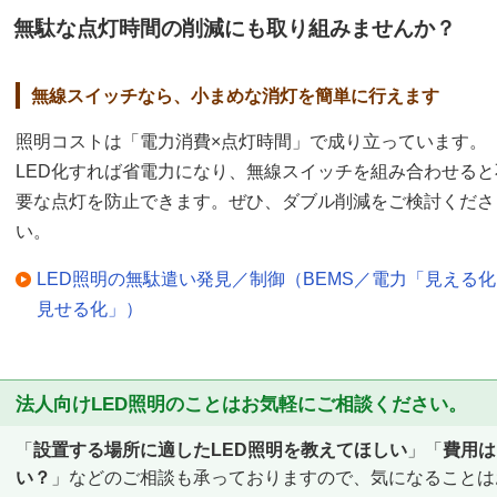
無駄な点灯時間の削減にも取り組みませんか？
無線スイッチなら、小まめな消灯を簡単に行えます
照明コストは「電力消費×点灯時間」で成り立っています。
LED化すれば省電力になり、無線スイッチを組み合わせると
要な点灯を防止できます。ぜひ、ダブル削減をご検討くださ
い。
LED照明の無駄遣い発見／制御（BEMS／電力「見える
見せる化」）
法人向けLED照明のことはお気軽にご相談ください。
「
設置する場所に適したLED照明を教えてほしい
」「
費用は
い？
」などのご相談も承っておりますので、気になることは