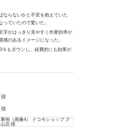
ればならないかと不安を抱えていた
なっていたので驚いた。
の文字がはっきり見やすく作業効率が
潔感のあるイメージになった。
33％もダウンし、経費的にも効果が