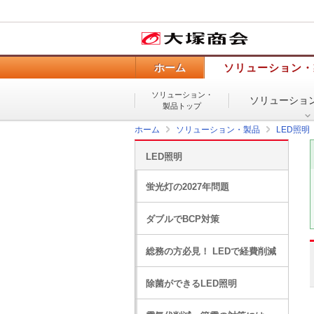
ホーム
ソリューション・
ソリューション・
ソリューショ
製品トップ
ホーム
ソリューション・製品
LED照明
LED照明
蛍光灯の2027年問題
ダブルでBCP対策
総務の方必見！ LEDで経費削減
除菌ができるLED照明