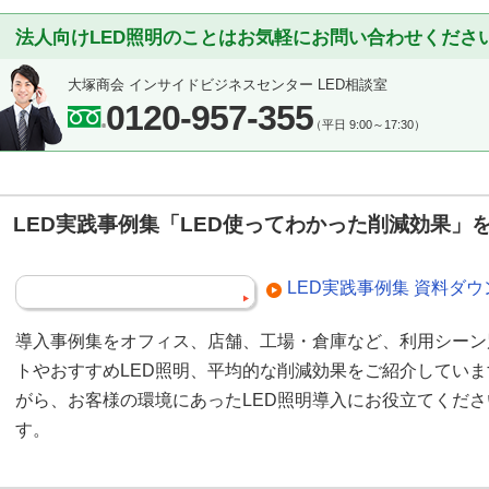
法人向けLED照明のことはお気軽にお問い合わせくださ
大塚商会 インサイドビジネスセンター LED相談室
0120-957-355
（平日 9:00～17:30）
LED実践事例集「LED使ってわかった削減効果」
LED実践事例集 資料ダ
導入事例集をオフィス、店舗、工場・倉庫など、利用シーン
トやおすすめLED照明、平均的な削減効果をご紹介してい
がら、お客様の環境にあったLED照明導入にお役立てくだ
す。