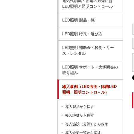
電気代削減・節電の対策には
LED照明と照明コントロール
LED照明 製品一覧
LED照明 特長・選び方
LED照明 補助金・税制・リー
ス・レンタル
LED照明 サポート・大塚商会の
取り組み
導入事例（LED照明・除菌LED
照明・照明コントロ－ル）
導入製品から探す
導入地域から探す
導入施設（分野）から探す
導入企業一覧から探す