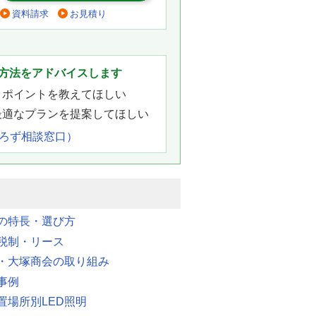
資料請求
お見積り
。
方法をアドバイスします
きポイントを教えてほしい
最適なプランを提案してほしい
よろず相談窓口）
明の特長・選び方
税制・リース
・大塚商会の取り組み
事例
置場所別LED照明