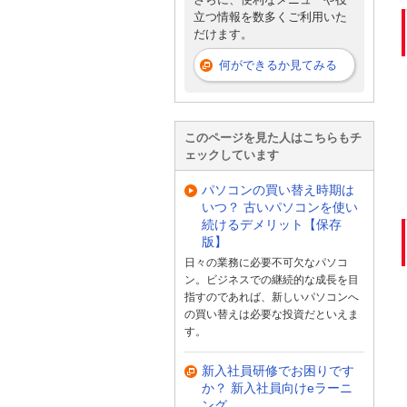
立つ情報を数多くご利用いた
だけます。
何ができるか見てみる
このページを見た人はこちらもチ
ェックしています
パソコンの買い替え時期は
いつ？ 古いパソコンを使い
続けるデメリット【保存
版】
日々の業務に必要不可欠なパソコ
ン。ビジネスでの継続的な成長を目
指すのであれば、新しいパソコンへ
の買い替えは必要な投資だといえま
す。
新入社員研修でお困りです
か？ 新入社員向けeラーニ
ング