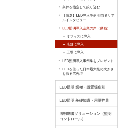
条件を指定して絞り込む
【厳選】LED導入事例 担当者リア
ルインタビュー
LED照明導入企業の声（動画）
オフィスに導入
店舗に導入
工場に導入
LED照明導入事例集をプレゼント
LEDを使った日本最大級の大きさ
を誇る広告塔
LED照明 業種・設置場所別
LED照明 基礎知識・用語辞典
照明制御ソリューション（照明
コントロール）