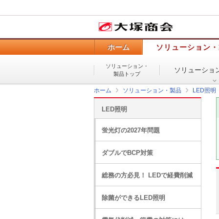
ホーム
ソリューション・
ソリューション・
ソリューショ
製品トップ
ホーム
ソリューション・製品
LED照明
LED照明
蛍光灯の2027年問題
ダブルでBCP対策
総務の方必見！ LEDで経費削減
除菌ができるLED照明