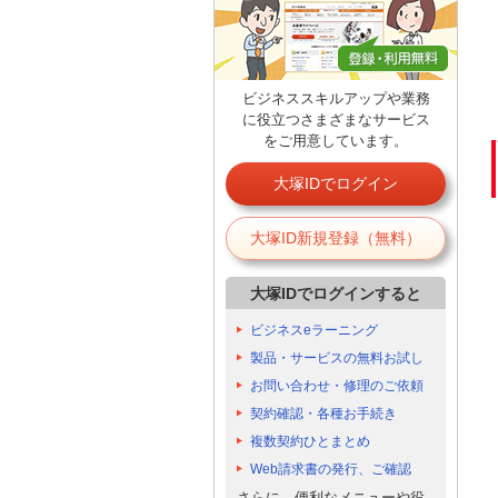
ビジネススキルアップや業務
に役立つさまざまなサービス
をご用意しています。
大塚IDでログイン
大塚ID新規登録（無料）
大塚IDでログインすると
ビジネスeラーニング
製品・サービスの無料お試し
お問い合わせ・修理のご依頼
契約確認・各種お手続き
複数契約ひとまとめ
Web請求書の発行、ご確認
さらに、便利なメニューや役