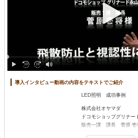
導入インタビュー動画の内容をテキストでご紹介
LED照明 成功事例
株式会社オヤマダ
ドコモショップグリナー
販売一課 課長 菅原 壱