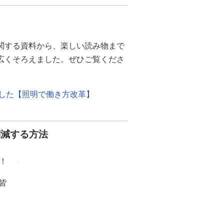
関する資料から、楽しい読み物まで
幅広くそろえました。ぜひご覧くださ
ました【照明で働き方改革】
削減する方法
！
皆