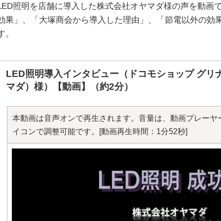
LED照明を店舗に導入した株式会社オヤマダ様の声を動画で
効果」、「大塚商会から導入した理由」、「節電以外の効
す。
LED照明導入インタビュー（ドコモショップ グリ
マダ）様）【動画】（約2分）
本動画は音声オンで再生されます。音量は、動画プレーヤ
イコンで調整可能です。[動画再生時間：1分52秒]