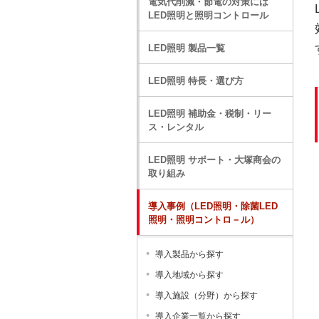
電気代削減・節電の対策には
LED照明と照明コントロール
LED照明 製品一覧
LED照明 特長・選び方
LED照明 補助金・税制・リー
ス・レンタル
LED照明 サポート・大塚商会の
取り組み
導入事例（LED照明・除菌LED
照明・照明コントロ－ル）
導入製品から探す
導入地域から探す
導入施設（分野）から探す
導入企業一覧から探す