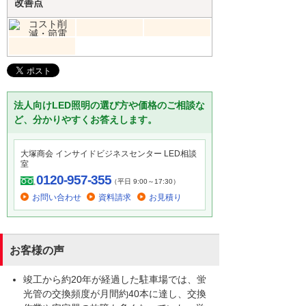
改善点
法人向けLED照明の選び方や価格のご相談な
ど、分かりやすくお答えします。
大塚商会 インサイドビジネスセンター LED相談
室
0120-957-355
（平日 9:00～17:30）
お問い合わせ
資料請求
お見積り
お客様の声
竣工から約20年が経過した駐車場では、蛍
光管の交換頻度が月間約40本に達し、交換