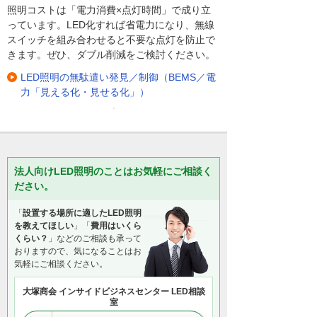
照明コストは「電力消費×点灯時間」で成り立
っています。LED化すれば省電力になり、無線
スイッチを組み合わせると不要な点灯を防止で
きます。ぜひ、ダブル削減をご検討ください。
LED照明の無駄遣い発見／制御（BEMS／電
力「見える化・見せる化」）
法人向けLED照明のことはお気軽にご相談く
ださい。
「
設置する場所に適したLED照明
を教えてほしい
」「
費用はいくら
くらい？
」などのご相談も承って
おりますので、気になることはお
気軽にご相談ください。
大塚商会 インサイドビジネスセンター LED相談
室