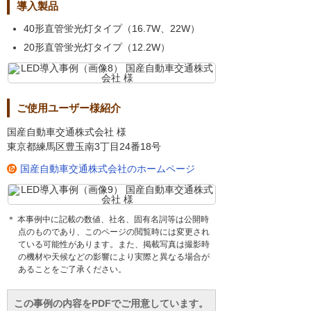
導入製品
40形直管蛍光灯タイプ（16.7W、22W）
20形直管蛍光灯タイプ（12.2W）
ご使用ユーザー様紹介
国産自動車交通株式会社 様
東京都練馬区豊玉南3丁目24番18号
国産自動車交通株式会社のホームページ
＊ 本事例中に記載の数値、社名、固有名詞等は公開時
点のものであり、このページの閲覧時には変更され
ている可能性があります。また、掲載写真は撮影時
の機材や天候などの影響により実際と異なる場合が
あることをご了承ください。
この事例の内容をPDFでご用意しています。