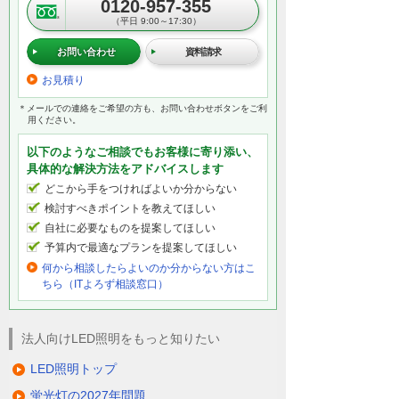
0120-957-355
（平日 9:00～17:30）
お問い合わせ
資料請求
お見積り
＊メールでの連絡をご希望の方も、お問い合わせボタンをご利
用ください。
以下のようなご相談でもお客様に寄り添い、
具体的な解決方法をアドバイスします
どこから手をつければよいか分からない
検討すべきポイントを教えてほしい
自社に必要なものを提案してほしい
予算内で最適なプランを提案してほしい
何から相談したらよいのか分からない方はこ
ちら（ITよろず相談窓口）
法人向けLED照明をもっと知りたい
LED照明トップ
蛍光灯の2027年問題