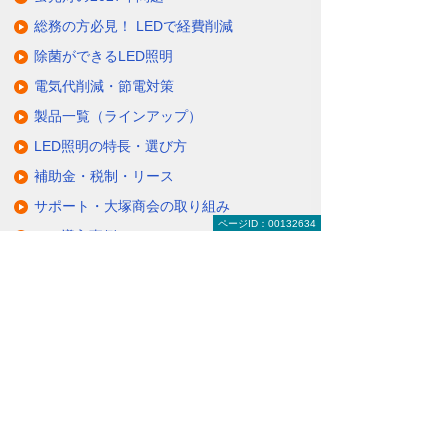
総務の方必見！ LEDで経費削減
除菌ができるLED照明
電気代削減・節電対策
製品一覧（ラインアップ）
LED照明の特長・選び方
補助金・税制・リース
サポート・大塚商会の取り組み
ページID：00132634
LED導入事例
業種・設置場所別LED照明
基礎知識・用語辞典
キャンペーン・イベント情報
キャンペーン