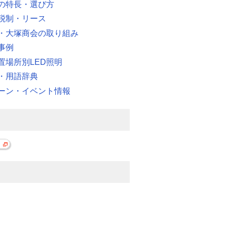
明の特長・選び方
税制・リース
・大塚商会の取り組み
事例
置場所別LED照明
・用語辞典
ーン・イベント情報