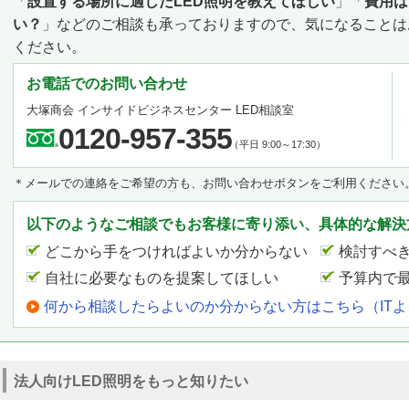
「
設置する場所に適したLED照明を教えてほしい
」「
費用は
い？
」などのご相談も承っておりますので、気になることは
ください。
お電話でのお問い合わせ
大塚商会 インサイドビジネスセンター LED相談室
0120-957-355
（平日 9:00～17:30）
＊メールでの連絡をご希望の方も、お問い合わせボタンをご利用ください
以下のようなご相談でもお客様に寄り添い、具体的な解決
どこから手をつければよいか分からない
検討すべ
自社に必要なものを提案してほしい
予算内で
何から相談したらよいのか分からない方はこちら（IT
法人向けLED照明をもっと知りたい