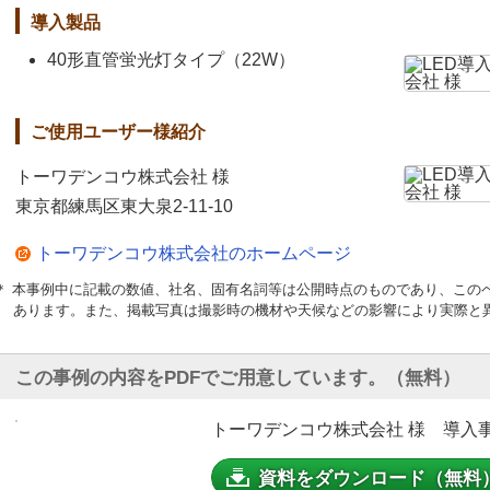
導入製品
40形直管蛍光灯タイプ（22W）
ご使用ユーザー様紹介
トーワデンコウ株式会社 様
東京都練馬区東大泉2-11-10
トーワデンコウ株式会社のホームページ
＊ 本事例中に記載の数値、社名、固有名詞等は公開時点のものであり、この
あります。また、掲載写真は撮影時の機材や天候などの影響により実際と
この事例の内容をPDFでご用意しています。（無料）
トーワデンコウ株式会社 様 導入事例
資料をダウンロード（無料