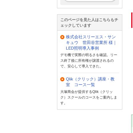
このページを見た人はこちらもチ
ェックしています
株式会社スリーエス・サン
キュウ 世田谷営業所 様｜
LED照明導入事例
デモ機で実際の明るさを確認。リー
ス終了後に所有権が譲渡されるの
で、安心して導入できた。
Qlik（クリック）講座・教
室 コース一覧
大塚商会が提供するQlik（クリッ
ク）スクールのコースをご案内しま
す。