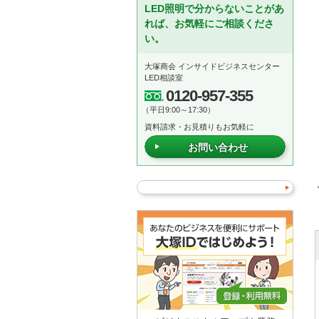
LED照明で分からないことがあ
れば、お気軽にご相談くださ
い。
大塚商会 インサイドビジネスセンター
LED相談室
0120-957-355
（平日9:00～17:30）
資料請求・お見積りもお気軽に
お問い合わせ