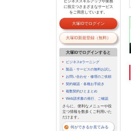
ビジネススキルアップや業務
に役立つさまざまなサービス
をご用意しています。
大塚IDでログイン
大塚ID新規登録（無料）
大塚IDでログインすると
ビジネスeラーニング
製品・サービスの無料お試し
お問い合わせ・修理のご依頼
契約確認・各種お手続き
複数契約ひとまとめ
Web請求書の発行、ご確認
さらに、便利なメニューや役
立つ情報を数多くご利用いた
だけます。
何ができるか見てみる