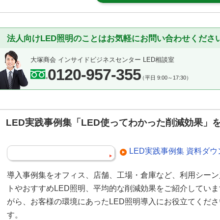
法人向けLED照明のことはお気軽にお問い合わせくださ
大塚商会 インサイドビジネスセンター LED相談室
0120-957-355
（平日 9:00～17:30）
LED実践事例集「LED使ってわかった削減効果」
LED実践事例集 資料ダ
導入事例集をオフィス、店舗、工場・倉庫など、利用シーン
トやおすすめLED照明、平均的な削減効果をご紹介してい
がら、お客様の環境にあったLED照明導入にお役立てくだ
す。