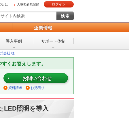
ログイン
IDとは
大塚ID新規登録
）
企業情報
導入事例
サポート体制
式会社 様
やすくお答えします。
お問い合わせ
資料請求
お見積り
LED照明を導入