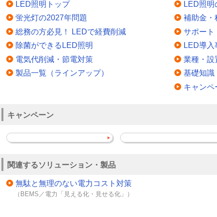
LED照明トップ
LED照
蛍光灯の2027年問題
補助金・
総務の方必見！ LEDで経費削減
サポート
除菌ができるLED照明
LED導入
電気代削減・節電対策
業種・設
製品一覧（ラインアップ）
基礎知識
キャンペ
キャンペーン
関連するソリューション・製品
無駄と無理のない電力コスト対策
（BEMS／電力「見える化・見せる化」）