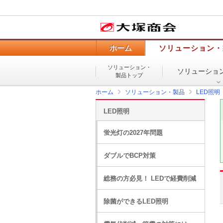
ホーム
ソリューション・
ソリューション・
ソリューショ
製品トップ
ホーム
ソリューション・製品
LED照明
LED照明
蛍光灯の2027年問題
ダブルでBCP対策
総務の方必見！ LEDで経費削減
除菌ができるLED照明