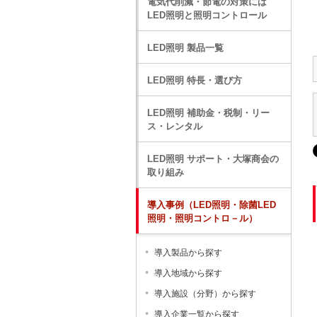
電気代削減・節電の対策には
LED照明と照明コントロール
LED照明 製品一覧
LED照明 特長・選び方
LED照明 補助金・税制・リー
ス・レンタル
LED照明 サポート・大塚商会の
取り組み
導入事例（LED照明・除菌LED
照明・照明コントロ－ル）
導入製品から探す
導入地域から探す
導入施設（分野）から探す
導入企業一覧から探す