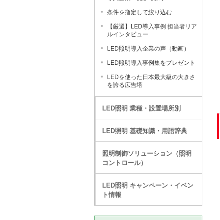
条件を指定して絞り込む
【厳選】LED導入事例 担当者リア
ルインタビュー
LED照明導入企業の声（動画）
LED照明導入事例集をプレゼント
LEDを使った日本最大級の大きさ
を誇る広告塔
LED照明 業種・設置場所別
LED照明 基礎知識・用語辞典
照明制御ソリューション（照明
コントロール）
LED照明 キャンペーン・イベン
ト情報