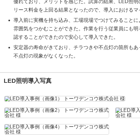
優れており、メリットを感じた。試算の結果、LED照
リース料金を上回る結果となったので、導入におけるマ
導入前に実機を持ち込み、工場現場でつけてみることに
雰囲気をつかむことができた。作業を行う従業員にも明
認することができたので安心して導入できた。
安定器の寿命がきており、チラつきや不点灯の箇所もあ
不点灯の現象がなくなった。
LED照明導入写真