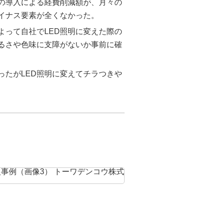
明の導入による経費削減額が、月々の
イナス要素が全くなかった。
よって自社でLED照明に変えた際の
るさや色味に支障がないか事前に確
ったがLED照明に変えてチラつきや