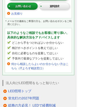
お問い合わせ
資料請求
お見積り
＊メールでの連絡をご希望の方も、お問い合わせボタンをご利
用ください。
以下のようなご相談でもお客様に寄り添い、
具体的な解決方法をアドバイスします
どこから手をつければよいか分からない
検討すべきポイントを教えてほしい
自社に必要なものを提案してほしい
予算内で最適なプランを提案してほしい
何から相談したらよいのか分からない方はこ
ちら（ITよろず相談窓口）
法人向けLED照明をもっと知りたい
LED照明トップ
蛍光灯の2027年問題
総務の方必見！ LEDで経費削減