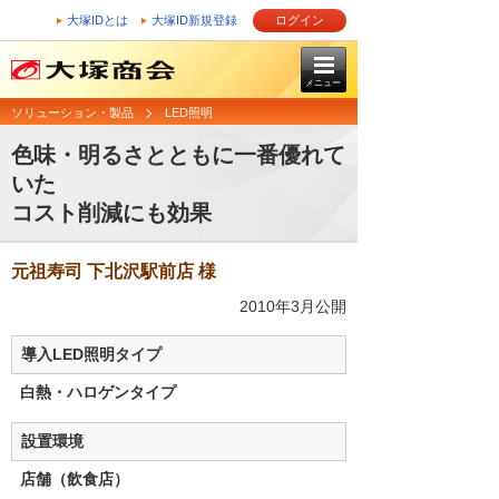
大塚IDとは
大塚ID新規登録
ログイン
メニュー
ソリューション・製品
LED照明
色味・明るさとともに一番優れて
いた
コスト削減にも効果
元祖寿司 下北沢駅前店 様
2010年3月公開
導入LED照明タイプ
白熱・ハロゲンタイプ
設置環境
店舗（飲食店）