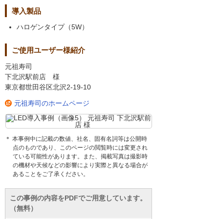
導入製品
ハロゲンタイプ（5W）
ご使用ユーザー様紹介
元祖寿司
下北沢駅前店 様
東京都世田谷区北沢2-19-10
元祖寿司のホームページ
＊ 本事例中に記載の数値、社名、固有名詞等は公開時
点のものであり、このページの閲覧時には変更され
ている可能性があります。また、掲載写真は撮影時
の機材や天候などの影響により実際と異なる場合が
あることをご了承ください。
この事例の内容をPDFでご用意しています。
（無料）