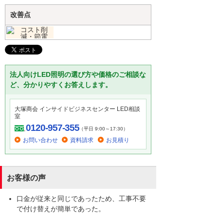
改善点
法人向けLED照明の選び方や価格のご相談な
ど、分かりやすくお答えします。
大塚商会 インサイドビジネスセンター LED相談
室
0120-957-355
（平日 9:00～17:30）
お問い合わせ
資料請求
お見積り
お客様の声
口金が従来と同じであったため、工事不要
で付け替えが簡単であった。