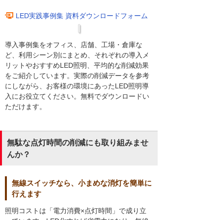
LED実践事例集 資料ダウンロードフォーム
導入事例集をオフィス、店舗、工場・倉庫な
ど、利用シーン別にまとめ、それぞれの導入メ
リットやおすすめLED照明、平均的な削減効果
をご紹介しています。実際の削減データを参考
にしながら、お客様の環境にあったLED照明導
入にお役立てください。無料でダウンロードい
ただけます。
無駄な点灯時間の削減にも取り組みませ
んか？
無線スイッチなら、小まめな消灯を簡単に
行えます
照明コストは「電力消費×点灯時間」で成り立