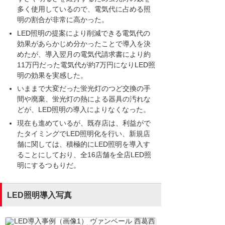
多く使用しているので、電気代に占める照
明の割合が非常に高かった。
LED照明の提案により削減できる電気代の
効果があらかじめ分かったことで導入を決
めたが、導入翌月の電気代請求書により約
11万円だった電気代が約7万円になりLED照
明の効果を実感した。
いままで大変だった蛍光灯のつど交換の手
間や廃棄、蛍光灯の熱による器具の汚れな
どが、LED照明の導入によりなくなった。
現在も進めているが、既存店は、利益がで
たタイミングでLED照明化を行い、新規店
舗に関しては、積極的にLED照明を導入す
ることにしており、全16店舗を全店LED照
明にするつもりだ。
LED照明導入写真