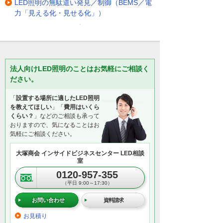
LED照明の無駄遣い発見／制御（BEMS／電
力「見える化・見せる化」）
法人向けLED照明のことはお気軽にご相談く
ださい。
「
設置する場所に適したLED照明
を教えてほしい
」「
費用はいくら
くらい？
」などのご相談も承って
おりますので、気になることはお
気軽にご相談ください。
大塚商会 インサイドビジネスセンター LED相談
室
0120-957-355
（平日 9:00～17:30）
お問い合わせ
資料請求
お見積り