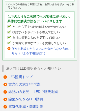
＊メールでの連絡をご希望の方も、お問い合わせボタンをご利
用ください。
以下のようなご相談でもお客様に寄り添い、
具体的な解決方法をアドバイスします
どこから手をつければよいか分からない
検討すべきポイントを教えてほしい
自社に必要なものを提案してほしい
予算内で最適なプランを提案してほしい
何から相談したらよいのか分からない方はこ
ちら（ITよろず相談窓口）
法人向けLED照明をもっと知りたい
LED照明トップ
蛍光灯の2027年問題
総務の方必見！ LEDで経費削減
除菌ができるLED照明
電気代削減・節電対策