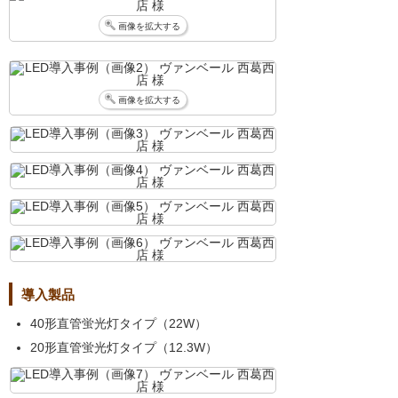
画像を拡大する
画像を拡大する
導入製品
40形直管蛍光灯タイプ（22W）
20形直管蛍光灯タイプ（12.3W）