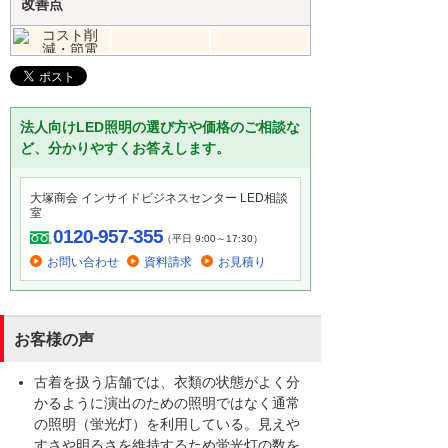
改善点
法人向けLED照明の選び方や価格のご相談な
ど、分かりやすくお答えします。
大塚商会 インサイドビジネスセンター LED相談
室
0120-957-355
（平日 9:00～17:30）
お問い合わせ
資料請求
お見積り
お客様の声
古着を扱う店舗では、衣類の状態がよく分
かるように演出のための照明ではなく通常
の照明（蛍光灯）を利用している。見えや
すさや明るさを維持するため蛍光灯の数を