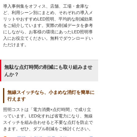
導入事例集をオフィス、店舗、工場・倉庫な
ど、利用シーン別にまとめ、それぞれの導入メ
リットやおすすめLED照明、平均的な削減効果
をご紹介しています。実際の削減データを参考
にしながら、お客様の環境にあったLED照明導
入にお役立てください。無料でダウンロードい
ただけます。
無駄な点灯時間の削減にも取り組みませ
んか？
無線スイッチなら、小まめな消灯を簡単に
行えます
照明コストは「電力消費×点灯時間」で成り立
っています。LED化すれば省電力になり、無線
スイッチを組み合わせると不要な点灯を防止で
きます。ぜひ、ダブル削減をご検討ください。