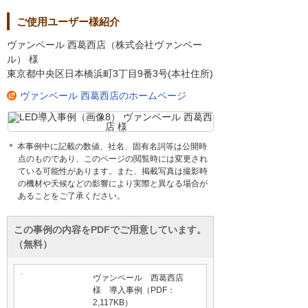
ご使用ユーザー様紹介
ヴァンベール 西葛西店（株式会社ヴァンベー
ル） 様
東京都中央区日本橋浜町3丁目9番3号(本社住所)
ヴァンベール 西葛西店のホームページ
＊ 本事例中に記載の数値、社名、固有名詞等は公開時
点のものであり、このページの閲覧時には変更され
ている可能性があります。また、掲載写真は撮影時
の機材や天候などの影響により実際と異なる場合が
あることをご了承ください。
この事例の内容をPDFでご用意しています。
（無料）
ヴァンベール 西葛西店
様 導入事例（PDF：
2,117KB）