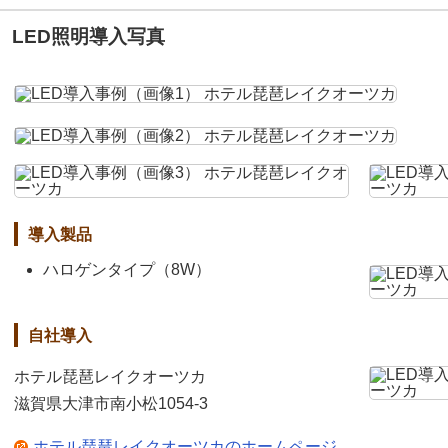
LED照明導入写真
導入製品
ハロゲンタイプ（8W）
自社導入
ホテル琵琶レイクオーツカ
滋賀県大津市南小松1054-3
ホテル琵琶レイクオーツカのホームページ