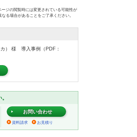
ページの閲覧時には変更されている可能性が
異なる場合があることをご了承ください。
カ） 様 導入事例（PDF：
）
い。
お問い合わせ
資料請求
お見積り