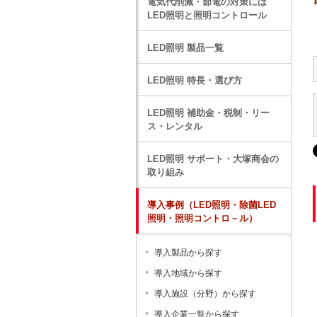
電気代削減・節電の対策には
LED照明と照明コントロール
LED照明 製品一覧
LED照明 特長・選び方
LED照明 補助金・税制・リー
ス・レンタル
LED照明 サポート・大塚商会の
取り組み
導入事例（LED照明・除菌LED
照明・照明コントロ－ル）
導入製品から探す
導入地域から探す
導入施設（分野）から探す
導入企業一覧から探す