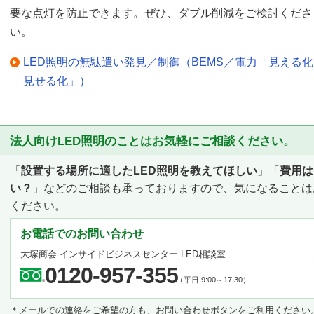
要な点灯を防止できます。ぜひ、ダブル削減をご検討くださ
い。
LED照明の無駄遣い発見／制御（BEMS／電力「見える
見せる化」）
法人向けLED照明のことはお気軽にご相談ください。
「
設置する場所に適したLED照明を教えてほしい
」「
費用は
い？
」などのご相談も承っておりますので、気になることは
ください。
お電話でのお問い合わせ
大塚商会 インサイドビジネスセンター LED相談室
0120-957-355
（平日 9:00～17:30）
＊メールでの連絡をご希望の方も、お問い合わせボタンをご利用ください