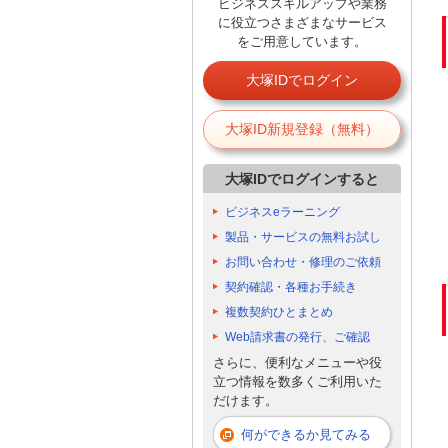
ビジネススキルアップや業務
に役立つさまざまなサービス
をご用意しています。
大塚IDでログイン
大塚ID新規登録（無料）
大塚IDでログインすると
ビジネスeラーニング
製品・サービスの無料お試し
お問い合わせ・修理のご依頼
契約確認・各種お手続き
複数契約ひとまとめ
Web請求書の発行、ご確認
さらに、便利なメニューや役
立つ情報を数多くご利用いた
だけます。
何ができるか見てみる