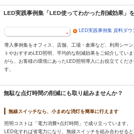
LED実践事例集「LED使ってわかった削減効果」
LED実践事例集 資料ダ
導入事例集をオフィス、店舗、工場・倉庫など、利用シーン
トやおすすめLED照明、平均的な削減効果をご紹介してい
がら、お客様の環境にあったLED照明導入にお役立てくだ
す。
無駄な点灯時間の削減にも取り組みませんか？
無線スイッチなら、小まめな消灯を簡単に行えます
照明コストは「電力消費×点灯時間」で成り立っています。
LED化すれば省電力になり、無線スイッチを組み合わせると