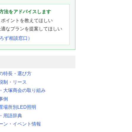
方法をアドバイスします
きポイントを教えてほしい
最適なプランを提案してほしい
よろず相談窓口）
明の特長・選び方
税制・リース
・大塚商会の取り組み
事例
置場所別LED照明
・用語辞典
ーン・イベント情報