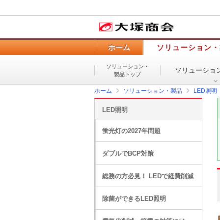
ホーム
ソリューション・
ソリューション・
ソリューショ
製品トップ
ホーム
ソリューション・製品
LED照明
LED照明
蛍光灯の2027年問題
ダブルでBCP対策
総務の方必見！ LEDで経費削減
除菌ができるLED照明