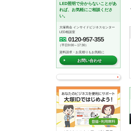
LED照明で分からないことがあ
れば、お気軽にご相談くださ
い。
大塚商会 インサイドビジネスセンター
LED相談室
0120-957-355
（平日9:00～17:30）
資料請求・お見積りもお気軽に
お問い合わせ