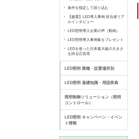
条件を指定して絞り込む
【厳選】LED導入事例 担当者リア
ルインタビュー
LED照明導入企業の声（動画）
LED照明導入事例集をプレゼント
LEDを使った日本最大級の大きさ
を誇る広告塔
LED照明 業種・設置場所別
LED照明 基礎知識・用語辞典
照明制御ソリューション（照明
コントロール）
LED照明 キャンペーン・イベン
ト情報