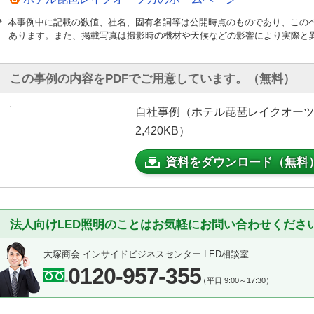
＊ 本事例中に記載の数値、社名、固有名詞等は公開時点のものであり、この
あります。また、掲載写真は撮影時の機材や天候などの影響により実際と
この事例の内容をPDFでご用意しています。（無料）
自社事例（ホテル琵琶レイクオーツ
2,420KB）
資料をダウンロード（無料
法人向けLED照明のことはお気軽にお問い合わせくださ
大塚商会 インサイドビジネスセンター LED相談室
0120-957-355
（平日 9:00～17:30）