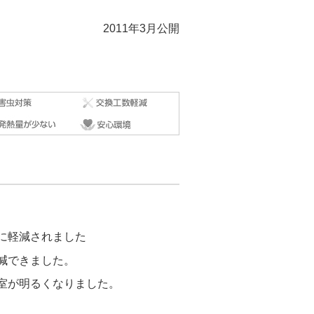
2011年3月公開
に軽減されました
減できました。
室が明るくなりました。