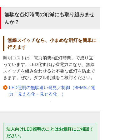
無駄な点灯時間の削減にも取り組みませ
んか？
無線スイッチなら、小まめな消灯を簡単に
行えます
照明コストは「電力消費×点灯時間」で成り立
っています。LED化すれば省電力になり、無線
スイッチを組み合わせると不要な点灯を防止で
きます。ぜひ、ダブル削減をご検討ください。
LED照明の無駄遣い発見／制御（BEMS／電
力「見える化・見せる化」）
法人向けLED照明のことはお気軽にご相談く
ださい。