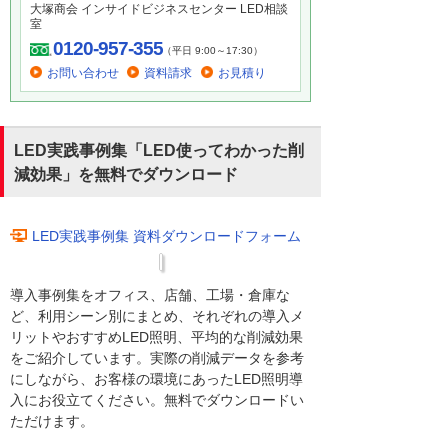
大塚商会 インサイドビジネスセンター LED相談
室
0120-957-355
（平日 9:00～17:30）
お問い合わせ
資料請求
お見積り
LED実践事例集「LED使ってわかった削
減効果」を無料でダウンロード
LED実践事例集 資料ダウンロードフォーム
導入事例集をオフィス、店舗、工場・倉庫な
ど、利用シーン別にまとめ、それぞれの導入メ
リットやおすすめLED照明、平均的な削減効果
をご紹介しています。実際の削減データを参考
にしながら、お客様の環境にあったLED照明導
入にお役立てください。無料でダウンロードい
ただけます。