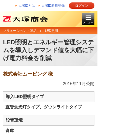
大塚IDとは
大塚ID新規登録
ログイン
メニュー
ソリューション・製品
LED照明
LED照明とエネルギー管理システ
ムを導入しデマンド値を大幅に下
げ電力料金を削減
株式会社ムービング 様
2016年11月公開
導入LED照明タイプ
直管蛍光灯タイプ、ダウンライトタイプ
設置環境
倉庫