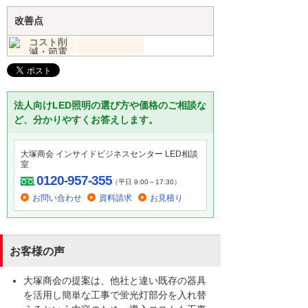
改善点
法人向けLED照明の選び方や価格のご相談な
ど、分かりやすくお答えします。
大塚商会 インサイドビジネスセンター LED相談
室
0120-957-355
（平日 9:00～17:30）
お問い合わせ
資料請求
お見積り
お客様の声
大塚商会の提案は、他社と違い既存の器具
を活用し簡単な工事で蛍光灯部分を入れ替