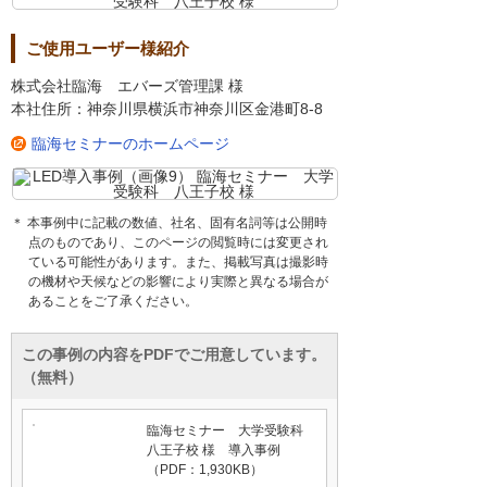
ご使用ユーザー様紹介
株式会社臨海 エバーズ管理課 様
本社住所：神奈川県横浜市神奈川区金港町8-8
臨海セミナーのホームページ
＊ 本事例中に記載の数値、社名、固有名詞等は公開時
点のものであり、このページの閲覧時には変更され
ている可能性があります。また、掲載写真は撮影時
の機材や天候などの影響により実際と異なる場合が
あることをご了承ください。
この事例の内容をPDFでご用意しています。
（無料）
臨海セミナー 大学受験科
八王子校 様 導入事例
（PDF：1,930KB）