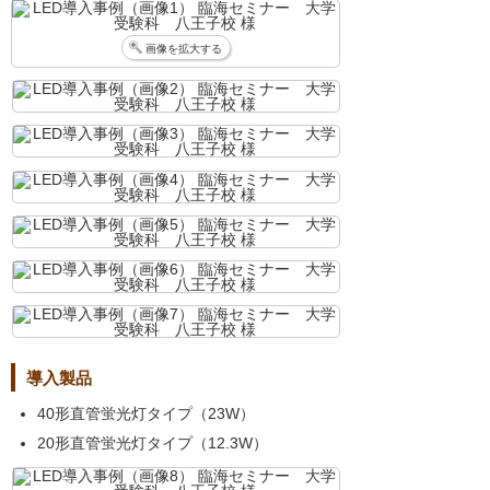
画像を拡大する
導入製品
40形直管蛍光灯タイプ（23W）
20形直管蛍光灯タイプ（12.3W）