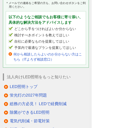
＊メールでの連絡をご希望の方も、お問い合わせボタンをご利
用ください。
以下のようなご相談でもお客様に寄り添い、
具体的な解決方法をアドバイスします
どこから手をつければよいか分からない
検討すべきポイントを教えてほしい
自社に必要なものを提案してほしい
予算内で最適なプランを提案してほしい
何から相談したらよいのか分からない方はこ
ちら（ITよろず相談窓口）
法人向けLED照明をもっと知りたい
LED照明トップ
蛍光灯の2027年問題
総務の方必見！ LEDで経費削減
除菌ができるLED照明
電気代削減・節電対策