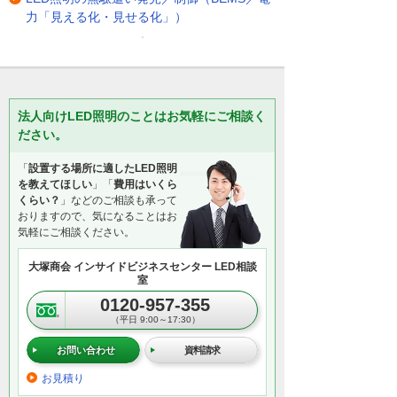
力「見える化・見せる化」）
法人向けLED照明のことはお気軽にご相談く
ださい。
「
設置する場所に適したLED照明
を教えてほしい
」「
費用はいくら
くらい？
」などのご相談も承って
おりますので、気になることはお
気軽にご相談ください。
大塚商会 インサイドビジネスセンター LED相談
室
0120-957-355
（平日 9:00～17:30）
お問い合わせ
資料請求
お見積り