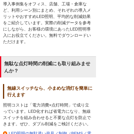
導入事例集をオフィス、店舗、工場・倉庫な
ど、利用シーン別にまとめ、それぞれの導入メ
リットやおすすめLED照明、平均的な削減効果
をご紹介しています。実際の削減データを参考
にしながら、お客様の環境にあったLED照明導
入にお役立てください。無料でダウンロードい
ただけます。
無駄な点灯時間の削減にも取り組みませ
んか？
無線スイッチなら、小まめな消灯を簡単に
行えます
照明コストは「電力消費×点灯時間」で成り立
っています。LED化すれば省電力になり、無線
スイッチを組み合わせると不要な点灯を防止で
きます。ぜひ、ダブル削減をご検討ください。
LED照明の無駄遣い発見／制御（BEMS／電