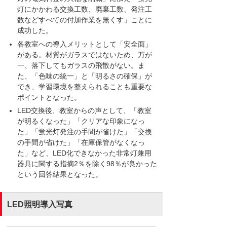
灯にかかわる交換工数、廃棄工数、発注工
数などすべての付加作業を無くす」ことに
成功した。
各教室への導入メリットとして「安全面」
がある。材質がガラスではないため、万が
一、落下してもガラスの飛散がない。ま
た、「色味の統一」と「明るさの確保」が
でき、学習環境を整えられることも重要な
ポイントとなった。
LED交換後、教室からの声として、「教室
が明るくなった」「クリアな印象になっ
た」「蛍光灯発注の手間が省けた」「交換
の手間が省けた」「在庫保管がなくなっ
た」など、LED化できなかった非常灯兼用
器具に関する指摘2％を除く98％が良かった
という回答結果となった。
LED照明導入写真