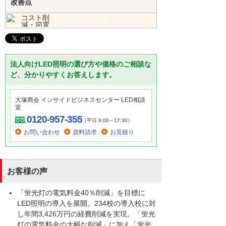
改善点
法人向けLED照明の選び方や価格のご相談な
ど、分かりやすくお答えします。
大塚商会 インサイドビジネスセンター LED相談
室
0120-957-355
（平日 9:00～17:30）
お問い合わせ
資料請求
お見積り
お客様の声
「蛍光灯の電気料金40％削減」を目標に
LED照明の導入を展開。234校の導入校に対
し年間3,426万円の経費削減を実現。「蛍光
灯の電気料金の大幅な削減」に加え「蛍光