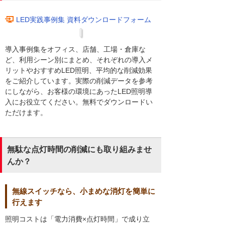
LED実践事例集 資料ダウンロードフォーム
導入事例集をオフィス、店舗、工場・倉庫な
ど、利用シーン別にまとめ、それぞれの導入メ
リットやおすすめLED照明、平均的な削減効果
をご紹介しています。実際の削減データを参考
にしながら、お客様の環境にあったLED照明導
入にお役立てください。無料でダウンロードい
ただけます。
無駄な点灯時間の削減にも取り組みませ
んか？
無線スイッチなら、小まめな消灯を簡単に
行えます
照明コストは「電力消費×点灯時間」で成り立