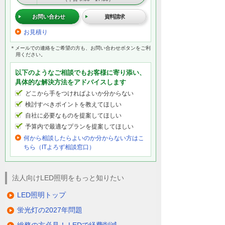
お問い合わせ
資料請求
お見積り
＊メールでの連絡をご希望の方も、お問い合わせボタンをご利
用ください。
以下のようなご相談でもお客様に寄り添い、
具体的な解決方法をアドバイスします
どこから手をつければよいか分からない
検討すべきポイントを教えてほしい
自社に必要なものを提案してほしい
予算内で最適なプランを提案してほしい
何から相談したらよいのか分からない方はこ
ちら（ITよろず相談窓口）
法人向けLED照明をもっと知りたい
LED照明トップ
蛍光灯の2027年問題
総務の方必見！ LEDで経費削減