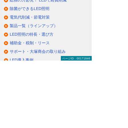
除菌ができるLED照明
電気代削減・節電対策
製品一覧（ラインアップ）
LED照明の特長・選び方
補助金・税制・リース
サポート・大塚商会の取り組み
ページID：00171846
LED導入事例
業種・設置場所別LED照明
基礎知識・用語辞典
キャンペーン・イベント情報
キャンペーン