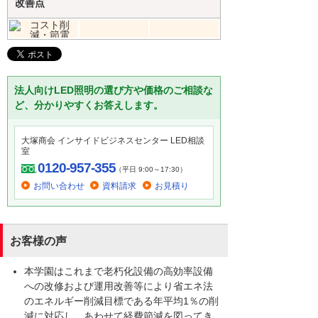
改善点
法人向けLED照明の選び方や価格のご相談な
ど、分かりやすくお答えします。
大塚商会 インサイドビジネスセンター LED相談
室
0120-957-355
（平日 9:00～17:30）
お問い合わせ
資料請求
お見積り
お客様の声
本学園はこれまで老朽化設備の高効率設備
への改修および運用改善等により省エネ法
のエネルギー削減目標である年平均1％の削
減に対応し、あわせて経費節減を図ってき