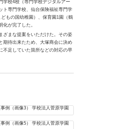
門学校4校（専門学校デジタルアー
ット専門学校、仙台保険福祉専門学
こどもの国幼稚園）、保育園1園（鶴
明化が完了した。
まざまな提案をいただけた。その姿
と期待出来たため、大塚商会に決め
に不足していた箇所などの対応の早
。