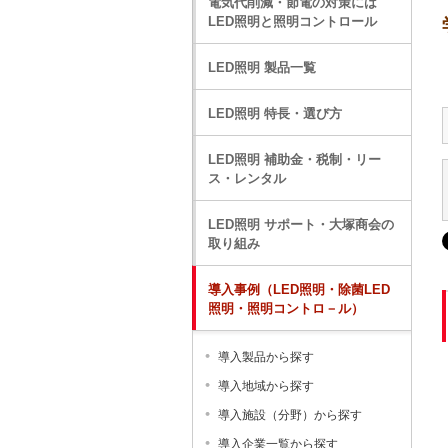
電気代削減・節電の対策には
LED照明と照明コントロール
LED照明 製品一覧
LED照明 特長・選び方
LED照明 補助金・税制・リー
ス・レンタル
LED照明 サポート・大塚商会の
取り組み
導入事例（LED照明・除菌LED
照明・照明コントロ－ル）
導入製品から探す
導入地域から探す
導入施設（分野）から探す
導入企業一覧から探す