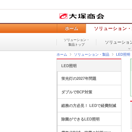
ホーム
ソリューション・
ソリューション・
ソリューショ
製品トップ
ホーム
ソリューション・製品
LED照明
LED照明
蛍光灯の2027年問題
ダブルでBCP対策
総務の方必見！ LEDで経費削減
除菌ができるLED照明