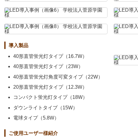
導入製品
40形直管蛍光灯タイプ（16.7W）
40形直管蛍光灯タイプ（23W）
40形直管蛍光灯角度可変タイプ（22W）
20形直管蛍光灯タイプ（12.3W）
コンパクト蛍光灯タイプ（18W）
ダウンライトタイプ（15W）
電球タイプ（5.8W）
ご使用ユーザー様紹介