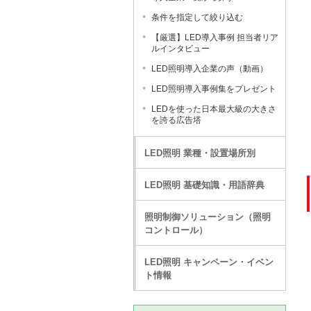
条件を指定して絞り込む
【厳選】LED導入事例 担当者リア
ルインタビュー
LED照明導入企業の声（動画）
LED照明導入事例集をプレゼント
LEDを使った日本最大級の大きさ
を誇る広告塔
LED照明 業種・設置場所別
LED照明 基礎知識・用語辞典
照明制御ソリューション（照明
コントロール）
LED照明 キャンペーン・イベン
ト情報