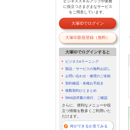
ビジネススキルアップや業務
に役立つさまざまなサービス
をご用意しています。
大塚IDでログイン
大塚ID新規登録（無料）
大塚IDでログインすると
ビジネスeラーニング
製品・サービスの無料お試し
お問い合わせ・修理のご依頼
契約確認・各種お手続き
複数契約ひとまとめ
Web請求書の発行、ご確認
さらに、便利なメニューや役
立つ情報を数多くご利用いた
だけます。
何ができるか見てみる