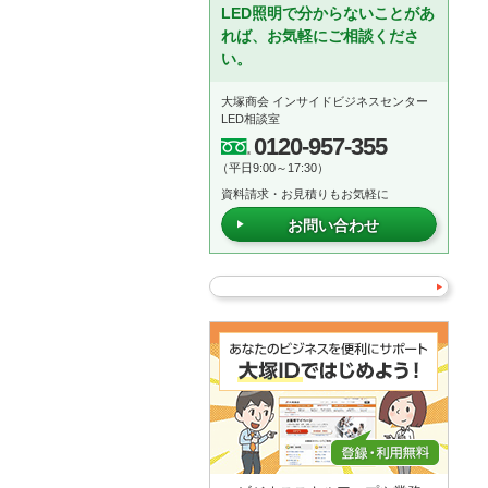
LED照明で分からないことがあ
れば、お気軽にご相談くださ
い。
大塚商会 インサイドビジネスセンター
LED相談室
0120-957-355
（平日9:00～17:30）
資料請求・お見積りもお気軽に
お問い合わせ