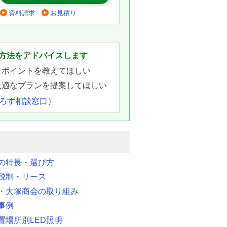
資料請求
お見積り
。
方法をアドバイスします
きポイントを教えてほしい
最適なプランを提案してほしい
よろず相談窓口）
明の特長・選び方
税制・リース
・大塚商会の取り組み
事例
置場所別LED照明