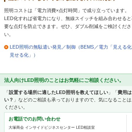
照明コストは「電力消費×点灯時間」で成り立っています。
LED化すれば省電力になり、無線スイッチを組み合わせると
要な点灯を防止できます。ぜひ、ダブル削減をご検討くださ
い。
LED照明の無駄遣い発見／制御（BEMS／電力「見える
見せる化」）
法人向けLED照明のことはお気軽にご相談ください。
「
設置する場所に適したLED照明を教えてほしい
」「
費用は
い？
」などのご相談も承っておりますので、気になることは
ください。
お電話でのお問い合わせ
大塚商会 インサイドビジネスセンター LED相談室