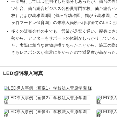
一部先行してLED照明化した部分もあったが、仙台の専
ツ仙台、仙台総合ビジネス公務員専門学校、仙台総合ペ
校）および幼稚園3園（鶴ヶ谷幼稚園、鶴が丘幼稚園、
ヶ谷マードレ保育園）の未導入箇所へほぼ全てのLED照
多くの販売会社の中でも、営業が足繁く通い、親身にさ
勢から、アフターもサポートの体制がしっかりしている
た。実際に相当な建物規模であったことから、施工の際
さもレスポンスが非常に良かったので満足度が高かった
LED照明導入写真