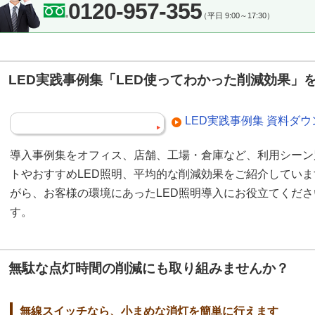
0120-957-355
（平日 9:00～17:30）
LED実践事例集「LED使ってわかった削減効果」
LED実践事例集 資料ダ
導入事例集をオフィス、店舗、工場・倉庫など、利用シーン
トやおすすめLED照明、平均的な削減効果をご紹介してい
がら、お客様の環境にあったLED照明導入にお役立てくだ
す。
無駄な点灯時間の削減にも取り組みませんか？
無線スイッチなら、小まめな消灯を簡単に行えます