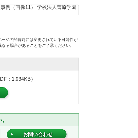
ページの閲覧時には変更されている可能性が
異なる場合があることをご了承ください。
：1,934KB）
）
い。
お問い合わせ