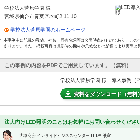
学校法人菅原学園 様
宮城県仙台市青葉区本町2-11-10
学校法人菅原学園のホームページ
＊ 本事例中に記載の数値、社名、固有名詞等は公開時点のものであり、この
あります。また、掲載写真は撮影時の機材や天候などの影響により実際と
この事例の内容をPDFでご用意しています。（無料）
学校法人菅原学園 様 導入事例（PDF
資料をダウンロード（無料
法人向けLED照明のことはお気軽にお問い合わせくださ
大塚商会 インサイドビジネスセンター LED相談室