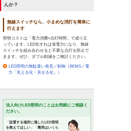
んか？
無線スイッチなら、小まめな消灯を簡単に
行えます
照明コストは「電力消費×点灯時間」で成り立
っています。LED化すれば省電力になり、無線
スイッチを組み合わせると不要な点灯を防止で
きます。ぜひ、ダブル削減をご検討ください。
LED照明の無駄遣い発見／制御（BEMS／電
力「見える化・見せる化」）
法人向けLED照明のことはお気軽にご相談く
ださい。
「
設置する場所に適したLED照明
を教えてほしい
」「
費用はいくら