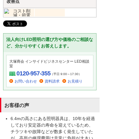
改善点
法人向けLED照明の選び方や価格のご相談な
ど、分かりやすくお答えします。
大塚商会 インサイドビジネスセンター LED相談
室
0120-957-355
（平日 9:00～17:30）
お問い合わせ
資料請求
お見積り
お客様の声
6.4mの高さにある照明器具は、10年を経過
しており安定器の寿命を迎えているため、
チラツキや故障などが数多く発生していた
が、高所の修理費用は非常に負担が大きい