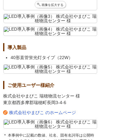
画像を拡大する
導入製品
40形直管蛍光灯タイプ（22W）
ご使用ユーザー様紹介
株式会社やまびこ 瑞穂物流センター 様
東京都西多摩郡瑞穂町長岡3-4-6
株式会社やまびこ のホームページ
＊ 本事例中に記載の数値、社名、固有名詞等は公開時