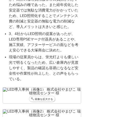
ため悩みの種であった。また経年劣化した
安定器では無駄な消費電力がかかっていた
ため、LED照明化することでメンテナンス
費の削減と安定器の無駄な電力の削減な
ど、導入メリットは大きいと感じた。
3、4社からLED照明の提案があったが、
LED専用PSEマーク付器具があることや、
施工実績、アフターサービスの面などを考
え安心できる大塚商会に決めた。
現場の従業員からは、蛍光灯よりも優しい
光で明るくなったため、広い倉庫内が見渡
しやすく、製品の確認も容易になるなど安
全性や作業性が向上した、との声をもらっ
ている。
画像を拡大する