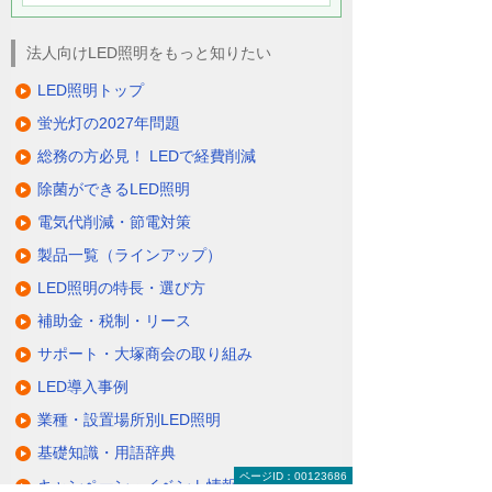
法人向けLED照明をもっと知りたい
LED照明トップ
蛍光灯の2027年問題
総務の方必見！ LEDで経費削減
除菌ができるLED照明
電気代削減・節電対策
製品一覧（ラインアップ）
LED照明の特長・選び方
補助金・税制・リース
サポート・大塚商会の取り組み
LED導入事例
業種・設置場所別LED照明
基礎知識・用語辞典
ページID：00123686
キャンペーン・イベント情報