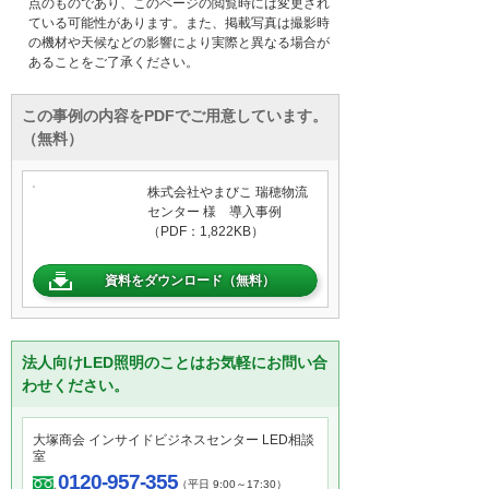
点のものであり、このページの閲覧時には変更され
ている可能性があります。また、掲載写真は撮影時
の機材や天候などの影響により実際と異なる場合が
あることをご了承ください。
この事例の内容をPDFでご用意しています。
（無料）
株式会社やまびこ 瑞穂物流
センター 様 導入事例
（PDF：1,822KB）
資料をダウンロード（無料）
法人向けLED照明のことはお気軽にお問い合
わせください。
大塚商会 インサイドビジネスセンター LED相談
室
0120-957-355
（平日 9:00～17:30）