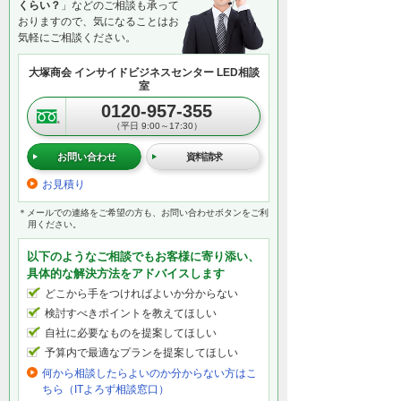
くらい？
」などのご相談も承って
おりますので、気になることはお
気軽にご相談ください。
大塚商会 インサイドビジネスセンター LED相談
室
0120-957-355
（平日 9:00～17:30）
お問い合わせ
資料請求
お見積り
＊メールでの連絡をご希望の方も、お問い合わせボタンをご利
用ください。
以下のようなご相談でもお客様に寄り添い、
具体的な解決方法をアドバイスします
どこから手をつければよいか分からない
検討すべきポイントを教えてほしい
自社に必要なものを提案してほしい
予算内で最適なプランを提案してほしい
何から相談したらよいのか分からない方はこ
ちら（ITよろず相談窓口）