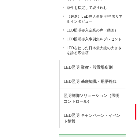
条件を指定して絞り込む
【厳選】LED導入事例 担当者リア
ルインタビュー
LED照明導入企業の声（動画）
LED照明導入事例集をプレゼント
LEDを使った日本最大級の大きさ
を誇る広告塔
LED照明 業種・設置場所別
LED照明 基礎知識・用語辞典
照明制御ソリューション（照明
コントロール）
LED照明 キャンペーン・イベン
ト情報