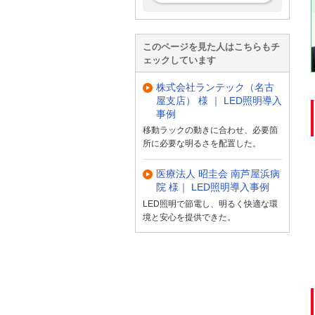
このページを見た人はこちらもチ
ェックしています
株式会社ランテック（名古
屋支店） 様 ｜ LED照明導入
事例
移動ラックの動きに合わせ、必要箇
所に必要な明るさを配置した。
医療法人 昭圭会 南芦屋浜病
院 様｜ LED照明導入事例
LED照明で節電し、明るく快適な環
境と安心を提供できた。