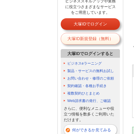
ビジネススキルアップや業務
に役立つさまざまなサービス
をご用意しています。
大塚IDでログイン
大塚ID新規登録（無料）
大塚IDでログインすると
ビジネスeラーニング
製品・サービスの無料お試し
お問い合わせ・修理のご依頼
契約確認・各種お手続き
複数契約ひとまとめ
Web請求書の発行、ご確認
さらに、便利なメニューや役
立つ情報を数多くご利用いた
だけます。
何ができるか見てみる