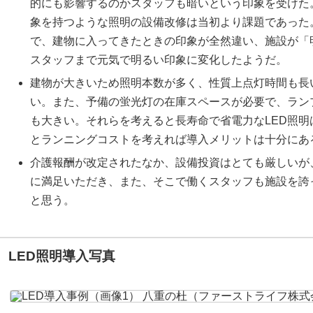
的にも影響するのかスタッフも暗いという印象を受けた
象を持つような照明の設備改修は当初より課題であった
で、建物に入ってきたときの印象が全然違い、施設が「
スタッフまで元気で明るい印象に変化したようだ。
建物が大きいため照明本数が多く、性質上点灯時間も長
い。また、予備の蛍光灯の在庫スペースが必要で、ラン
も大きい。それらを考えると長寿命で省電力なLED照
とランニングコストを考えれば導入メリットは十分にあ
介護報酬が改定されたなか、設備投資はとても厳しいが
に満足いただき、また、そこで働くスタッフも施設を誇
と思う。
LED照明導入写真