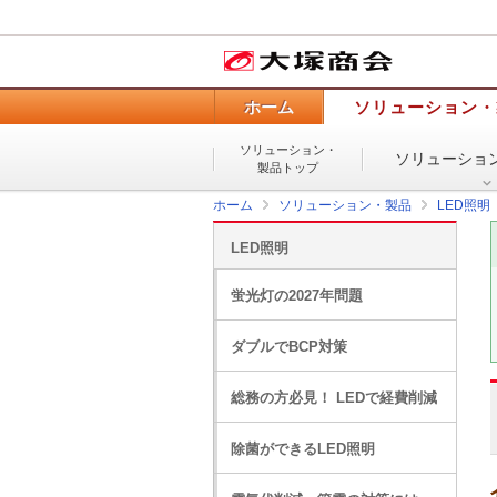
ホーム
ソリューション・
ソリューション・
ソリューショ
製品トップ
ホーム
ソリューション・製品
LED照明
LED照明
蛍光灯の2027年問題
ダブルでBCP対策
総務の方必見！ LEDで経費削減
除菌ができるLED照明