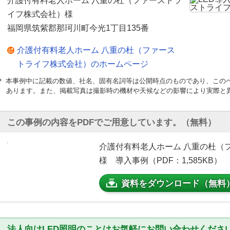
介護付有料老人ホーム 八重の杜（ファーストラ
イフ株式会社）様
福岡県筑紫郡那珂川町今光1丁目135番
介護付有料老人ホーム 八重の杜（ファース
トライフ株式会社）のホームページ
＊ 本事例中に記載の数値、社名、固有名詞等は公開時点のものであり、この
あります。また、掲載写真は撮影時の機材や天候などの影響により実際と
この事例の内容をPDFでご用意しています。（無料）
介護付有料老人ホーム 八重の杜（
様 導入事例（PDF：1,585KB）
資料をダウンロード（無料
法人向けLED照明のことはお気軽にお問い合わせくださ