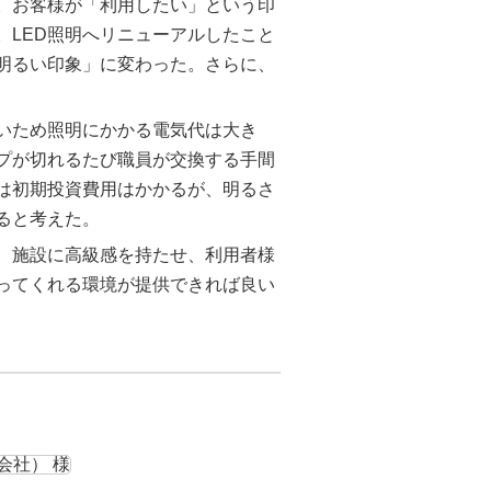
。お客様が「利用したい」という印
。LED照明へリニューアルしたこと
明るい印象」に変わった。さらに、
いため照明にかかる電気代は大き
プが切れるたび職員が交換する手間
明は初期投資費用はかかるが、明るさ
ると考えた。
、施設に高級感を持たせ、利用者様
ってくれる環境が提供できれば良い