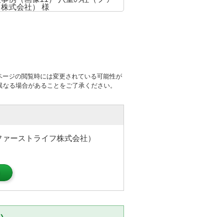
ページの閲覧時には変更されている可能性が
異なる場合があることをご了承ください。
ファーストライフ株式会社）
）
い。