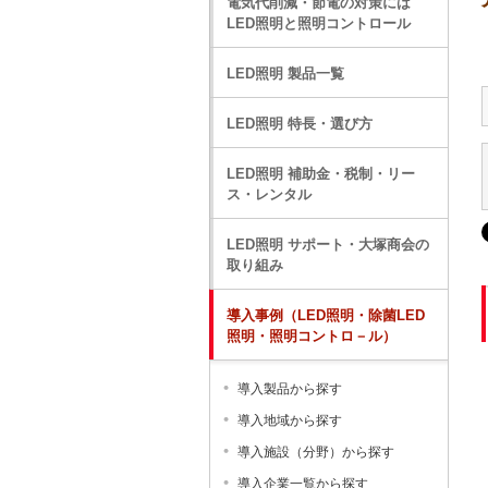
電気代削減・節電の対策には
LED照明と照明コントロール
LED照明 製品一覧
LED照明 特長・選び方
LED照明 補助金・税制・リー
ス・レンタル
LED照明 サポート・大塚商会の
取り組み
導入事例（LED照明・除菌LED
照明・照明コントロ－ル）
導入製品から探す
導入地域から探す
導入施設（分野）から探す
導入企業一覧から探す