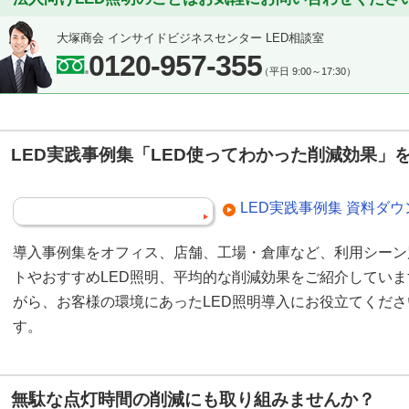
大塚商会 インサイドビジネスセンター LED相談室
0120-957-355
（平日 9:00～17:30）
LED実践事例集「LED使ってわかった削減効果」
LED実践事例集 資料ダ
導入事例集をオフィス、店舗、工場・倉庫など、利用シーン
トやおすすめLED照明、平均的な削減効果をご紹介してい
がら、お客様の環境にあったLED照明導入にお役立てくだ
す。
無駄な点灯時間の削減にも取り組みませんか？