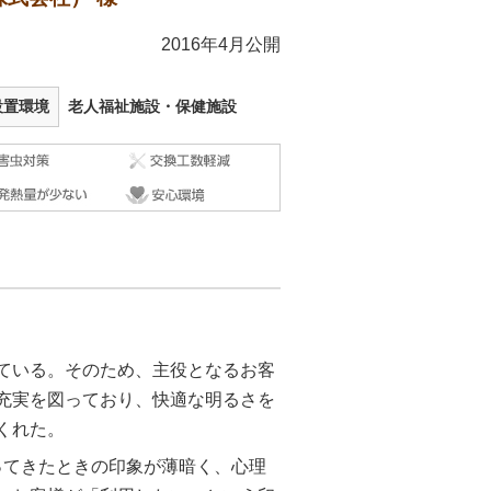
2016年4月公開
設置環境
老人福祉施設・保健施設
ている。そのため、主役となるお客
充実を図っており、快適な明るさを
くれた。
入ってきたときの印象が薄暗く、心理