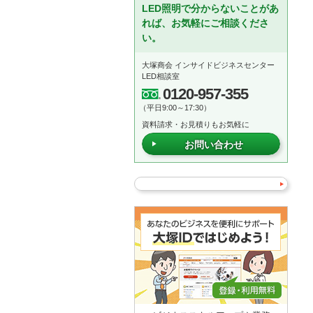
LED照明で分からないことがあ
れば、お気軽にご相談くださ
い。
大塚商会 インサイドビジネスセンター
LED相談室
0120-957-355
（平日9:00～17:30）
資料請求・お見積りもお気軽に
お問い合わせ