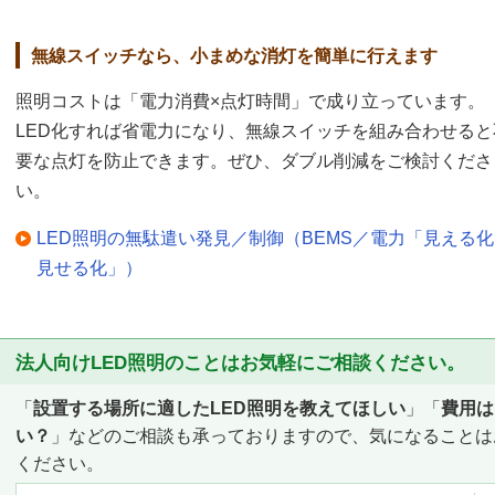
無線スイッチなら、小まめな消灯を簡単に行えます
照明コストは「電力消費×点灯時間」で成り立っています。
LED化すれば省電力になり、無線スイッチを組み合わせると
要な点灯を防止できます。ぜひ、ダブル削減をご検討くださ
い。
LED照明の無駄遣い発見／制御（BEMS／電力「見える
見せる化」）
法人向けLED照明のことはお気軽にご相談ください。
「
設置する場所に適したLED照明を教えてほしい
」「
費用は
い？
」などのご相談も承っておりますので、気になることは
ください。