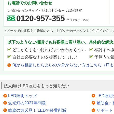
お電話でのお問い合わせ
大塚商会 インサイドビジネスセンター LED相談室
0120-957-355
（平日 9:00～17:30）
＊メールでの連絡をご希望の方も、お問い合わせボタンをご利用ください
以下のようなご相談でもお客様に寄り添い、具体的な解決
どこから手をつければよいか分からない
検討すべ
自社に必要なものを提案してほしい
予算内で
何から相談したらよいのか分からない方はこちら（IT
法人向けLED照明をもっと知りたい
LED照明トップ
LED照
蛍光灯の2027年問題
補助金・
総務の方必見！ LEDで経費削減
サポート