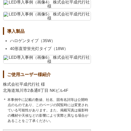
導入製品
ハロゲンタイプ（35W）
40形直管蛍光灯タイプ（18W）
ご使用ユーザー様紹介
株式会社平成代行社 様
北海道旭川市2条通8丁目 NKビル4F
＊ 本事例中に記載の数値、社名、固有名詞等は公開時
点のものであり、このページの閲覧時には変更され
ている可能性があります。また、掲載写真は撮影時
の機材や天候などの影響により実際と異なる場合が
あることをご了承ください。