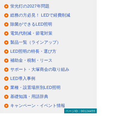
蛍光灯の2027年問題
総務の方必見！ LEDで経費削減
除菌ができるLED照明
電気代削減・節電対策
製品一覧（ラインアップ）
LED照明の特長・選び方
補助金・税制・リース
サポート・大塚商会の取り組み
LED導入事例
業種・設置場所別LED照明
基礎知識・用語辞典
キャンペーン・イベント情報
ページID：00124455
キャンペーン