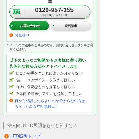
室
0120-957-355
（平日 9:00～17:30）
お問い合わせ
資料請求
お見積り
＊メールでの連絡をご希望の方も、お問い合わせボタンをご利
用ください。
以下のようなご相談でもお客様に寄り添い、
具体的な解決方法をアドバイスします
どこから手をつければよいか分からない
検討すべきポイントを教えてほしい
自社に必要なものを提案してほしい
予算内で最適なプランを提案してほしい
何から相談したらよいのか分からない方はこ
ちら（ITよろず相談窓口）
法人向けLED照明をもっと知りたい
LED照明トップ