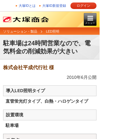
大塚IDとは
大塚ID新規登録
ログイン
メニュー
ソリューション・製品
LED照明
駐車場は24時間営業なので、電
気料金の削減効果が大きい
株式会社平成代行社 様
2010年6月公開
導入LED照明タイプ
直管蛍光灯タイプ、白熱・ハロゲンタイプ
設置環境
駐車場