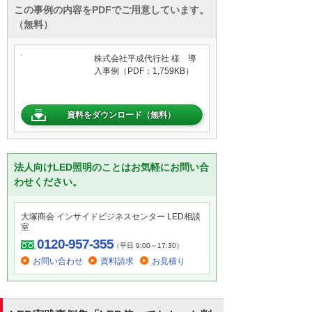
この事例の内容をPDFでご用意しています。
（無料）
株式会社平成代行社 様 導
入事例（PDF：1,759KB）
資料をダウンロード（無料）
法人向けLED照明のことはお気軽にお問い合
わせください。
大塚商会 インサイドビジネスセンター LED相談
室
0120-957-355
（平日 9:00～17:30）
お問い合わせ
資料請求
お見積り