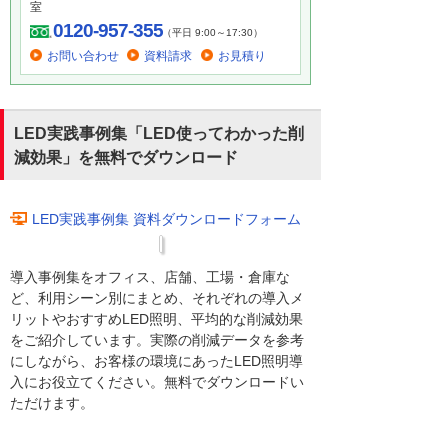
室
0120-957-355
（平日 9:00～17:30）
お問い合わせ
資料請求
お見積り
LED実践事例集「LED使ってわかった削
減効果」を無料でダウンロード
LED実践事例集 資料ダウンロードフォーム
導入事例集をオフィス、店舗、工場・倉庫な
ど、利用シーン別にまとめ、それぞれの導入メ
リットやおすすめLED照明、平均的な削減効果
をご紹介しています。実際の削減データを参考
にしながら、お客様の環境にあったLED照明導
入にお役立てください。無料でダウンロードい
ただけます。