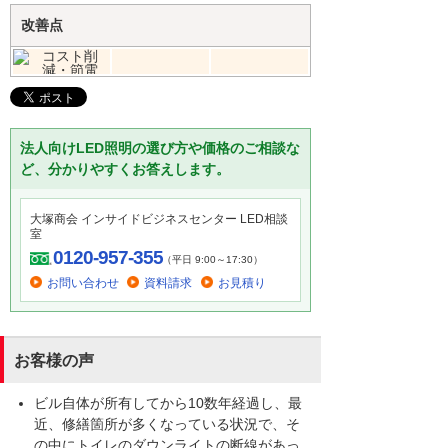
改善点
法人向けLED照明の選び方や価格のご相談な
ど、分かりやすくお答えします。
大塚商会 インサイドビジネスセンター LED相談
室
0120-957-355
（平日 9:00～17:30）
お問い合わせ
資料請求
お見積り
お客様の声
ビル自体が所有してから10数年経過し、最
近、修繕箇所が多くなっている状況で、そ
の中にトイレのダウンライトの断線があっ