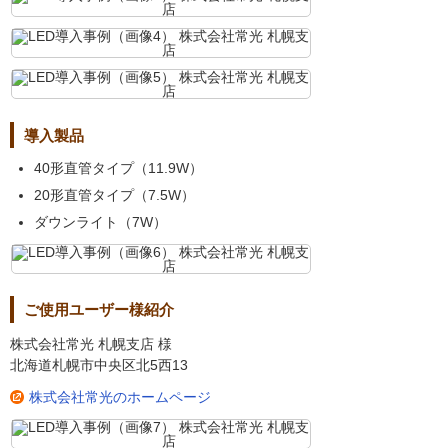
導入製品
40形直管タイプ（11.9W）
20形直管タイプ（7.5W）
ダウンライト（7W）
ご使用ユーザー様紹介
株式会社常光 札幌支店 様
北海道札幌市中央区北5西13
株式会社常光のホームページ