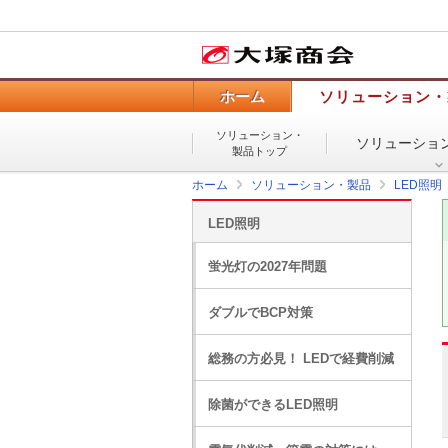
ホーム
ソリューション・
ソリューション・
ソリューショ
製品トップ
ホーム
ソリューション・製品
LED照明
LED照明
蛍光灯の2027年問題
ダブルでBCP対策
総務の方必見！ LEDで経費削減
除菌ができるLED照明