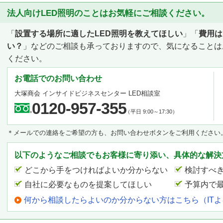
法人向けLED照明のことはお気軽にご相談ください。
「
設置する場所に適したLED照明を教えてほしい
」「
費用は
い？
」などのご相談も承っておりますので、気になることは
ください。
お電話でのお問い合わせ
大塚商会 インサイドビジネスセンター LED相談室
0120-957-355
（平日 9:00～17:30）
＊メールでの連絡をご希望の方も、お問い合わせボタンをご利用ください
以下のようなご相談でもお客様に寄り添い、具体的な解決
どこから手をつければよいか分からない
検討すべ
自社に必要なものを提案してほしい
予算内で
何から相談したらよいのか分からない方はこちら（IT