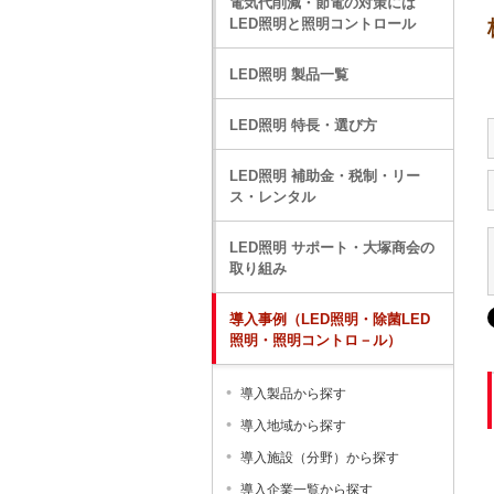
電気代削減・節電の対策には
LED照明と照明コントロール
LED照明 製品一覧
LED照明 特長・選び方
LED照明 補助金・税制・リー
ス・レンタル
LED照明 サポート・大塚商会の
取り組み
導入事例（LED照明・除菌LED
照明・照明コントロ－ル）
導入製品から探す
導入地域から探す
導入施設（分野）から探す
導入企業一覧から探す