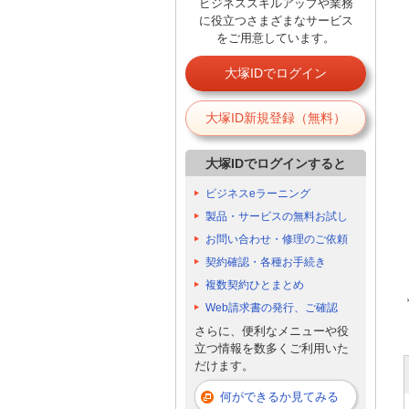
ビジネススキルアップや業務
に役立つさまざまなサービス
をご用意しています。
大塚IDでログイン
大塚ID新規登録（無料）
大塚IDでログインすると
ビジネスeラーニング
製品・サービスの無料お試し
お問い合わせ・修理のご依頼
契約確認・各種お手続き
複数契約ひとまとめ
Web請求書の発行、ご確認
さらに、便利なメニューや役
立つ情報を数多くご利用いた
だけます。
何ができるか見てみる