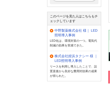
このページを見た人はこちらもチ
ェックしています
中野製薬株式会社 様｜ LED
照明導入事例
LED化は、環境対策の一つ。電気代
削減の効果を実感できた。
株式会社姪浜タクシー 様 ｜
LED照明導入事例
リースを利用し導入したことで、設
置直後から良好な費用対効果の成果
が得られた。