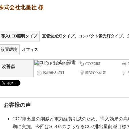
株式会社北星社 様
導入LED照明タイプ
直管蛍光灯タイプ、コンパクト蛍光灯タイプ、ダ
設置環境
オフィス
改善点
お客様の声
CO2排出量の削減と電力経費削減のため、導入効果の高
期に実施。今回はSDGsのさらなるCO2排出量削減目