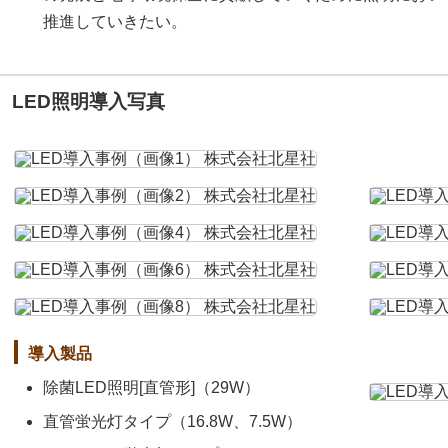
推進していきたい。
LED照明導入写真
導入製品
除菌LED照明[直管形]（29W）
直管蛍光灯タイプ（16.8W、7.5W）