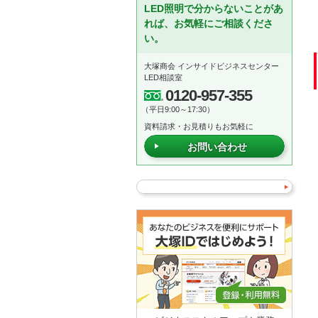
LED照明で分からないことがあ
れば、お気軽にご相談くださ
い。
大塚商会 インサイドビジネスセンター
LED相談室
0120-957-355
（平日9:00～17:30）
資料請求・お見積りもお気軽に
お問い合わせ