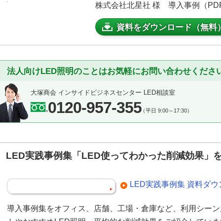
株式会社北星社 様 導入事例（PDF：
資料をダウンロード（無料
法人向けLED照明のことはお気軽にお問い合わせくださ
大塚商会 インサイドビジネスセンター LED相談室
0120-957-355
（平日 9:00～17:30）
LED実践事例集「LED使ってわかった削減効果」
LED実践事例集 資料ダ
導入事例集をオフィス、店舗、工場・倉庫など、利用シーン