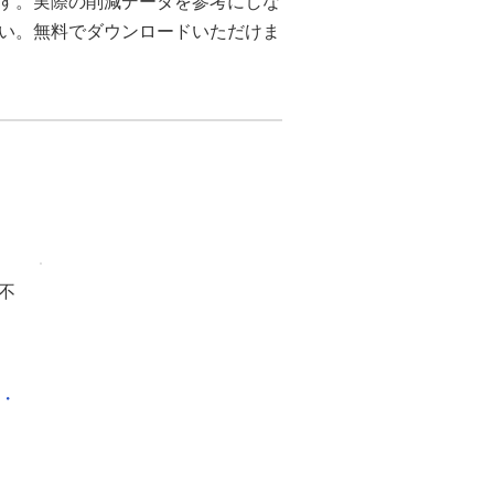
ます。実際の削減データを参考にしな
さい。無料でダウンロードいただけま
不
化・