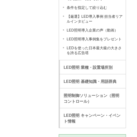
条件を指定して絞り込む
【厳選】LED導入事例 担当者リア
ルインタビュー
LED照明導入企業の声（動画）
LED照明導入事例集をプレゼント
LEDを使った日本最大級の大きさ
を誇る広告塔
LED照明 業種・設置場所別
LED照明 基礎知識・用語辞典
照明制御ソリューション（照明
コントロール）
LED照明 キャンペーン・イベン
ト情報