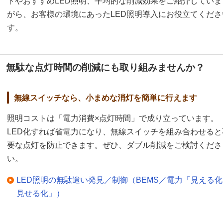
トやおすすめLED照明、平均的な削減効果をご紹介してい
がら、お客様の環境にあったLED照明導入にお役立てくだ
す。
無駄な点灯時間の削減にも取り組みませんか？
無線スイッチなら、小まめな消灯を簡単に行えます
照明コストは「電力消費×点灯時間」で成り立っています。
LED化すれば省電力になり、無線スイッチを組み合わせると
要な点灯を防止できます。ぜひ、ダブル削減をご検討くださ
い。
LED照明の無駄遣い発見／制御（BEMS／電力「見える
見せる化」）