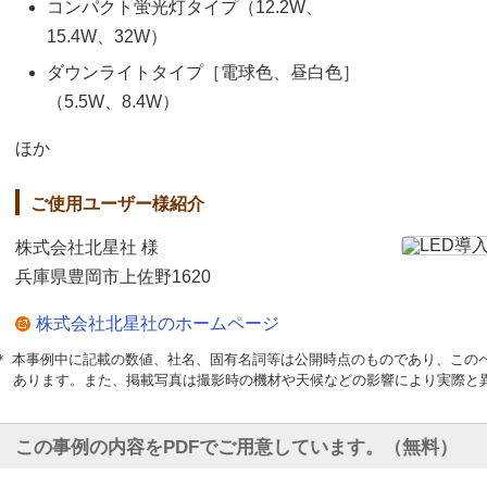
コンパクト蛍光灯タイプ（12.2W、
15.4W、32W）
ダウンライトタイプ［電球色、昼白色］
（5.5W、8.4W）
ほか
ご使用ユーザー様紹介
株式会社北星社 様
兵庫県豊岡市上佐野1620
株式会社北星社のホームページ
＊ 本事例中に記載の数値、社名、固有名詞等は公開時点のものであり、この
あります。また、掲載写真は撮影時の機材や天候などの影響により実際と
この事例の内容をPDFでご用意しています。（無料）