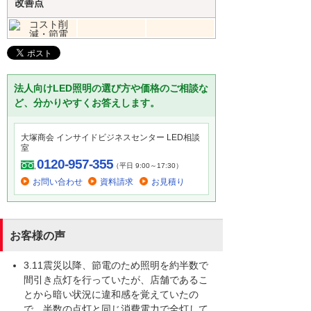
改善点
法人向けLED照明の選び方や価格のご相談な
ど、分かりやすくお答えします。
大塚商会 インサイドビジネスセンター LED相談
室
0120-957-355
（平日 9:00～17:30）
お問い合わせ
資料請求
お見積り
お客様の声
3.11震災以降、節電のため照明を約半数で
間引き点灯を行っていたが、店舗であるこ
とから暗い状況に違和感を覚えていたの
で、半数の点灯と同じ消費電力で全灯して