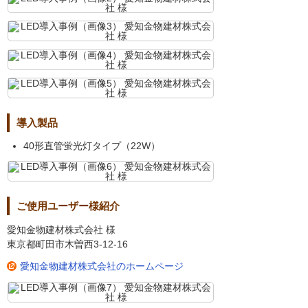
導入製品
40形直管蛍光灯タイプ（22W）
ご使用ユーザー様紹介
愛知金物建材株式会社 様
東京都町田市木曽西3-12-16
愛知金物建材株式会社のホームページ