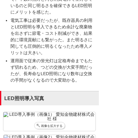
いるのと同じ明るさを確保できるLED照明
にメリットを感じた。
電気工事は必要だったが、既存器具の利用
とLED照明を導入できるため余計な廃棄物
を出さずに節電・コスト削減ができ、結果
的に環境貢献にも繋がった。また明るさに
関しても圧倒的に明るくなったため導入メ
リットは大きい。
運用面で従来の蛍光灯は定格寿命までもた
ず切れるため、つどの交換が大変手間だっ
たが、長寿命なLED照明になり数年は交換
の手間がなくなるので大変助かる。
LED照明導入写真
画像を拡大する