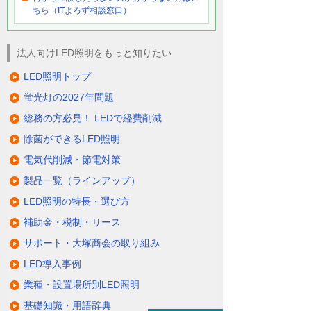
ちら（ITよろず相談窓口）
法人向けLED照明をもっと知りたい
LED照明トップ
蛍光灯の2027年問題
総務の方必見！ LEDで経費削減
除菌ができるLED照明
電気代削減・節電対策
製品一覧（ラインアップ）
LED照明の特長・選び方
補助金・税制・リース
サポート・大塚商会の取り組み
LED導入事例
業種・設置場所別LED照明
基礎知識・用語辞典