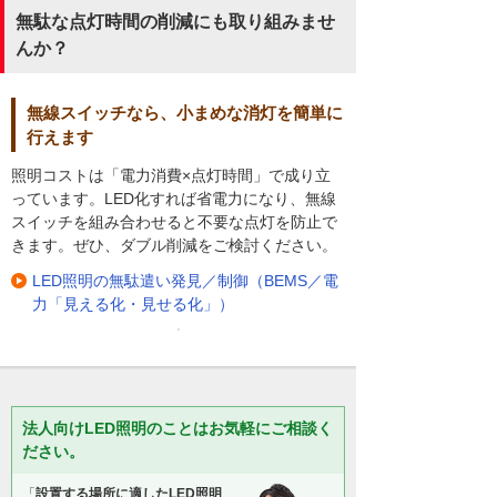
無駄な点灯時間の削減にも取り組みませ
んか？
無線スイッチなら、小まめな消灯を簡単に
行えます
照明コストは「電力消費×点灯時間」で成り立
っています。LED化すれば省電力になり、無線
スイッチを組み合わせると不要な点灯を防止で
きます。ぜひ、ダブル削減をご検討ください。
LED照明の無駄遣い発見／制御（BEMS／電
力「見える化・見せる化」）
法人向けLED照明のことはお気軽にご相談く
ださい。
「
設置する場所に適したLED照明