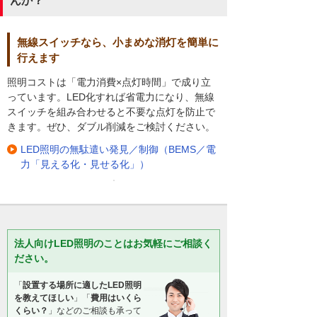
んか？
無線スイッチなら、小まめな消灯を簡単に
行えます
照明コストは「電力消費×点灯時間」で成り立
っています。LED化すれば省電力になり、無線
スイッチを組み合わせると不要な点灯を防止で
きます。ぜひ、ダブル削減をご検討ください。
LED照明の無駄遣い発見／制御（BEMS／電
力「見える化・見せる化」）
法人向けLED照明のことはお気軽にご相談く
ださい。
「
設置する場所に適したLED照明
を教えてほしい
」「
費用はいくら
くらい？
」などのご相談も承って