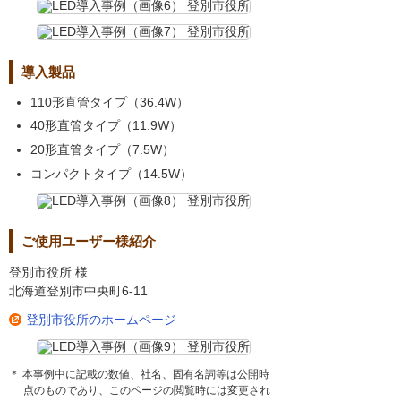
導入製品
110形直管タイプ（36.4W）
40形直管タイプ（11.9W）
20形直管タイプ（7.5W）
コンパクトタイプ（14.5W）
ご使用ユーザー様紹介
登別市役所 様
北海道登別市中央町6-11
登別市役所のホームページ
＊ 本事例中に記載の数値、社名、固有名詞等は公開時
点のものであり、このページの閲覧時には変更され