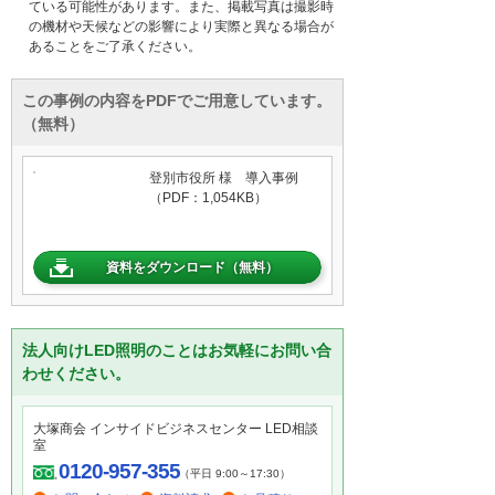
ている可能性があります。また、掲載写真は撮影時
の機材や天候などの影響により実際と異なる場合が
あることをご了承ください。
この事例の内容をPDFでご用意しています。
（無料）
登別市役所 様 導入事例
（PDF：1,054KB）
資料をダウンロード（無料）
法人向けLED照明のことはお気軽にお問い合
わせください。
大塚商会 インサイドビジネスセンター LED相談
室
0120-957-355
（平日 9:00～17:30）