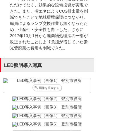
ただけでなく、効果的な設備投資が実現で
きた。また、省エネによりCO2排出量を削
減できたことで地球環境保護につながり、
職員によるランプ交換作業も無くなったた
め、生産性・安全性も向上した。さらに
2017年10月1日から廃棄物処理法の一部が
改正されたことにより負担が増していた蛍
光管廃棄の費用も削減できた。
LED照明導入写真
画像を拡大する