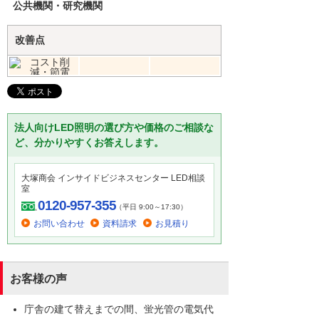
公共機関・研究機関
改善点
法人向けLED照明の選び方や価格のご相談な
ど、分かりやすくお答えします。
大塚商会 インサイドビジネスセンター LED相談
室
0120-957-355
（平日 9:00～17:30）
お問い合わせ
資料請求
お見積り
お客様の声
庁舎の建て替えまでの間、蛍光管の電気代