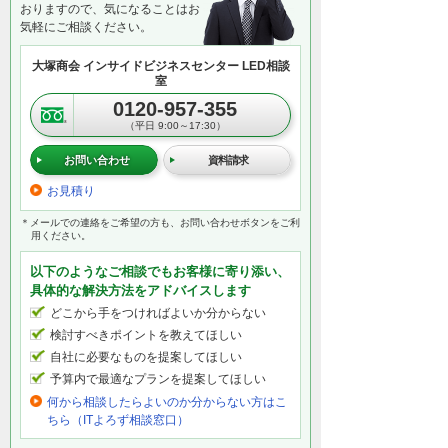
おりますので、気になることはお
気軽にご相談ください。
大塚商会 インサイドビジネスセンター LED相談
室
0120-957-355
（平日 9:00～17:30）
お問い合わせ
資料請求
お見積り
＊メールでの連絡をご希望の方も、お問い合わせボタンをご利
用ください。
以下のようなご相談でもお客様に寄り添い、
具体的な解決方法をアドバイスします
どこから手をつければよいか分からない
検討すべきポイントを教えてほしい
自社に必要なものを提案してほしい
予算内で最適なプランを提案してほしい
何から相談したらよいのか分からない方はこ
ちら（ITよろず相談窓口）