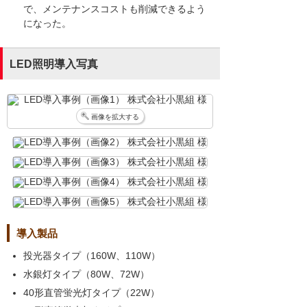
で、メンテナンスコストも削減できるよう
になった。
LED照明導入写真
画像を拡大する
導入製品
投光器タイプ（160W、110W）
水銀灯タイプ（80W、72W）
40形直管蛍光灯タイプ（22W）