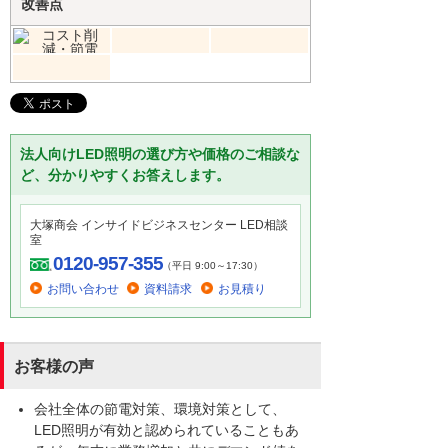
改善点
法人向けLED照明の選び方や価格のご相談な
ど、分かりやすくお答えします。
大塚商会 インサイドビジネスセンター LED相談
室
0120-957-355
（平日 9:00～17:30）
お問い合わせ
資料請求
お見積り
お客様の声
会社全体の節電対策、環境対策として、
LED照明が有効と認められていることもあ