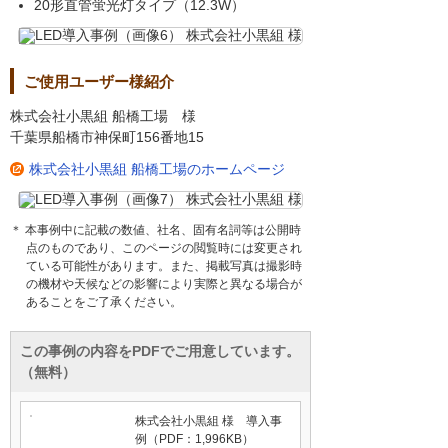
20形直管蛍光灯タイプ（12.3W）
ご使用ユーザー様紹介
株式会社小黒組 船橋工場 様
千葉県船橋市神保町156番地15
株式会社小黒組 船橋工場のホームページ
＊ 本事例中に記載の数値、社名、固有名詞等は公開時
点のものであり、このページの閲覧時には変更され
ている可能性があります。また、掲載写真は撮影時
の機材や天候などの影響により実際と異なる場合が
あることをご了承ください。
この事例の内容をPDFでご用意しています。
（無料）
株式会社小黒組 様 導入事
例（PDF：1,996KB）