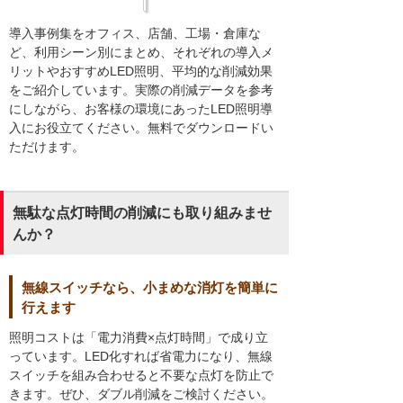
導入事例集をオフィス、店舗、工場・倉庫な
ど、利用シーン別にまとめ、それぞれの導入メ
リットやおすすめLED照明、平均的な削減効果
をご紹介しています。実際の削減データを参考
にしながら、お客様の環境にあったLED照明導
入にお役立てください。無料でダウンロードい
ただけます。
無駄な点灯時間の削減にも取り組みませ
んか？
無線スイッチなら、小まめな消灯を簡単に
行えます
照明コストは「電力消費×点灯時間」で成り立
っています。LED化すれば省電力になり、無線
スイッチを組み合わせると不要な点灯を防止で
きます。ぜひ、ダブル削減をご検討ください。