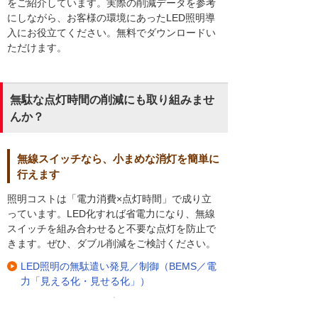
をご紹介しています。実際の削減データを参考
にしながら、お客様の環境にあったLED照明導
入にお役立てください。無料でダウンロードい
ただけます。
無駄な点灯時間の削減にも取り組みませ
んか？
無線スイッチなら、小まめな消灯を簡単に
行えます
照明コストは「電力消費×点灯時間」で成り立
っています。LED化すれば省電力になり、無線
スイッチを組み合わせると不要な点灯を防止で
きます。ぜひ、ダブル削減をご検討ください。
LED照明の無駄遣い発見／制御（BEMS／電
力「見える化・見せる化」）