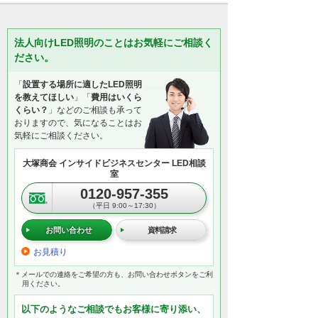
法人向けLED照明のことはお気軽にご相談く
ださい。
「
設置する場所に適したLED照明
を教えてほしい
」「
費用はいくら
くらい？
」などのご相談も承って
おりますので、気になることはお
気軽にご相談ください。
大塚商会 インサイドビジネスセンター LED相談
室
0120-957-355
（平日 9:00～17:30）
お問い合わせ
資料請求
お見積り
＊メールでの連絡をご希望の方も、お問い合わせボタンをご利
用ください。
以下のようなご相談でもお客様に寄り添い、