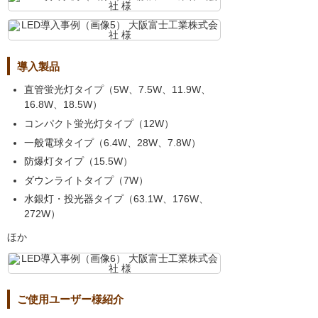
導入製品
直管蛍光灯タイプ（5W、7.5W、11.9W、
16.8W、18.5W）
コンパクト蛍光灯タイプ（12W）
一般電球タイプ（6.4W、28W、7.8W）
防爆灯タイプ（15.5W）
ダウンライトタイプ（7W）
水銀灯・投光器タイプ（63.1W、176W、
272W）
ほか
ご使用ユーザー様紹介