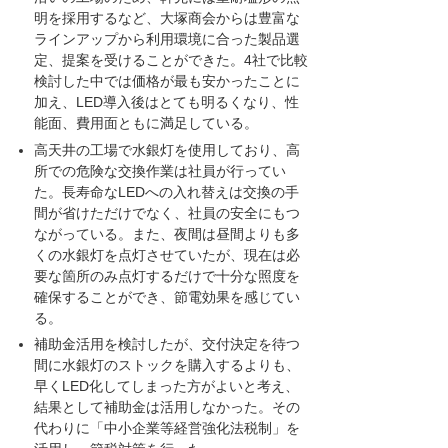
明を採用するなど、大塚商会からは豊富な
ラインアップから利用環境に合った製品選
定、提案を受けることができた。4社で比較
検討した中では価格が最も安かったことに
加え、LED導入後はとても明るくなり、性
能面、費用面ともに満足している。
高天井の工場で水銀灯を使用しており、高
所での危険な交換作業は社員が行ってい
た。長寿命なLEDへの入れ替えは交換の手
間が省けただけでなく、社員の安全にもつ
ながっている。また、夜間は昼間よりも多
くの水銀灯を点灯させていたが、現在は必
要な箇所のみ点灯するだけで十分な照度を
確保することができ、節電効果を感じてい
る。
補助金活用を検討したが、交付決定を待つ
間に水銀灯のストックを購入するよりも、
早くLED化してしまった方がよいと考え、
結果として補助金は活用しなかった。その
代わりに「中小企業等経営強化法税制」を