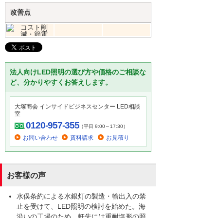
改善点
法人向けLED照明の選び方や価格のご相談な
ど、分かりやすくお答えします。
大塚商会 インサイドビジネスセンター LED相談
室
0120-957-355
（平日 9:00～17:30）
お問い合わせ
資料請求
お見積り
お客様の声
水俣条約による水銀灯の製造・輸出入の禁
止を受けて、LED照明の検討を始めた。海
沿いの工場のため、軒先には重耐塩形の照