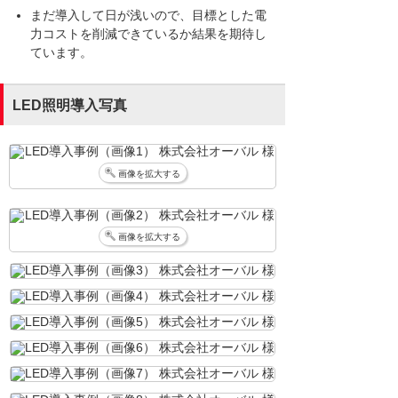
まだ導入して日が浅いので、目標とした電
力コストを削減できているか結果を期待し
ています。
LED照明導入写真
画像を拡大する
画像を拡大する