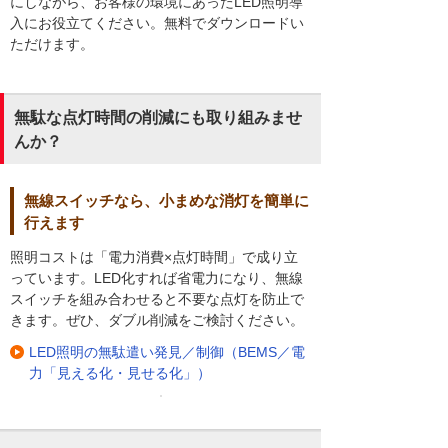
にしながら、お客様の環境にあったLED照明導
入にお役立てください。無料でダウンロードい
ただけます。
無駄な点灯時間の削減にも取り組みませ
んか？
無線スイッチなら、小まめな消灯を簡単に
行えます
照明コストは「電力消費×点灯時間」で成り立
っています。LED化すれば省電力になり、無線
スイッチを組み合わせると不要な点灯を防止で
きます。ぜひ、ダブル削減をご検討ください。
LED照明の無駄遣い発見／制御（BEMS／電
力「見える化・見せる化」）