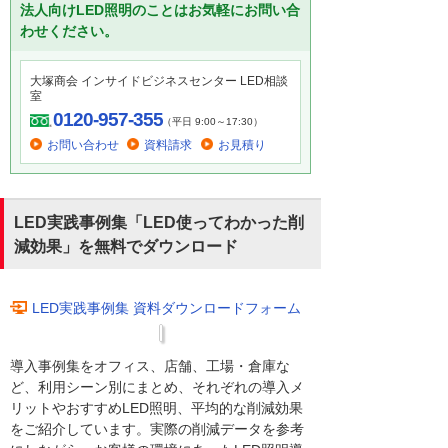
法人向けLED照明のことはお気軽にお問い合
わせください。
大塚商会 インサイドビジネスセンター LED相談
室
0120-957-355
（平日 9:00～17:30）
お問い合わせ
資料請求
お見積り
LED実践事例集「LED使ってわかった削
減効果」を無料でダウンロード
LED実践事例集 資料ダウンロードフォーム
導入事例集をオフィス、店舗、工場・倉庫な
ど、利用シーン別にまとめ、それぞれの導入メ
リットやおすすめLED照明、平均的な削減効果
をご紹介しています。実際の削減データを参考