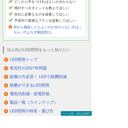
どこから手をつければよいか分からない
検討すべきポイントを教えてほしい
自社に必要なものを提案してほしい
予算内で最適なプランを提案してほしい
何から相談したらよいのか分からない方はこ
ちら（ITよろず相談窓口）
法人向けLED照明をもっと知りたい
LED照明トップ
蛍光灯の2027年問題
総務の方必見！ LEDで経費削減
除菌ができるLED照明
電気代削減・節電対策
製品一覧（ラインアップ）
LED照明の特長・選び方
ページID：00123697
補助金・税制・リース