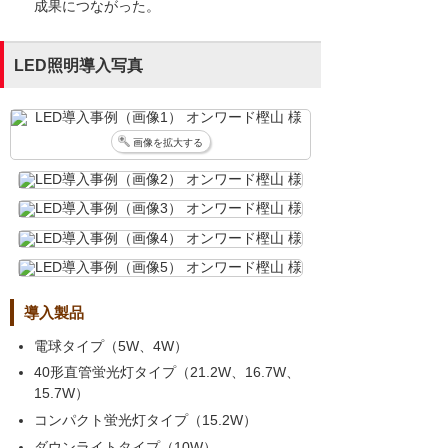
成果につながった。
LED照明導入写真
画像を拡大する
導入製品
電球タイプ（5W、4W）
40形直管蛍光灯タイプ（21.2W、16.7W、
15.7W）
コンパクト蛍光灯タイプ（15.2W）
ダウンライトタイプ（10W）