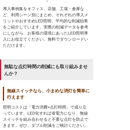
導入事例集をオフィス、店舗、工場・倉庫な
ど、利用シーン別にまとめ、それぞれの導入メ
リットやおすすめLED照明、平均的な削減効果
をご紹介しています。実際の削減データを参考
にしながら、お客様の環境にあったLED照明導
入にお役立てください。無料でダウンロードい
ただけます。
無駄な点灯時間の削減にも取り組みませ
んか？
無線スイッチなら、小まめな消灯を簡単に
行えます
照明コストは「電力消費×点灯時間」で成り立
っています。LED化すれば省電力になり、無線
スイッチを組み合わせると不要な点灯を防止で
きます。ぜひ、ダブル削減をご検討ください。