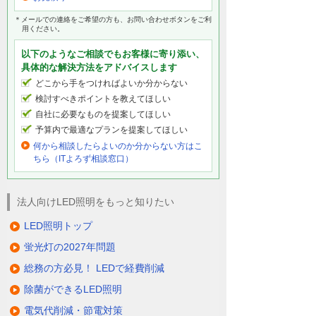
＊メールでの連絡をご希望の方も、お問い合わせボタンをご利
用ください。
以下のようなご相談でもお客様に寄り添い、
具体的な解決方法をアドバイスします
どこから手をつければよいか分からない
検討すべきポイントを教えてほしい
自社に必要なものを提案してほしい
予算内で最適なプランを提案してほしい
何から相談したらよいのか分からない方はこ
ちら（ITよろず相談窓口）
法人向けLED照明をもっと知りたい
LED照明トップ
蛍光灯の2027年問題
総務の方必見！ LEDで経費削減
除菌ができるLED照明
電気代削減・節電対策