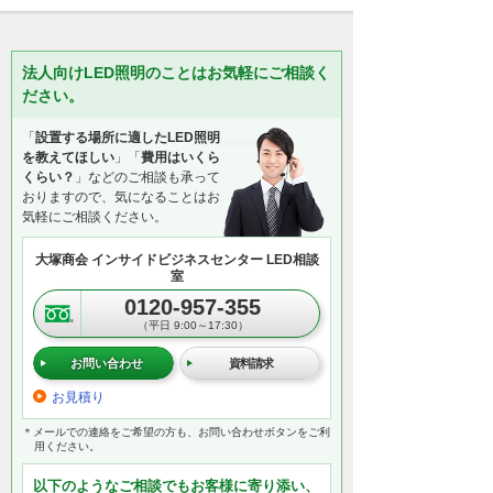
法人向けLED照明のことはお気軽にご相談く
ださい。
「
設置する場所に適したLED照明
を教えてほしい
」「
費用はいくら
くらい？
」などのご相談も承って
おりますので、気になることはお
気軽にご相談ください。
大塚商会 インサイドビジネスセンター LED相談
室
0120-957-355
（平日 9:00～17:30）
お問い合わせ
資料請求
お見積り
＊メールでの連絡をご希望の方も、お問い合わせボタンをご利
用ください。
以下のようなご相談でもお客様に寄り添い、