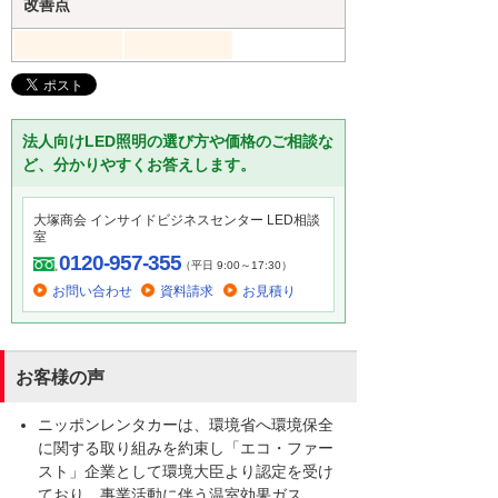
改善点
法人向けLED照明の選び方や価格のご相談な
ど、分かりやすくお答えします。
大塚商会 インサイドビジネスセンター LED相談
室
0120-957-355
（平日 9:00～17:30）
お問い合わせ
資料請求
お見積り
お客様の声
ニッポンレンタカーは、環境省へ環境保全
に関する取り組みを約束し「エコ・ファー
スト」企業として環境大臣より認定を受け
ており、事業活動に伴う温室効果ガス