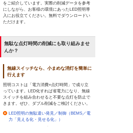
をご紹介しています。実際の削減データを参考
にしながら、お客様の環境にあったLED照明導
入にお役立てください。無料でダウンロードい
ただけます。
無駄な点灯時間の削減にも取り組みませ
んか？
無線スイッチなら、小まめな消灯を簡単に
行えます
照明コストは「電力消費×点灯時間」で成り立
っています。LED化すれば省電力になり、無線
スイッチを組み合わせると不要な点灯を防止で
きます。ぜひ、ダブル削減をご検討ください。
LED照明の無駄遣い発見／制御（BEMS／電
力「見える化・見せる化」）