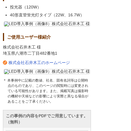
投光器（120W）
40形直管蛍光灯タイプ（22W、16.7W）
ご使用ユーザー様紹介
株式会社石井木工 様
埼玉県八潮市二丁目482番地1
株式会社石井木工のホームページ
＊ 本事例中に記載の数値、社名、固有名詞等は公開時
点のものであり、このページの閲覧時には変更され
ている可能性があります。また、掲載写真は撮影時
の機材や天候などの影響により実際と異なる場合が
あることをご了承ください。
この事例の内容をPDFでご用意しています。
（無料）