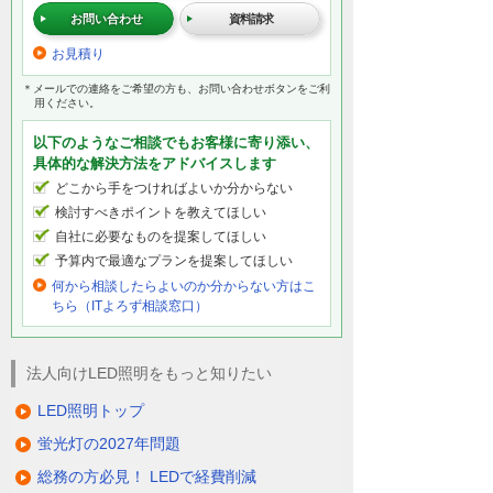
お問い合わせ
資料請求
お見積り
＊メールでの連絡をご希望の方も、お問い合わせボタンをご利
用ください。
以下のようなご相談でもお客様に寄り添い、
具体的な解決方法をアドバイスします
どこから手をつければよいか分からない
検討すべきポイントを教えてほしい
自社に必要なものを提案してほしい
予算内で最適なプランを提案してほしい
何から相談したらよいのか分からない方はこ
ちら（ITよろず相談窓口）
法人向けLED照明をもっと知りたい
LED照明トップ
蛍光灯の2027年問題
総務の方必見！ LEDで経費削減