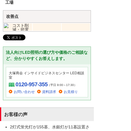
工場
改善点
法人向けLED照明の選び方や価格のご相談な
ど、分かりやすくお答えします。
大塚商会 インサイドビジネスセンター LED相談
室
0120-957-355
（平日 9:00～17:30）
お問い合わせ
資料請求
お見積り
お客様の声
2灯式蛍光灯が155基、水銀灯が11基設置さ