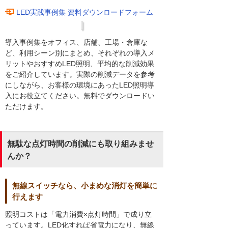
LED実践事例集 資料ダウンロードフォーム
導入事例集をオフィス、店舗、工場・倉庫な
ど、利用シーン別にまとめ、それぞれの導入メ
リットやおすすめLED照明、平均的な削減効果
をご紹介しています。実際の削減データを参考
にしながら、お客様の環境にあったLED照明導
入にお役立てください。無料でダウンロードい
ただけます。
無駄な点灯時間の削減にも取り組みませ
んか？
無線スイッチなら、小まめな消灯を簡単に
行えます
照明コストは「電力消費×点灯時間」で成り立
っています。LED化すれば省電力になり、無線