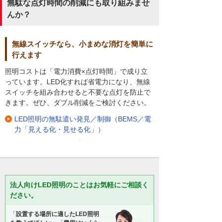
無駄な点灯時間の削減にも取り組みませ
んか？
無線スイッチなら、小まめな消灯を簡単に
行えます
照明コストは「電力消費×点灯時間」で成り立
っています。LED化すれば省電力になり、無線
スイッチを組み合わせると不要な点灯を防止で
きます。ぜひ、ダブル削減をご検討ください。
LED照明の無駄遣い発見／制御（BEMS／電
力「見える化・見せる化」）
法人向けLED照明のことはお気軽にご相談く
ださい。
「
設置する場所に適したLED照明