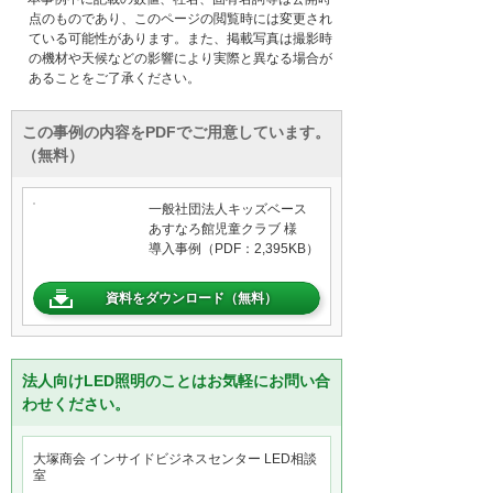
点のものであり、このページの閲覧時には変更され
ている可能性があります。また、掲載写真は撮影時
の機材や天候などの影響により実際と異なる場合が
あることをご了承ください。
この事例の内容をPDFでご用意しています。
（無料）
一般社団法人キッズベース
あすなろ館児童クラブ 様
導入事例（PDF：2,395KB）
資料をダウンロード（無料）
法人向けLED照明のことはお気軽にお問い合
わせください。
大塚商会 インサイドビジネスセンター LED相談
室