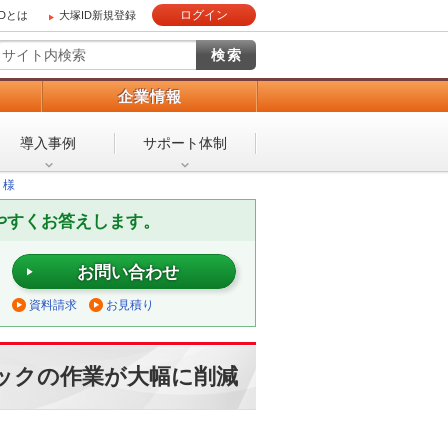
ログイン
IDとは
大塚ID新規登録
）
企業情報
導入事例
サポート体制
 様
やすくお答えします。
お問い合わせ
資料請求
お見積り
ックの作業が大幅に削減