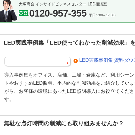
大塚商会 インサイドビジネスセンター LED相談室
0120-957-355
（平日 9:00～17:30）
LED実践事例集「LED使ってわかった削減効果」
LED実践事例集 資料ダ
導入事例集をオフィス、店舗、工場・倉庫など、利用シーン
トやおすすめLED照明、平均的な削減効果をご紹介してい
がら、お客様の環境にあったLED照明導入にお役立てくだ
す。
無駄な点灯時間の削減にも取り組みませんか？