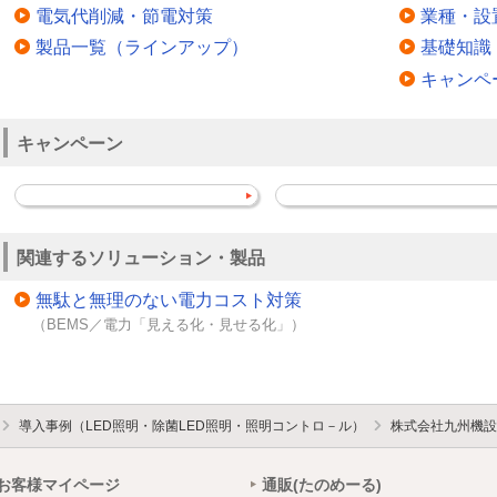
電気代削減・節電対策
業種・設
製品一覧（ラインアップ）
基礎知識
キャンペ
キャンペーン
関連するソリューション・製品
無駄と無理のない電力コスト対策
（BEMS／電力「見える化・見せる化」）
導入事例（LED照明・除菌LED照明・照明コントロ－ル）
株式会社九州機設
お客様マイページ
通販(たのめーる)