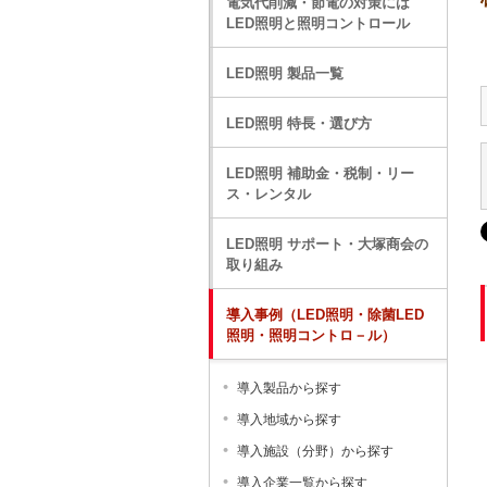
電気代削減・節電の対策には
LED照明と照明コントロール
LED照明 製品一覧
LED照明 特長・選び方
LED照明 補助金・税制・リー
ス・レンタル
LED照明 サポート・大塚商会の
取り組み
導入事例（LED照明・除菌LED
照明・照明コントロ－ル）
導入製品から探す
導入地域から探す
導入施設（分野）から探す
導入企業一覧から探す