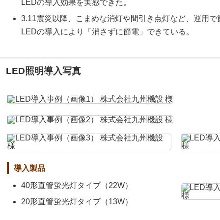
LEDの導入効果を実感できた。
3.11震災以降、こまめな消灯や間引き点灯など、運用
LEDの導入により「消さずに節電」できている。
LED照明導入写真
導入製品
40形直管蛍光灯タイプ（22W）
20形直管蛍光灯タイプ（13W）