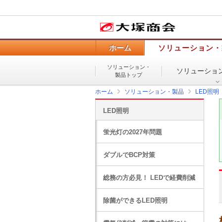
ホーム
ソリューション・
ソリューション・
ソリューショ
製品トップ
ホーム
ソリューション・製品
LED照明
LED照明
蛍光灯の2027年問題
ダブルでBCP対策
総務の方必見！ LEDで経費削減
除菌ができるLED照明