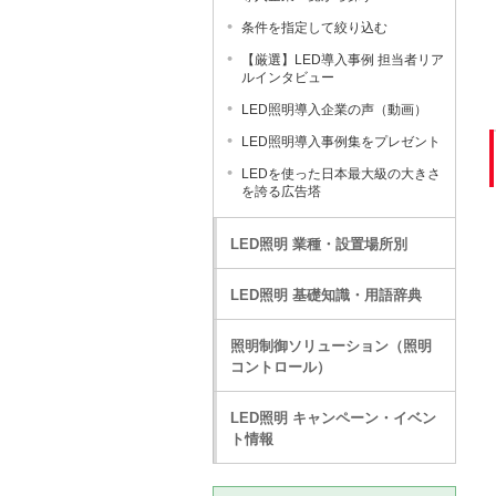
条件を指定して絞り込む
【厳選】LED導入事例 担当者リア
ルインタビュー
LED照明導入企業の声（動画）
LED照明導入事例集をプレゼント
LEDを使った日本最大級の大きさ
を誇る広告塔
LED照明 業種・設置場所別
LED照明 基礎知識・用語辞典
照明制御ソリューション（照明
コントロール）
LED照明 キャンペーン・イベン
ト情報