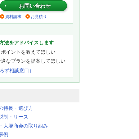
お問い合わせ
資料請求
お見積り
。
方法をアドバイスします
きポイントを教えてほしい
最適なプランを提案してほしい
よろず相談窓口）
明の特長・選び方
税制・リース
・大塚商会の取り組み
事例