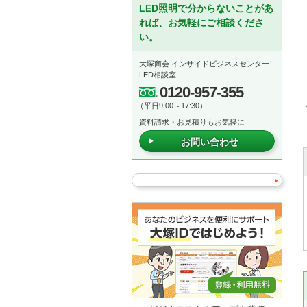
LED照明で分からないことがあ
れば、お気軽にご相談くださ
い。
大塚商会 インサイドビジネスセンター
LED相談室
0120-957-355
（平日9:00～17:30）
資料請求・お見積りもお気軽に
お問い合わせ