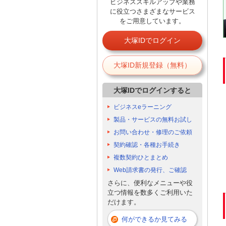
ビジネススキルアップや業務
に役立つさまざまなサービス
をご用意しています。
大塚IDでログイン
大塚ID新規登録（無料）
大塚IDでログインすると
ビジネスeラーニング
製品・サービスの無料お試し
お問い合わせ・修理のご依頼
契約確認・各種お手続き
複数契約ひとまとめ
Web請求書の発行、ご確認
さらに、便利なメニューや役
立つ情報を数多くご利用いた
だけます。
何ができるか見てみる