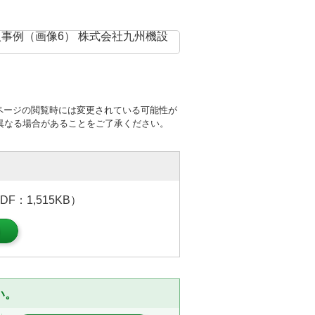
ページの閲覧時には変更されている可能性が
異なる場合があることをご了承ください。
：1,515KB）
）
い。