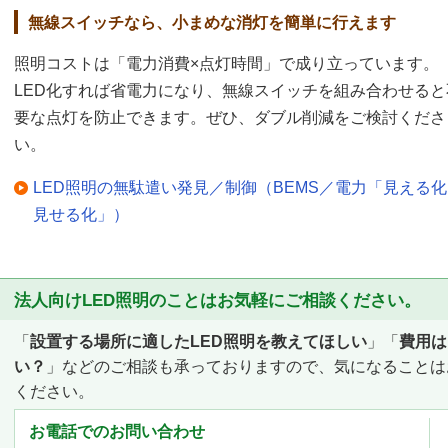
無線スイッチなら、小まめな消灯を簡単に行えます
照明コストは「電力消費×点灯時間」で成り立っています。
LED化すれば省電力になり、無線スイッチを組み合わせると
要な点灯を防止できます。ぜひ、ダブル削減をご検討くださ
い。
LED照明の無駄遣い発見／制御（BEMS／電力「見える
見せる化」）
法人向けLED照明のことはお気軽にご相談ください。
「
設置する場所に適したLED照明を教えてほしい
」「
費用は
い？
」などのご相談も承っておりますので、気になることは
ください。
お電話でのお問い合わせ