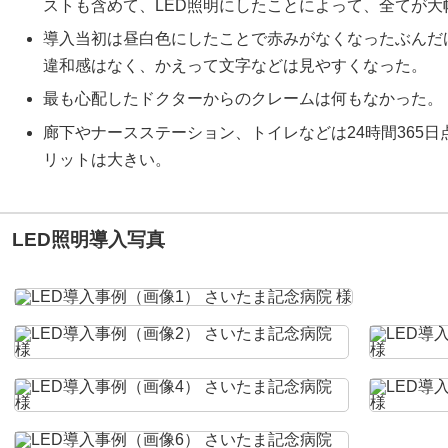
ストも含めて、LED照明にしたことによって、全てが大
導入当初は昼白色にしたことで赤みがなくなったぶんだ
違和感はなく、かえって文字などは見やすくなった。
最も心配したドクターからのクレームは何もなかった。
廊下やナースステーション、トイレなどは24時間365
リットは大きい。
LED照明導入写真