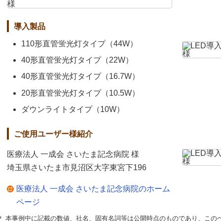
導入製品
110形直管蛍光灯タイプ（44W）
40形直管蛍光灯タイプ（22W）
40形直管蛍光灯タイプ（16.7W）
20形直管蛍光灯タイプ（10.5W）
ダウンライトタイプ（10W）
ご使用ユーザー様紹介
医療法人 一成会 さいたま記念病院 様
埼玉県さいたま市見沼区大字東宮下196
医療法人 一成会 さいたま記念病院のホーム
ページ
＊ 本事例中に記載の数値、社名、固有名詞等は公開時点のものであり、この