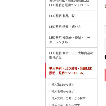
電気代削減・節電の対策には
LED照明と照明コントロール
LED照明 製品一覧
LED照明 特長・選び方
LED照明 補助金・税制・リー
ス・レンタル
LED照明 サポート・大塚商会の
取り組み
導入事例（LED照明・除菌LED
照明・照明コントロ－ル）
導入製品から探す
導入地域から探す
導入施設（分野）から探す
導入企業一覧から探す