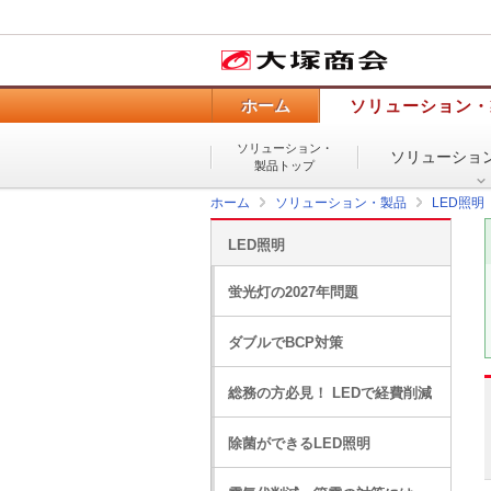
ホーム
ソリューション・
ソリューション・
ソリューショ
製品トップ
ホーム
ソリューション・製品
LED照明
LED照明
蛍光灯の2027年問題
ダブルでBCP対策
総務の方必見！ LEDで経費削減
除菌ができるLED照明