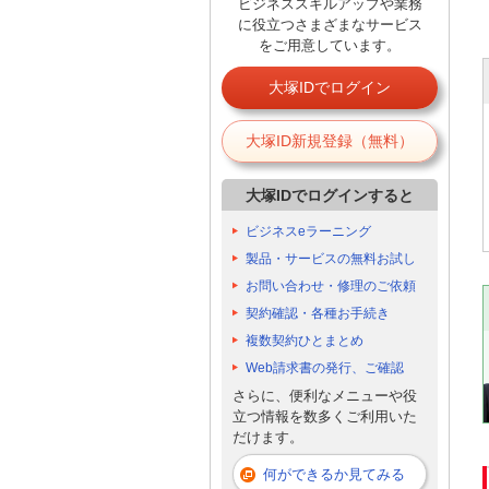
ビジネススキルアップや業務
に役立つさまざまなサービス
をご用意しています。
大塚IDでログイン
大塚ID新規登録（無料）
大塚IDでログインすると
ビジネスeラーニング
製品・サービスの無料お試し
お問い合わせ・修理のご依頼
契約確認・各種お手続き
複数契約ひとまとめ
Web請求書の発行、ご確認
さらに、便利なメニューや役
立つ情報を数多くご利用いた
だけます。
何ができるか見てみる