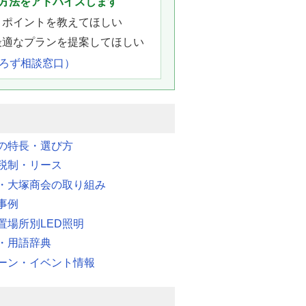
方法をアドバイスします
きポイントを教えてほしい
最適なプランを提案してほしい
よろず相談窓口）
明の特長・選び方
税制・リース
・大塚商会の取り組み
事例
置場所別LED照明
・用語辞典
ーン・イベント情報