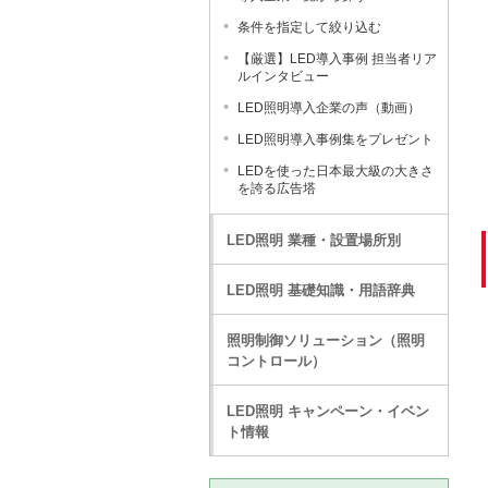
条件を指定して絞り込む
【厳選】LED導入事例 担当者リア
ルインタビュー
LED照明導入企業の声（動画）
LED照明導入事例集をプレゼント
LEDを使った日本最大級の大きさ
を誇る広告塔
LED照明 業種・設置場所別
LED照明 基礎知識・用語辞典
照明制御ソリューション（照明
コントロール）
LED照明 キャンペーン・イベン
ト情報