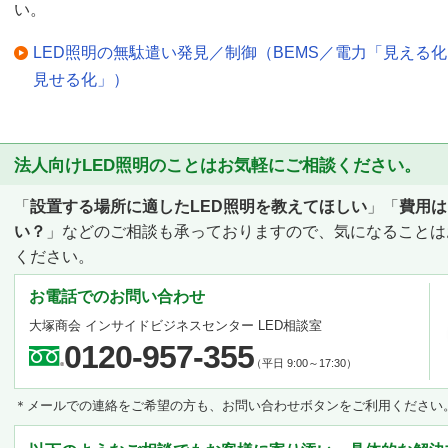
い。
LED照明の無駄遣い発見／制御（BEMS／電力「見える
見せる化」）
法人向けLED照明のことはお気軽にご相談ください。
「
設置する場所に適したLED照明を教えてほしい
」「
費用は
い？
」などのご相談も承っておりますので、気になることは
ください。
お電話でのお問い合わせ
大塚商会 インサイドビジネスセンター LED相談室
0120-957-355
（平日 9:00～17:30）
＊メールでの連絡をご希望の方も、お問い合わせボタンをご利用ください