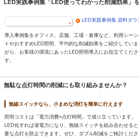
LED実践事例集「LED使ってわかった削減効果」
LED実践事例集 資料ダ
導入事例集をオフィス、店舗、工場・倉庫など、利用シーン
トやおすすめLED照明、平均的な削減効果をご紹介してい
がら、お客様の環境にあったLED照明導入にお役立てくだ
す。
無駄な点灯時間の削減にも取り組みませんか？
無線スイッチなら、小まめな消灯を簡単に行えます
照明コストは「電力消費×点灯時間」で成り立っています。
LED化すれば省電力になり、無線スイッチを組み合わせると
要な点灯を防止できます。ぜひ、ダブル削減をご検討くださ