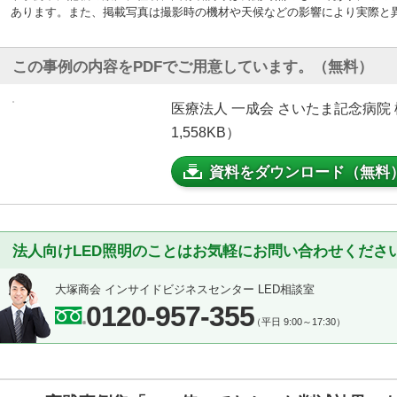
あります。また、掲載写真は撮影時の機材や天候などの影響により実際と
この事例の内容をPDFでご用意しています。（無料）
医療法人 一成会 さいたま記念病院
1,558KB）
資料をダウンロード（無料
法人向けLED照明のことはお気軽にお問い合わせくださ
大塚商会 インサイドビジネスセンター LED相談室
0120-957-355
（平日 9:00～17:30）