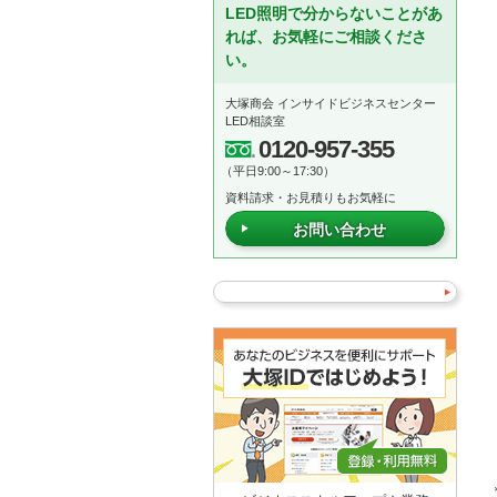
LED照明で分からないことがあ
れば、お気軽にご相談くださ
い。
大塚商会 インサイドビジネスセンター
LED相談室
0120-957-355
（平日9:00～17:30）
資料請求・お見積りもお気軽に
お問い合わせ