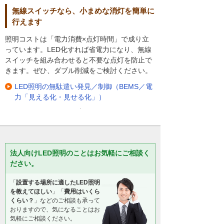
無線スイッチなら、小まめな消灯を簡単に
行えます
照明コストは「電力消費×点灯時間」で成り立
っています。LED化すれば省電力になり、無線
スイッチを組み合わせると不要な点灯を防止で
きます。ぜひ、ダブル削減をご検討ください。
LED照明の無駄遣い発見／制御（BEMS／電
力「見える化・見せる化」）
法人向けLED照明のことはお気軽にご相談く
ださい。
「
設置する場所に適したLED照明
を教えてほしい
」「
費用はいくら
くらい？
」などのご相談も承って
おりますので、気になることはお
気軽にご相談ください。