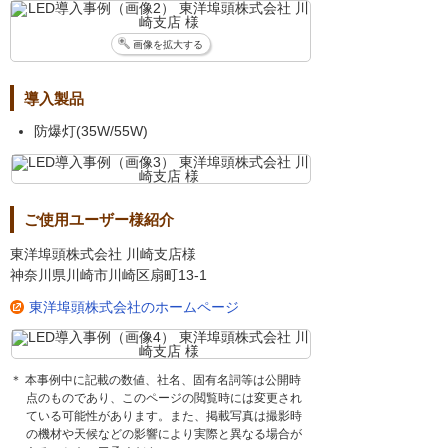
画像を拡大する
導入製品
防爆灯(35W/55W)
ご使用ユーザー様紹介
東洋埠頭株式会社 川崎支店様
神奈川県川崎市川崎区扇町13-1
東洋埠頭株式会社のホームページ
＊ 本事例中に記載の数値、社名、固有名詞等は公開時
点のものであり、このページの閲覧時には変更され
ている可能性があります。また、掲載写真は撮影時
の機材や天候などの影響により実際と異なる場合が