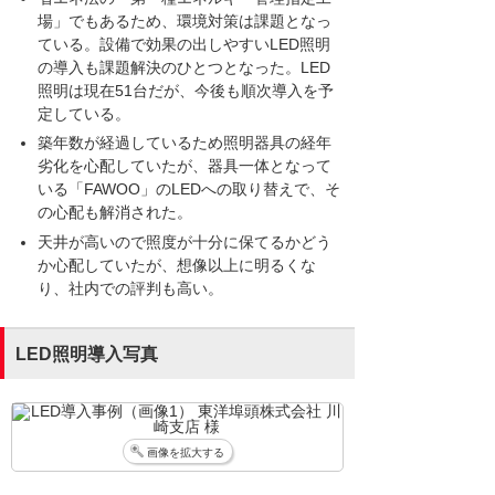
場」でもあるため、環境対策は課題となっ
ている。設備で効果の出しやすいLED照明
の導入も課題解決のひとつとなった。LED
照明は現在51台だが、今後も順次導入を予
定している。
築年数が経過しているため照明器具の経年
劣化を心配していたが、器具一体となって
いる「FAWOO」のLEDへの取り替えで、そ
の心配も解消された。
天井が高いので照度が十分に保てるかどう
か心配していたが、想像以上に明るくな
り、社内での評判も高い。
LED照明導入写真
画像を拡大する