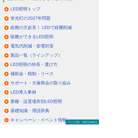
LED照明トップ
蛍光灯の2027年問題
総務の方必見！ LEDで経費削減
除菌ができるLED照明
電気代削減・節電対策
製品一覧（ラインアップ）
LED照明の特長・選び方
補助金・税制・リース
サポート・大塚商会の取り組み
LED導入事例
業種・設置場所別LED照明
基礎知識・用語辞典
キャンペーン・イベント情報
ページID：00124461
キャンペーン