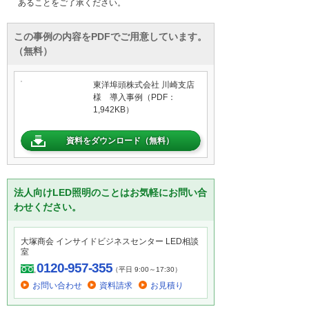
あることをご了承ください。
この事例の内容をPDFでご用意しています。
（無料）
東洋埠頭株式会社 川崎支店
様 導入事例（PDF：
1,942KB）
資料をダウンロード（無料）
法人向けLED照明のことはお気軽にお問い合
わせください。
大塚商会 インサイドビジネスセンター LED相談
室
0120-957-355
（平日 9:00～17:30）
お問い合わせ
資料請求
お見積り