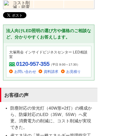
法人向けLED照明の選び方や価格のご相談な
ど、分かりやすくお答えします。
大塚商会 インサイドビジネスセンター LED相談
室
0120-957-355
（平日 9:00～17:30）
お問い合わせ
資料請求
お見積り
お客様の声
防塵対応の蛍光灯（40W形×2灯）の構成か
ら、防爆対応のLED（35W、55W）へ変
更。消費電力の削減に、コスト削減が実現
できた。
省エネ法の「第一種エネルギー管理指定工