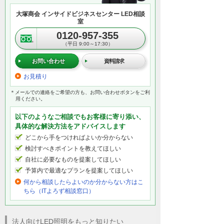
大塚商会 インサイドビジネスセンター LED相談
室
0120-957-355
（平日 9:00～17:30）
お問い合わせ
資料請求
お見積り
＊メールでの連絡をご希望の方も、お問い合わせボタンをご利
用ください。
以下のようなご相談でもお客様に寄り添い、
具体的な解決方法をアドバイスします
どこから手をつければよいか分からない
検討すべきポイントを教えてほしい
自社に必要なものを提案してほしい
予算内で最適なプランを提案してほしい
何から相談したらよいのか分からない方はこ
ちら（ITよろず相談窓口）
法人向けLED照明をもっと知りたい