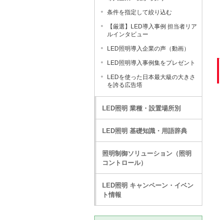
条件を指定して絞り込む
【厳選】LED導入事例 担当者リア
ルインタビュー
LED照明導入企業の声（動画）
LED照明導入事例集をプレゼント
LEDを使った日本最大級の大きさ
を誇る広告塔
LED照明 業種・設置場所別
LED照明 基礎知識・用語辞典
照明制御ソリューション（照明
コントロール）
LED照明 キャンペーン・イベン
ト情報