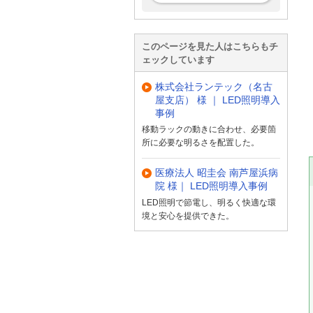
このページを見た人はこちらもチ
ェックしています
株式会社ランテック（名古
屋支店） 様 ｜ LED照明導入
事例
移動ラックの動きに合わせ、必要箇
所に必要な明るさを配置した。
医療法人 昭圭会 南芦屋浜病
院 様｜ LED照明導入事例
LED照明で節電し、明るく快適な環
境と安心を提供できた。