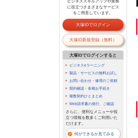
ビジネススキルアップや業務
に役立つさまざまなサービス
をご用意しています。
大塚IDでログイン
大塚ID新規登録（無料）
大塚IDでログインすると
ビジネスeラーニング
製品・サービスの無料お試し
お問い合わせ・修理のご依頼
契約確認・各種お手続き
複数契約ひとまとめ
Web請求書の発行、ご確認
さらに、便利なメニューや役
立つ情報を数多くご利用いた
だけます。
何ができるか見てみる