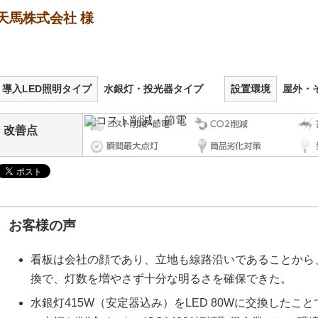
天馬株式会社 様
導入LED照明タイプ
水銀灯・投光器タイプ
設置環境
屋外・
改善点
お客様の声
看板は会社の顔であり、立地も線路沿いであることから
換で、灯数を増やさず十分な明るさを確保できた。
水銀灯415W（安定器込み）をLED 80Wに交換したこと