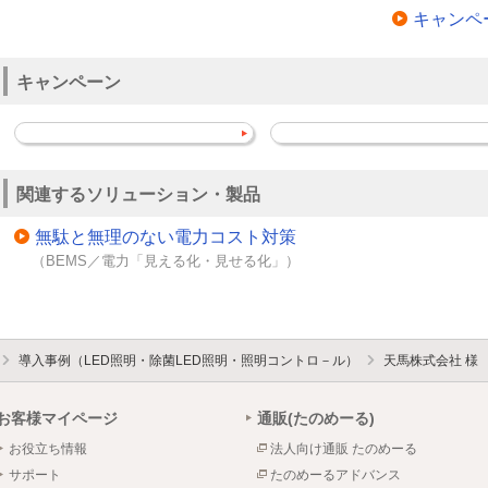
キャンペ
キャンペーン
関連するソリューション・製品
無駄と無理のない電力コスト対策
（BEMS／電力「見える化・見せる化」）
導入事例（LED照明・除菌LED照明・照明コントロ－ル）
天馬株式会社 様
お客様マイページ
通販(たのめーる)
お役立ち情報
法人向け通販 たのめーる
サポート
たのめーるアドバンス