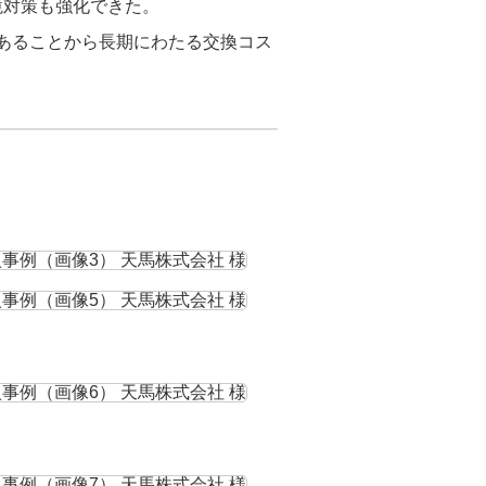
環境対策も強化できた。
であることから長期にわたる交換コス