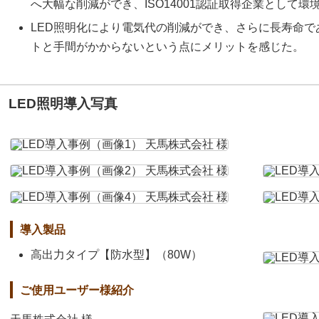
へ大幅な削減ができ、ISO14001認証取得企業として
LED照明化により電気代の削減ができ、さらに長寿命
トと手間がかからないという点にメリットを感じた。
LED照明導入写真
導入製品
高出力タイプ【防水型】（80W）
ご使用ユーザー様紹介