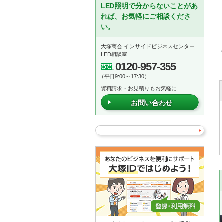
LED照明で分からないことがあ
れば、お気軽にご相談くださ
い。
大塚商会 インサイドビジネスセンター
LED相談室
0120-957-355
（平日9:00～17:30）
資料請求・お見積りもお気軽に
お問い合わせ