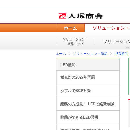
ホーム
ソリューション・
ソリューション・
ソリューショ
製品トップ
ホーム
ソリューション・製品
LED照明
LED照明
蛍光灯の2027年問題
ダブルでBCP対策
総務の方必見！ LEDで経費削減
除菌ができるLED照明