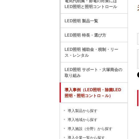
電気代削減・節電の対策には
LED照明と照明コントロール
LED照明 製品一覧
LED照明 特長・選び方
LED照明 補助金・税制・リー
ス・レンタル
LED照明 サポート・大塚商会の
取り組み
導入事例（LED照明・除菌LED
照明・照明コントロ－ル）
導入製品から探す
導入地域から探す
導入施設（分野）から探す
導入企業一覧から探す