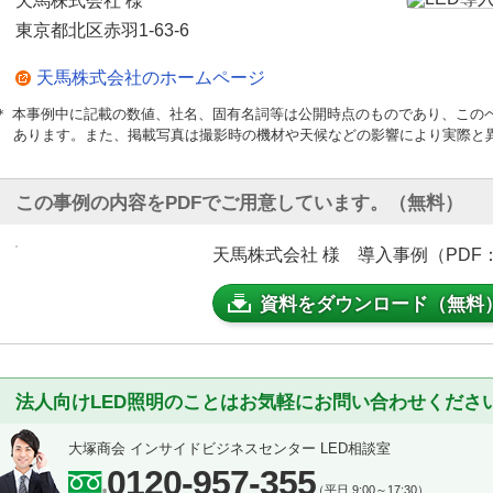
天馬株式会社 様
東京都北区赤羽1-63-6
天馬株式会社のホームページ
＊ 本事例中に記載の数値、社名、固有名詞等は公開時点のものであり、この
あります。また、掲載写真は撮影時の機材や天候などの影響により実際と
この事例の内容をPDFでご用意しています。（無料）
天馬株式会社 様 導入事例（PDF：1
資料をダウンロード（無料
法人向けLED照明のことはお気軽にお問い合わせくださ
大塚商会 インサイドビジネスセンター LED相談室
0120-957-355
（平日 9:00～17:30）