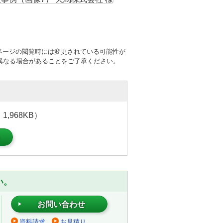
ページの閲覧時には変更されている可能性が
異なる場合があることをご了承ください。
,968KB）
）
い。
お問い合わせ
資料請求
お見積り