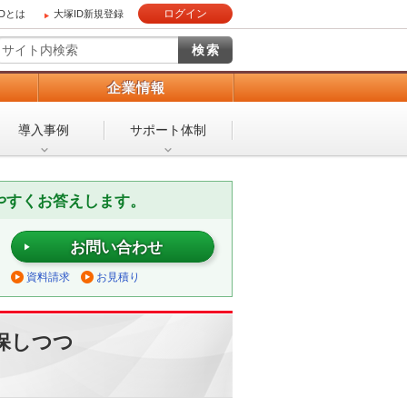
ログイン
IDとは
大塚ID新規登録
）
企業情報
導入事例
サポート体制
やすくお答えします。
お問い合わせ
資料請求
お見積り
保しつつ