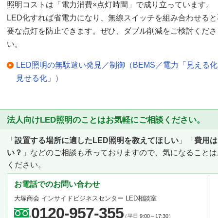
照明コストは「電力消費×点灯時間」で成り立っています。
LED化すれば省電力になり、無線スイッチを組み合わせると
要な点灯を防止できます。ぜひ、ダブル削減をご検討くださ
い。
LED照明の無駄遣い発見／制御（BEMS／電力「見える
見せる化」）
法人向けLED照明のことはお気軽にご相談ください。
「
設置する場所に適したLED照明を教えてほしい
」「
費用は
い？
」などのご相談も承っておりますので、気になることは
ください。
お電話でのお問い合わせ
大塚商会 インサイドビジネスセンター LED相談室
0120-957-355
（平日 9:00～17:30）