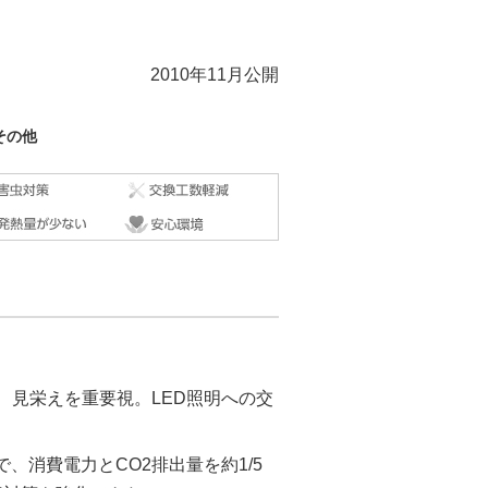
2010年11月公開
その他
、見栄えを重要視。LED照明への交
で、消費電力とCO2排出量を約1/5