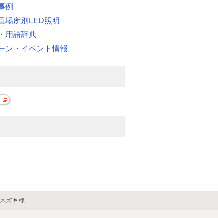
事例
置場所別LED照明
・用語辞典
ーン・イベント情報
スズキ 様