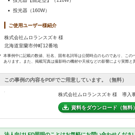
投光器【固定型】（110W）
投光器（160W）
ご使用ユーザー様紹介
株式会社ムロランスズキ 様
北海道室蘭市仲町12番地
＊ 本事例中に記載の数値、社名、固有名詞等は公開時点のものであり、この
あります。また、掲載写真は撮影時の機材や天候などの影響により実際と
この事例の内容をPDFでご用意しています。（無料）
株式会社ムロランスズキ 様 導入事例（
資料をダウンロード（無料
法人向けLED照明のことはお気軽にお問い合わせくださ