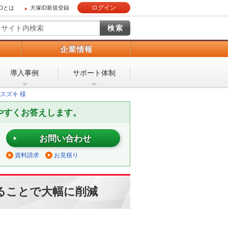
ログイン
IDとは
大塚ID新規登録
）
企業情報
導入事例
サポート体制
スズキ 様
やすくお答えします。
お問い合わせ
資料請求
お見積り
ることで大幅に削減