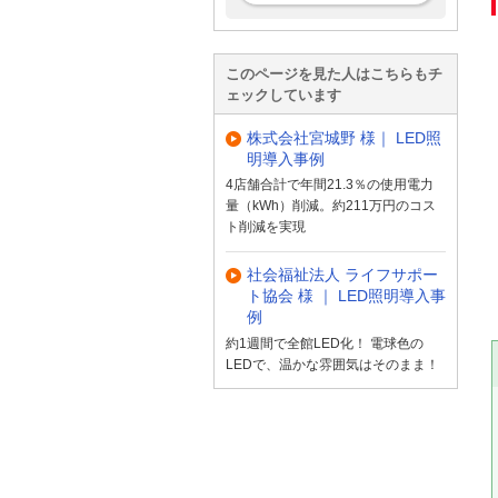
このページを見た人はこちらもチ
ェックしています
株式会社宮城野 様｜ LED照
明導入事例
4店舗合計で年間21.3％の使用電力
量（kWh）削減。約211万円のコス
ト削減を実現
社会福祉法人 ライフサポー
ト協会 様 ｜ LED照明導入事
例
約1週間で全館LED化！ 電球色の
LEDで、温かな雰囲気はそのまま！