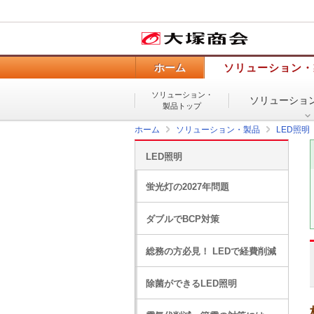
ホーム
ソリューション・
ソリューション・
ソリューショ
製品トップ
ホーム
ソリューション・製品
LED照明
LED照明
蛍光灯の2027年問題
ダブルでBCP対策
総務の方必見！ LEDで経費削減
除菌ができるLED照明