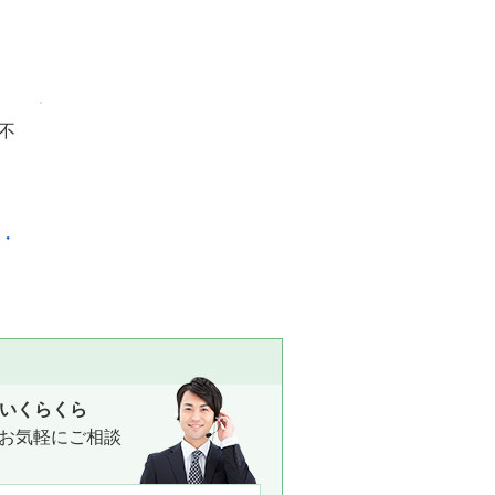
不
化・
いくらくら
お気軽にご相談