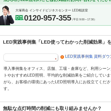
大塚商会 インサイドビジネスセンター LED相談室
0120-957-355
（平日 9:00～17:30）
LED実践事例集「LED使ってわかった削減効果」
LED実践事例集 資料ダ
導入事例集をオフィス、店舗、工場・倉庫など、利用シーン
トやおすすめLED照明、平均的な削減効果をご紹介してい
がら、お客様の環境にあったLED照明導入にお役立てくだ
す。
無駄な点灯時間の削減にも取り組みませんか？