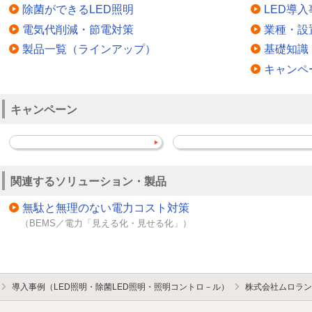
除菌ができるLED照明
LED導入
電気代削減・節電対策
業種・設
製品一覧（ラインアップ）
基礎知識
キャンペ
キャンペーン
関連するソリューション・製品
無駄と無理のない電力コスト対策
（BEMS／電力「見える化・見せる化」）
導入事例（LED照明・除菌LED照明・照明コントロ－ル）
株式会社ムロラン