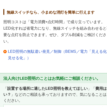
無線スイッチなら、小まめな消灯を簡単に行えます
照明コストは「電力消費×点灯時間」で成り立っています。
LED化すれば省電力になり、無線スイッチを組み合わせると
要な点灯を防止できます。ぜひ、ダブル削減をご検討くださ
い。
LED照明の無駄遣い発見／制御（BEMS／電力「見える
見せる化」）
法人向けLED照明のことはお気軽にご相談ください。
「
設置する場所に適したLED照明を教えてほしい
」「
費用は
い？
」などのご相談も承っておりますので、気になることは
ください。