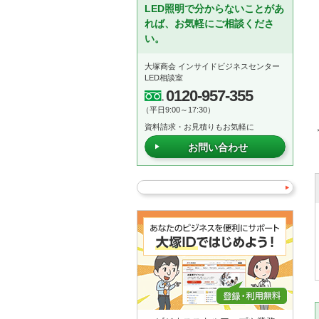
LED照明で分からないことがあ
れば、お気軽にご相談くださ
い。
大塚商会 インサイドビジネスセンター
LED相談室
0120-957-355
（平日9:00～17:30）
資料請求・お見積りもお気軽に
お問い合わせ