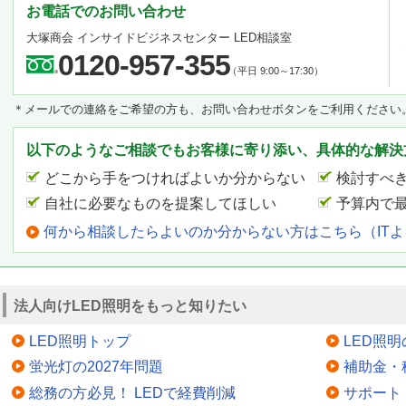
お電話でのお問い合わせ
大塚商会 インサイドビジネスセンター LED相談室
0120-957-355
（平日 9:00～17:30）
＊メールでの連絡をご希望の方も、お問い合わせボタンをご利用ください
以下のようなご相談でもお客様に寄り添い、具体的な解決
どこから手をつければよいか分からない
検討すべ
自社に必要なものを提案してほしい
予算内で
何から相談したらよいのか分からない方はこちら（IT
法人向けLED照明をもっと知りたい
LED照明トップ
LED照
蛍光灯の2027年問題
補助金・
総務の方必見！ LEDで経費削減
サポート