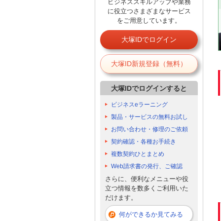
ビジネススキルアップや業務
に役立つさまざまなサービス
をご用意しています。
大塚IDでログイン
大塚ID新規登録（無料）
大塚IDでログインすると
ビジネスeラーニング
製品・サービスの無料お試し
お問い合わせ・修理のご依頼
契約確認・各種お手続き
複数契約ひとまとめ
Web請求書の発行、ご確認
さらに、便利なメニューや役
立つ情報を数多くご利用いた
だけます。
何ができるか見てみる