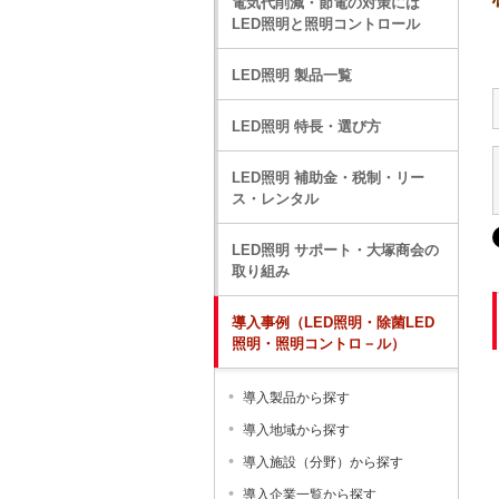
電気代削減・節電の対策には
LED照明と照明コントロール
LED照明 製品一覧
LED照明 特長・選び方
LED照明 補助金・税制・リー
ス・レンタル
LED照明 サポート・大塚商会の
取り組み
導入事例（LED照明・除菌LED
照明・照明コントロ－ル）
導入製品から探す
導入地域から探す
導入施設（分野）から探す
導入企業一覧から探す