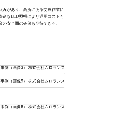
状況があり、高所にある交換作業に
寿命なLED照明により運用コストも
業の安全面の確保も期待できる。