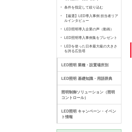
条件を指定して絞り込む
【厳選】LED導入事例 担当者リア
ルインタビュー
LED照明導入企業の声（動画）
LED照明導入事例集をプレゼント
LEDを使った日本最大級の大きさ
を誇る広告塔
LED照明 業種・設置場所別
LED照明 基礎知識・用語辞典
照明制御ソリューション（照明
コントロール）
LED照明 キャンペーン・イベン
ト情報