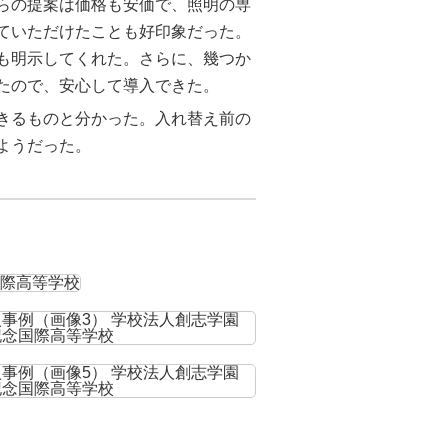
らの提案は価格も安価で、照明の専
ていただけたことも好印象だった。
も明示してくれた。さらに、幾つか
たので、安心して導入できた。
きるものと分かった。入れ替え前の
ようだった。