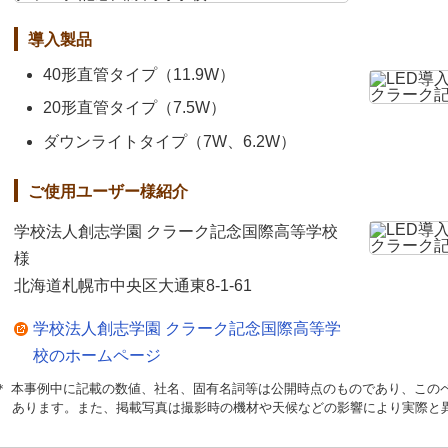
導入製品
40形直管タイプ（11.9W）
20形直管タイプ（7.5W）
ダウンライトタイプ（7W、6.2W）
ご使用ユーザー様紹介
学校法人創志学園 クラーク記念国際高等学校
様
北海道札幌市中央区大通東8-1-61
学校法人創志学園 クラーク記念国際高等学
校のホームページ
＊ 本事例中に記載の数値、社名、固有名詞等は公開時点のものであり、この
あります。また、掲載写真は撮影時の機材や天候などの影響により実際と