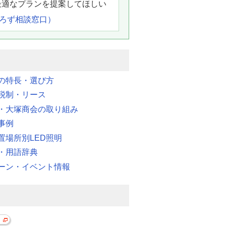
最適なプランを提案してほしい
よろず相談窓口）
明の特長・選び方
税制・リース
・大塚商会の取り組み
事例
置場所別LED照明
・用語辞典
ーン・イベント情報