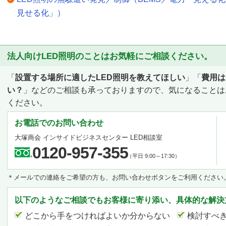
見せる化」）
法人向けLED照明のことはお気軽にご相談ください。
「
設置する場所に適したLED照明を教えてほしい
」「
費用は
い？
」などのご相談も承っておりますので、気になることは
ください。
お電話でのお問い合わせ
大塚商会 インサイドビジネスセンター LED相談室
0120-957-355
（平日 9:00～17:30）
＊メールでの連絡をご希望の方も、お問い合わせボタンをご利用ください
以下のようなご相談でもお客様に寄り添い、具体的な解決
どこから手をつければよいか分からない
検討すべ