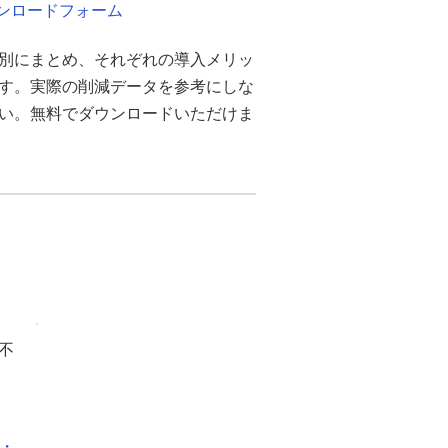
ウンロードフォーム
別にまとめ、それぞれの導入メリッ
ます。実際の削減データを参考にしな
さい。無料でダウンロードいただけま
不
化・