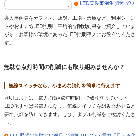
LED実践事例集 資料ダ
導入事例集をオフィス、店舗、工場・倉庫など、利用シーン
トやおすすめLED照明、平均的な削減効果をご紹介してい
がら、お客様の環境にあったLED照明導入にお役立てくだ
す。
無駄な点灯時間の削減にも取り組みませんか？
無線スイッチなら、小まめな消灯を簡単に行えます
照明コストは「電力消費×点灯時間」で成り立っています。
LED化すれば省電力になり、無線スイッチを組み合わせると
要な点灯を防止できます。ぜひ、ダブル削減をご検討くださ
い。
LED照明の無駄遣い発見／制御（BEMS／電力「見える