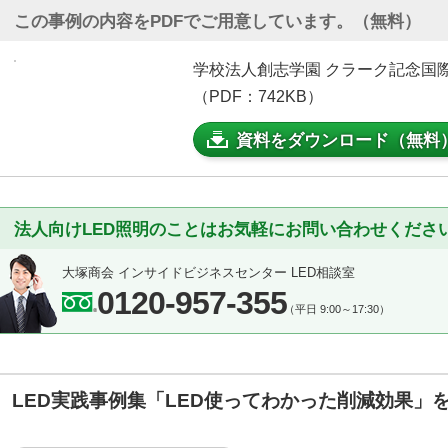
この事例の内容をPDFでご用意しています。（無料）
学校法人創志学園 クラーク記念国
（PDF：742KB）
資料をダウンロード（無料
法人向けLED照明のことはお気軽にお問い合わせくださ
大塚商会 インサイドビジネスセンター LED相談室
0120-957-355
（平日 9:00～17:30）
LED実践事例集「LED使ってわかった削減効果」