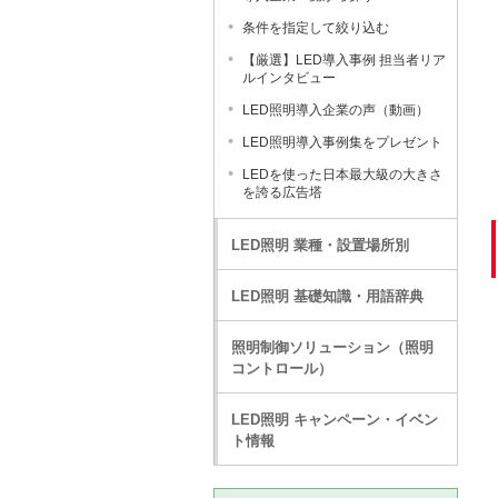
条件を指定して絞り込む
【厳選】LED導入事例 担当者リア
ルインタビュー
LED照明導入企業の声（動画）
LED照明導入事例集をプレゼント
LEDを使った日本最大級の大きさ
を誇る広告塔
LED照明 業種・設置場所別
LED照明 基礎知識・用語辞典
照明制御ソリューション（照明
コントロール）
LED照明 キャンペーン・イベン
ト情報