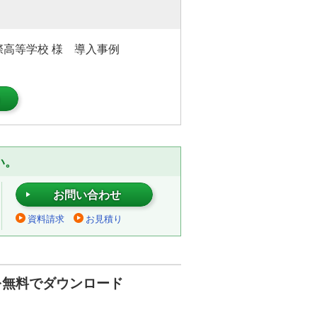
際高等学校 様 導入事例
）
い。
お問い合わせ
資料請求
お見積り
を無料でダウンロード