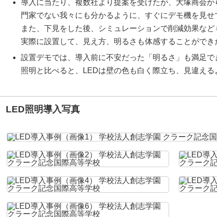
導入に当たり、複数社より提案を受けたが、大塚商会か
門家でない我々にも分かるように、すぐにデモ機を見せ
また、下見をした後、シミュレーションで削減効果など
実際に設置して、見え方、明るさも体感することができ
設置デモでは、導入前に不安だった「明るさ」も満足で
照明と比べると、LEDは壁の色も白く際立ち、見違える
LED照明導入写真