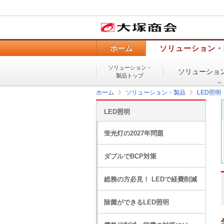
ホーム
ソリューション・
ソリューション・
ソリューショ
製品トップ
ホーム
ソリューション・製品
LED照明
LED照明
蛍光灯の2027年問題
ダブルでBCP対策
総務の方必見！ LEDで経費削減
除菌ができるLED照明