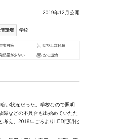
2019年12月公開
設置環境
学校
古く暗い状況だった。学校なので照明
故障などの不具合も出始めていたた
え、2018年ごろよりLED照明化