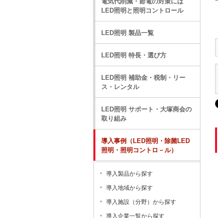
電気代削減・節電の対策には
LED照明と照明コントロール
LED照明 製品一覧
LED照明 特長・選び方
LED照明 補助金・税制・リー
ス・レンタル
LED照明 サポート・大塚商会の
取り組み
導入事例（LED照明・除菌LED
照明・照明コントロ－ル）
導入製品から探す
導入地域から探す
導入施設（分野）から探す
導入企業一覧から探す