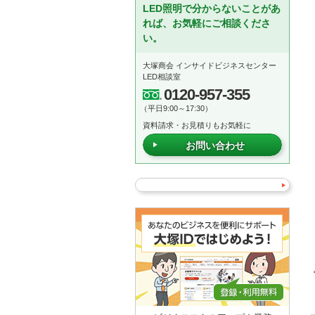
LED照明で分からないことがあ
れば、お気軽にご相談くださ
い。
大塚商会 インサイドビジネスセンター
LED相談室
0120-957-355
（平日9:00～17:30）
資料請求・お見積りもお気軽に
お問い合わせ