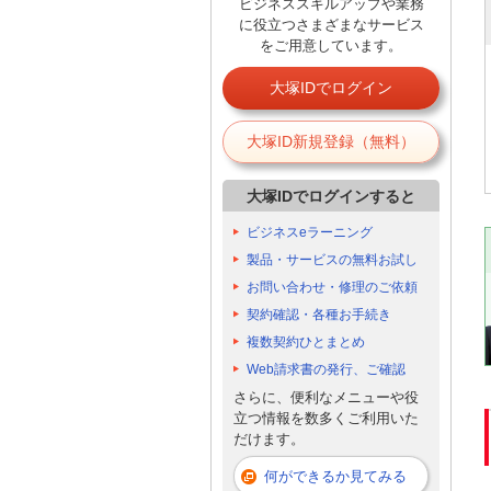
ビジネススキルアップや業務
に役立つさまざまなサービス
をご用意しています。
大塚IDでログイン
大塚ID新規登録（無料）
大塚IDでログインすると
ビジネスeラーニング
製品・サービスの無料お試し
お問い合わせ・修理のご依頼
契約確認・各種お手続き
複数契約ひとまとめ
Web請求書の発行、ご確認
さらに、便利なメニューや役
立つ情報を数多くご利用いた
だけます。
何ができるか見てみる