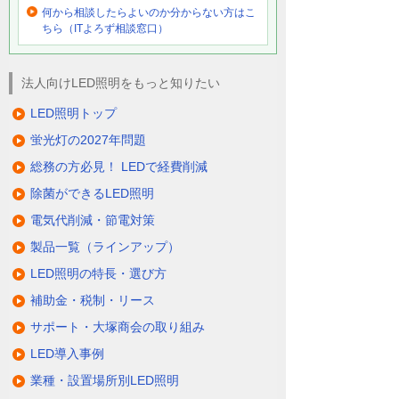
何から相談したらよいのか分からない方はこ
ちら（ITよろず相談窓口）
法人向けLED照明をもっと知りたい
LED照明トップ
蛍光灯の2027年問題
総務の方必見！ LEDで経費削減
除菌ができるLED照明
電気代削減・節電対策
製品一覧（ラインアップ）
LED照明の特長・選び方
補助金・税制・リース
サポート・大塚商会の取り組み
LED導入事例
業種・設置場所別LED照明