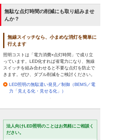
無駄な点灯時間の削減にも取り組みませ
んか？
無線スイッチなら、小まめな消灯を簡単に
行えます
照明コストは「電力消費×点灯時間」で成り立
っています。LED化すれば省電力になり、無線
スイッチを組み合わせると不要な点灯を防止で
きます。ぜひ、ダブル削減をご検討ください。
LED照明の無駄遣い発見／制御（BEMS／電
力「見える化・見せる化」）
法人向けLED照明のことはお気軽にご相談く
ださい。