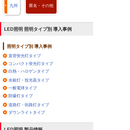
九州
匿名・その他
LED照明 照明タイプ別 導入事例
照明タイプ別 導入事例
直管蛍光灯タイプ
コンパクト蛍光灯タイプ
白熱・ハロゲンタイプ
水銀灯・投光器タイプ
一般電球タイプ
防爆灯タイプ
道路灯・街路灯タイプ
ダウンライトタイプ
LED照明 製品情報