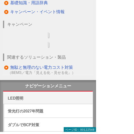
基礎知識・用語辞典
キャンペーン・イベント情報
キャンペーン
関連するソリューション・製品
無駄と無理のない電力コスト対策
（BEMS／電力「見える化・見せる化」）
ナビゲーションメニュー
LED照明
蛍光灯の2027年問題
ダブルでBCP対策
ページID：00122548