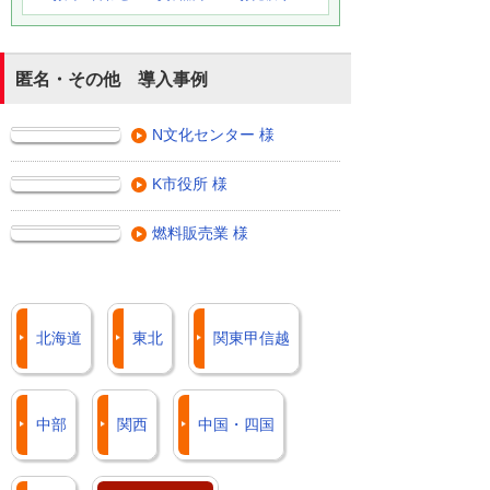
匿名・その他 導入事例
N文化センター 様
K市役所 様
燃料販売業 様
北海道
東北
関東甲信越
中部
関西
中国・四国