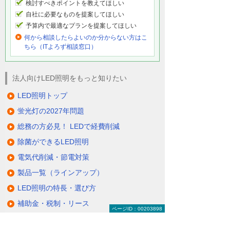
検討すべきポイントを教えてほしい
自社に必要なものを提案してほしい
予算内で最適なプランを提案してほしい
何から相談したらよいのか分からない方はこ
ちら（ITよろず相談窓口）
法人向けLED照明をもっと知りたい
LED照明トップ
蛍光灯の2027年問題
総務の方必見！ LEDで経費削減
除菌ができるLED照明
電気代削減・節電対策
製品一覧（ラインアップ）
LED照明の特長・選び方
補助金・税制・リース
ページID：00203898
サポート・大塚商会の取り組み