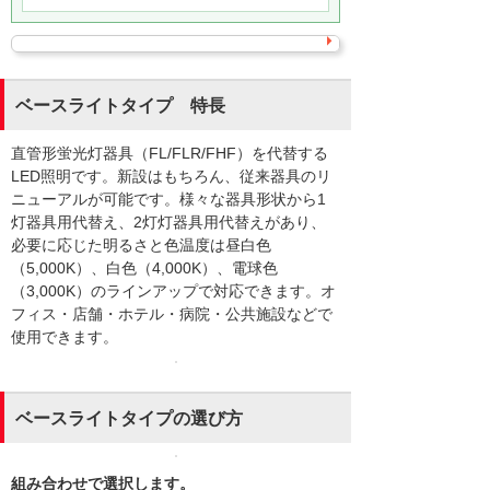
ベースライトタイプ 特長
直管形蛍光灯器具（FL/FLR/FHF）を代替する
LED照明です。新設はもちろん、従来器具のリ
ニューアルが可能です。様々な器具形状から1
灯器具用代替え、2灯灯器具用代替えがあり、
必要に応じた明るさと色温度は昼白色
（5,000K）、白色（4,000K）、電球色
（3,000K）のラインアップで対応できます。オ
フィス・店舗・ホテル・病院・公共施設などで
使用できます。
ベースライトタイプの選び方
組み合わせで選択します。