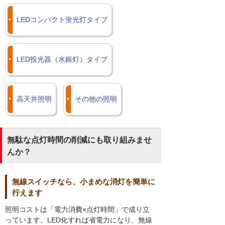
LEDコンパクト蛍光灯タイプ
LED投光器（水銀灯）タイプ
高天井照明
その他の照明
無駄な点灯時間の削減にも取り組みませ
んか？
無線スイッチなら、小まめな消灯を簡単に
行えます
照明コストは「電力消費×点灯時間」で成り立
っています。LED化すれば省電力になり、無線