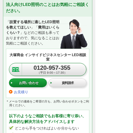
法人向けLED照明のことはお気軽にご相談く
ださい。
「
設置する場所に適したLED照明
を教えてほしい
」「
費用はいくら
くらい？
」などのご相談も承って
おりますので、気になることはお
気軽にご相談ください。
大塚商会 インサイドビジネスセンター LED相談
室
0120-957-355
（平日 9:00～17:30）
お問い合わせ
資料請求
お見積り
＊メールでの連絡をご希望の方も、お問い合わせボタンをご利
用ください。
以下のようなご相談でもお客様に寄り添い、
具体的な解決方法をアドバイスします
どこから手をつければよいか分からない