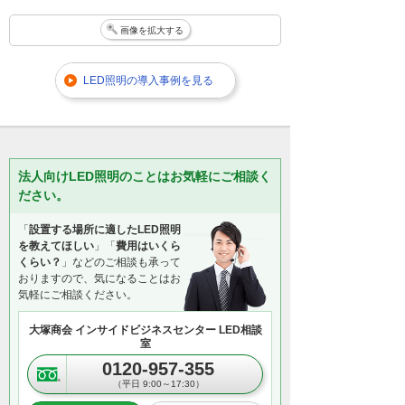
画像を拡大する
LED照明の導入事例を見る
法人向けLED照明のことはお気軽にご相談く
ださい。
「
設置する場所に適したLED照明
を教えてほしい
」「
費用はいくら
くらい？
」などのご相談も承って
おりますので、気になることはお
気軽にご相談ください。
大塚商会 インサイドビジネスセンター LED相談
室
0120-957-355
（平日 9:00～17:30）