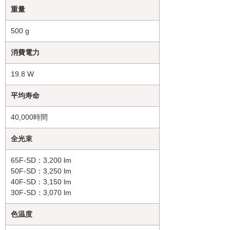
重量
500 g
消費電力
19.8 W
平均寿命
40,000時間
全光束
65F-SD：3,200 lm
50F-SD：3,250 lm
40F-SD：3,150 lm
30F-SD：3,070 lm
色温度