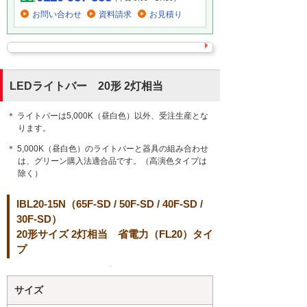
お問い合わせ
資料請求
お見積り
LEDライトバー 20形 2灯相当
＊ ライトバーは5,000K（昼白色）以外、受注生産とな
ります。
＊ 5,000K（昼白色）のライトバーと器具の組み合わせ
は、グリーン購入法適合品です。（高演色タイプは
除く）
IBL20-15N（65F-SD / 50F-SD / 40F-SD /
30F-SD）
20形サイズ 2灯相当 省電力（FL20）タイ
プ
サイズ