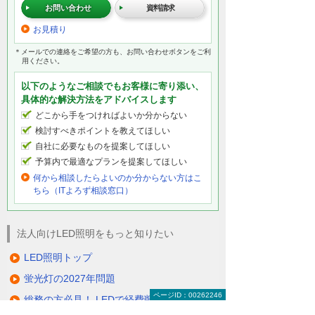
お問い合わせ
資料請求
お見積り
＊メールでの連絡をご希望の方も、お問い合わせボタンをご利
用ください。
以下のようなご相談でもお客様に寄り添い、
具体的な解決方法をアドバイスします
どこから手をつければよいか分からない
検討すべきポイントを教えてほしい
自社に必要なものを提案してほしい
予算内で最適なプランを提案してほしい
何から相談したらよいのか分からない方はこ
ちら（ITよろず相談窓口）
法人向けLED照明をもっと知りたい
LED照明トップ
蛍光灯の2027年問題
ページID：00262246
総務の方必見！ LEDで経費削減