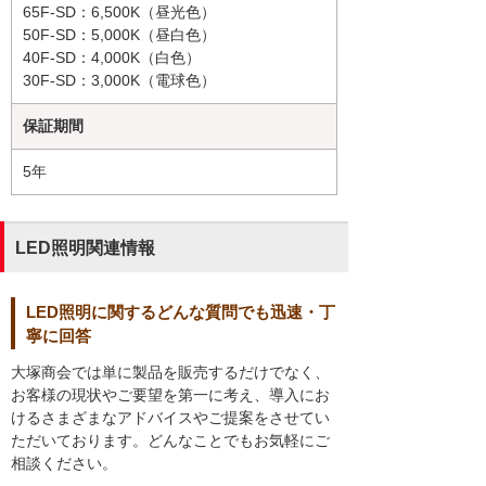
65F-SD：6,500K（昼光色）
50F-SD：5,000K（昼白色）
40F-SD：4,000K（白色）
30F-SD：3,000K（電球色）
保証期間
5年
LED照明関連情報
LED照明に関するどんな質問でも迅速・丁
寧に回答
大塚商会では単に製品を販売するだけでなく、
お客様の現状やご要望を第一に考え、導入にお
けるさまざまなアドバイスやご提案をさせてい
ただいております。どんなことでもお気軽にご
相談ください。