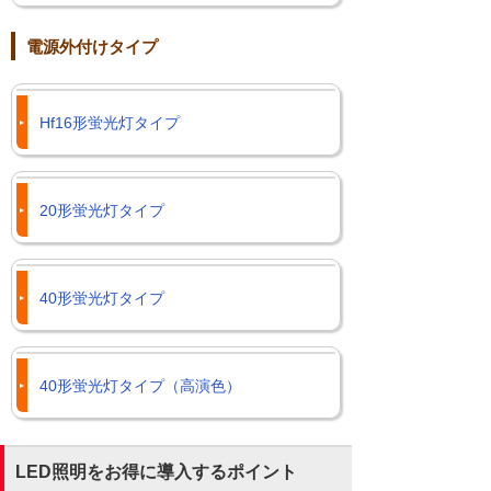
電源外付けタイプ
Hf16形蛍光灯タイプ
20形蛍光灯タイプ
40形蛍光灯タイプ
40形蛍光灯タイプ（高演色）
LED照明をお得に導入するポイント