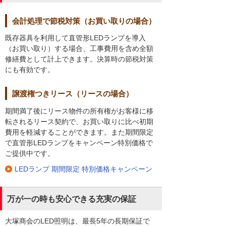
会計処理で節税対策（お買い取りの場合）
既存器具を利用して直管形LEDランプを導入
（お買い取り）する場合、工事費用を含め全額
修繕費として計上できます。決算時の節税対策
にも有効です。
譲渡権つきリース（リースの場合）
期間満了後にリース物件の所有権がお客様に移
転されるリース契約で、お買い取りに比べ初期
費用を軽減することができます。また期間限定
で直管形LEDランプをキャンペーン特別価格で
ご提供中です。
LEDランプ 期間限定 特別価格キャンペーン
万が一の時も安心できる充実の保証
大塚商会のLED照明は、最長5年の長期保証で