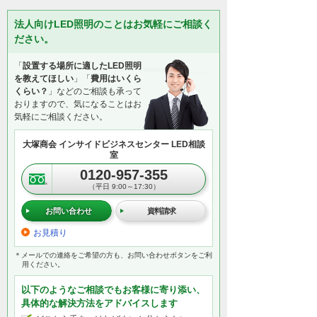
法人向けLED照明のことはお気軽にご相談く
ださい。
「
設置する場所に適したLED照明
を教えてほしい
」「
費用はいくら
くらい？
」などのご相談も承って
おりますので、気になることはお
気軽にご相談ください。
大塚商会 インサイドビジネスセンター LED相談
室
0120-957-355
（平日 9:00～17:30）
お問い合わせ
資料請求
お見積り
＊メールでの連絡をご希望の方も、お問い合わせボタンをご利
用ください。
以下のようなご相談でもお客様に寄り添い、
具体的な解決方法をアドバイスします