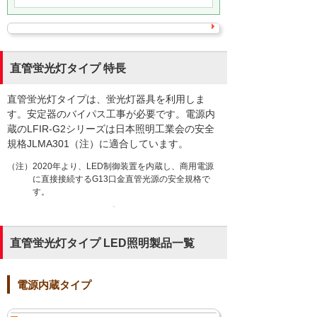
直管蛍光灯タイプ 特長
直管蛍光灯タイプは、蛍光灯器具を利用しま
す。安定器のバイパス工事が必要です。電源内
蔵のLFIR-G2シリーズは日本照明工業会の安全
規格JLMA301（注）に適合しています。
（注）2020年より、LED制御装置を内蔵し、商用電源
に直接接続するG13口金直管光源の安全規格で
す。
直管蛍光灯タイプ LED照明製品一覧
電源内蔵タイプ