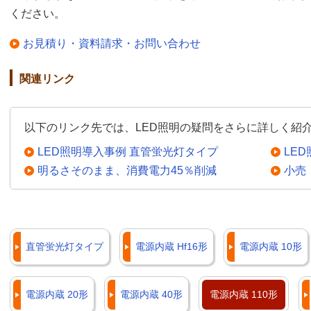
ください。
お見積り・資料請求・お問い合わせ
関連リンク
以下のリンク先では、LED照明の疑問をさらに詳しく紹
LED照明導入事例 直管蛍光灯タイプ
LE
明るさそのまま、消費電力45％削減
小売
直管蛍光灯タイプ
電源内蔵 Hf16形
電源内蔵 10形
電源内蔵 20形
電源内蔵 40形
電源内蔵 110形