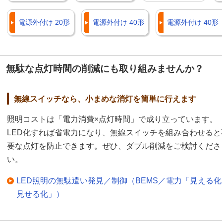
電源外付け 20形
電源外付け 40形
電源外付け 40
無駄な点灯時間の削減にも取り組みませんか？
無線スイッチなら、小まめな消灯を簡単に行えます
照明コストは「電力消費×点灯時間」で成り立っています。
LED化すれば省電力になり、無線スイッチを組み合わせると
要な点灯を防止できます。ぜひ、ダブル削減をご検討くださ
い。
LED照明の無駄遣い発見／制御（BEMS／電力「見える
見せる化」）