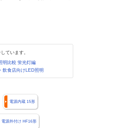
介しています。
D照明比較 蛍光灯編
・飲食店向けLED照明
電源内蔵 15形
電源外付け HF16形