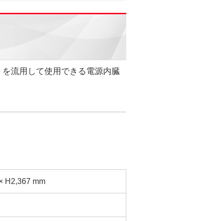
）を流用して使用できる電源内臓
× H2,367 mm