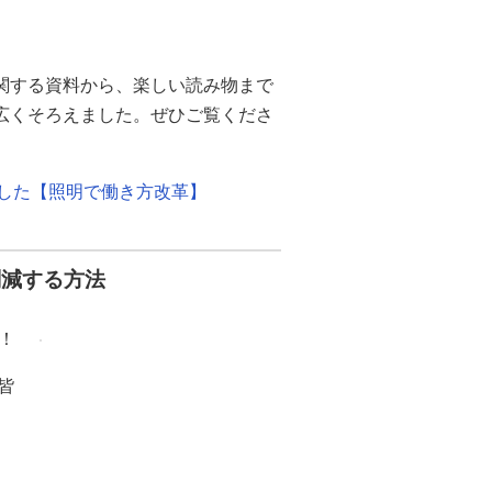
関する資料から、楽しい読み物まで
幅広くそろえました。ぜひご覧くださ
ました【照明で働き方改革】
削減する方法
！
皆