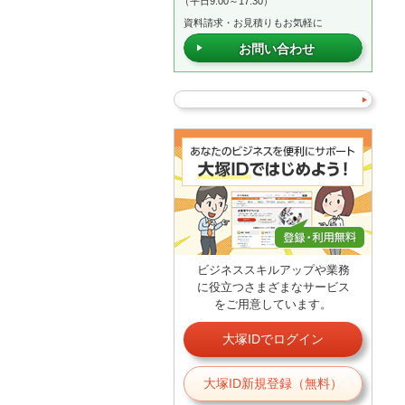
（平日9:00～17:30）
資料請求・お見積りもお気軽に
お問い合わせ
ビジネススキルアップや業務
に役立つさまざまなサービス
をご用意しています。
大塚IDでログイン
大塚ID新規登録（無料）