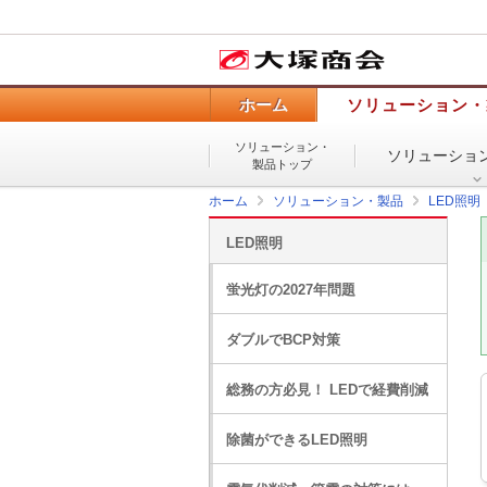
ホーム
ソリューション・
ソリューション・
ソリューショ
製品トップ
ホーム
ソリューション・製品
LED照明
LED照明
蛍光灯の2027年問題
ダブルでBCP対策
総務の方必見！ LEDで経費削減
除菌ができるLED照明