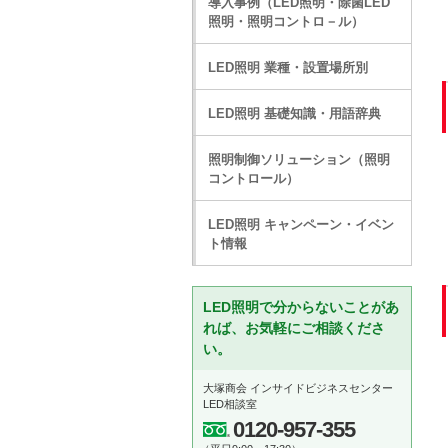
導入事例（LED照明・除菌LED
照明・照明コントロ－ル）
LED照明 業種・設置場所別
LED照明 基礎知識・用語辞典
照明制御ソリューション（照明
コントロール）
LED照明 キャンペーン・イベン
ト情報
LED照明で分からないことがあ
れば、お気軽にご相談くださ
い。
大塚商会 インサイドビジネスセンター
LED相談室
0120-957-355