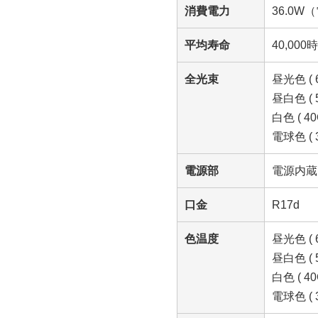
消費電力
36.0W
平均寿命
40,000
全光束
昼光色 ( 6
昼白色 ( 5
白色 ( 40G
電球色 ( 3
電源部
電源内蔵
口金
R17d
色温度
昼光色 ( 6
昼白色 ( 5
白色 ( 40G
電球色 ( 3