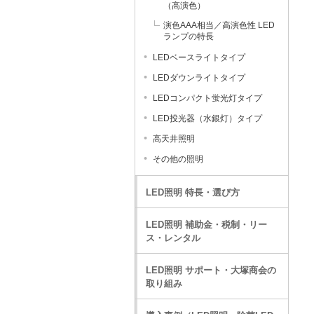
（高演色）
演色AAA相当／高演色性 LED
ランプの特長
LEDベースライトタイプ
LEDダウンライトタイプ
LEDコンパクト蛍光灯タイプ
LED投光器（水銀灯）タイプ
高天井照明
その他の照明
LED照明 特長・選び方
LED照明 補助金・税制・リー
ス・レンタル
LED照明 サポート・大塚商会の
取り組み