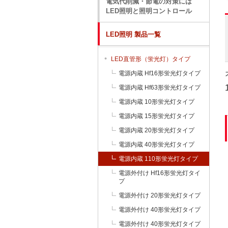
電気代削減・節電の対策には
LED照明と照明コントロール
LED照明 製品一覧
LED直管形（蛍光灯）タイプ
電源内蔵 Hf16形蛍光灯タイプ
電源内蔵 Hf63形蛍光灯タイプ
電源内蔵 10形蛍光灯タイプ
電源内蔵 15形蛍光灯タイプ
電源内蔵 20形蛍光灯タイプ
電源内蔵 40形蛍光灯タイプ
電源内蔵 110形蛍光灯タイプ
電源外付け Hf16形蛍光灯タイ
プ
電源外付け 20形蛍光灯タイプ
電源外付け 40形蛍光灯タイプ
電源外付け 40形蛍光灯タイプ