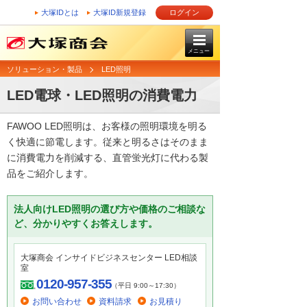
大塚IDとは
大塚ID新規登録
ログイン
メニュー
ソリューション・製品
LED照明
LED電球・LED照明の消費電力
FAWOO LED照明は、お客様の照明環境を明る
く快適に節電します。従来と明るさはそのまま
に消費電力を削減する、直管蛍光灯に代わる製
品をご紹介します。
法人向けLED照明の選び方や価格のご相談な
ど、分かりやすくお答えします。
大塚商会 インサイドビジネスセンター LED相談
室
0120-957-355
（平日 9:00～17:30）
お問い合わせ
資料請求
お見積り