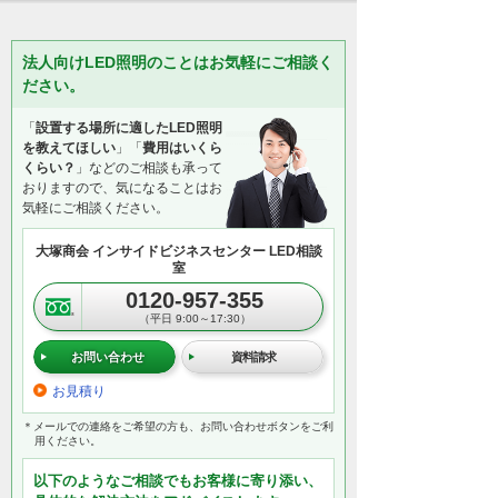
法人向けLED照明のことはお気軽にご相談く
ださい。
「
設置する場所に適したLED照明
を教えてほしい
」「
費用はいくら
くらい？
」などのご相談も承って
おりますので、気になることはお
気軽にご相談ください。
大塚商会 インサイドビジネスセンター LED相談
室
0120-957-355
（平日 9:00～17:30）
お問い合わせ
資料請求
お見積り
＊メールでの連絡をご希望の方も、お問い合わせボタンをご利
用ください。
以下のようなご相談でもお客様に寄り添い、