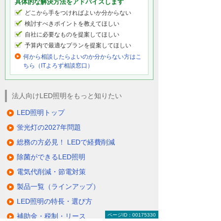
具体的な解決方法をアドバイスします
どこから手をつければよいか分からない
検討すべきポイントを教えてほしい
自社に必要なものを提案してほしい
予算内で最適なプランを提案してほしい
何から相談したらよいのか分からない方はこ
ちら（ITよろず相談窓口）
法人向けLED照明をもっと知りたい
LED照明トップ
蛍光灯の2027年問題
総務の方必見！ LEDで経費削減
除菌ができるLED照明
電気代削減・節電対策
製品一覧（ラインアップ）
LED照明の特長・選び方
補助金・税制・リース
ページID：00175330