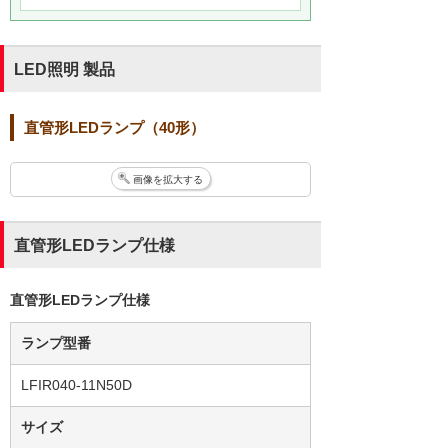
LED照明 製品
直管形LEDランプ（40形）
画像を拡大する
直管形LEDランプ仕様
直管形LEDランプ仕様
ランプ型番
LFIR040-11N50D
サイズ