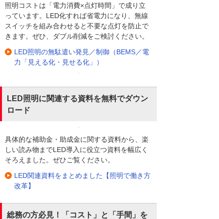
照明コストは「電力消費×点灯時間」で成り立
っています。LED化すれば省電力になり、無線
スイッチを組み合わせると不要な点灯を防止で
きます。ぜひ、ダブル削減をご検討ください。
LED照明の無駄遣い発見／制御（BEMS／電
力「見える化・見せる化」）
LED照明に関連する資料を無料でダウン
ロード
具体的な補助金・助成金に関する資料から、楽
しい読み物までLED導入に役立つ資料を幅広く
そろえました。ぜひご覧ください。
LED関連資料をまとめました【照明で働き方
改革】
総務の方必見！「コスト」と「手間」を