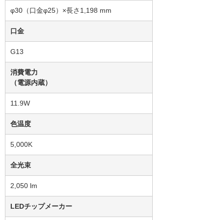
φ30（口金φ25）×長さ1,198 mm
口金
G13
消費電力
（電源内蔵）
11.9W
色温度
5,000K
全光束
2,050 lm
LEDチップメーカー