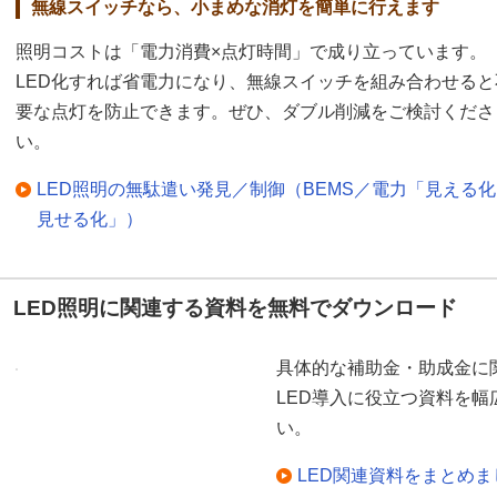
無線スイッチなら、小まめな消灯を簡単に行えます
照明コストは「電力消費×点灯時間」で成り立っています。
LED化すれば省電力になり、無線スイッチを組み合わせると
要な点灯を防止できます。ぜひ、ダブル削減をご検討くださ
い。
LED照明の無駄遣い発見／制御（BEMS／電力「見える
見せる化」）
LED照明に関連する資料を無料でダウンロード
具体的な補助金・助成金に
LED導入に役立つ資料を
い。
LED関連資料をまとめ