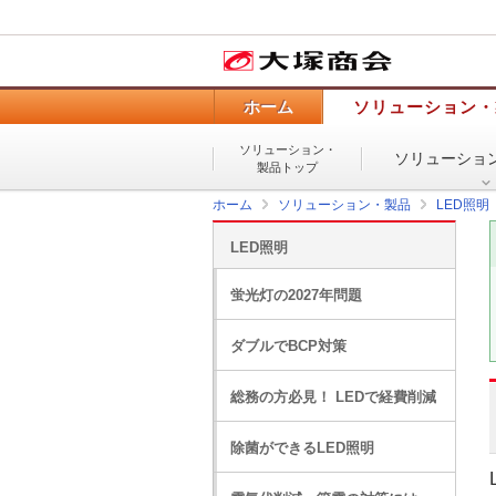
ホーム
ソリューション・
ソリューション・
ソリューショ
製品トップ
ホーム
ソリューション・製品
LED照明
LED照明
蛍光灯の2027年問題
ダブルでBCP対策
総務の方必見！ LEDで経費削減
除菌ができるLED照明