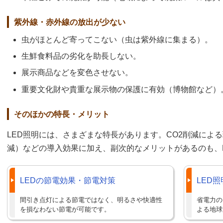
紫外線・赤外線の放出が少ない
虫がほとんど寄ってこない（虫は紫外線に集まる）。
生鮮食料品の劣化を助長しない。
展示商品などを変色させない。
重要文化財や貴重な展示物の保護に有効（博物館など）
そのほかの特長・メリット
LED照明には、さまざまな特長があります。CO2削減によ
減）などの導入効果に加え、副次的なメリットがあるのも、
LEDの節電効果・節電対策
LED
間引き点灯による節電ではなく、明るさや快適性
省電力の
を損なわない節電が可能です。
よる地球