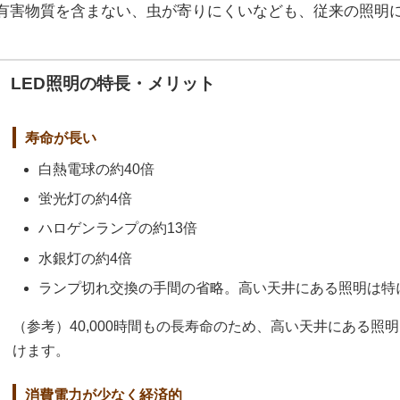
有害物質を含まない、虫が寄りにくいなども、従来の照明
LED照明の特長・メリット
寿命が長い
白熱電球の約40倍
蛍光灯の約4倍
ハロゲンランプの約13倍
水銀灯の約4倍
ランプ切れ交換の手間の省略。高い天井にある照明は特
（参考）40,000時間もの長寿命のため、高い天井にある
けます。
消費電力が少なく経済的