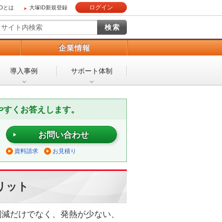
ログイン
IDとは
大塚ID新規登録
）
企業情報
導入事例
サポート体制
やすくお答えします。
お問い合わせ
資料請求
お見積り
リット
削減だけでなく、発熱が少ない、