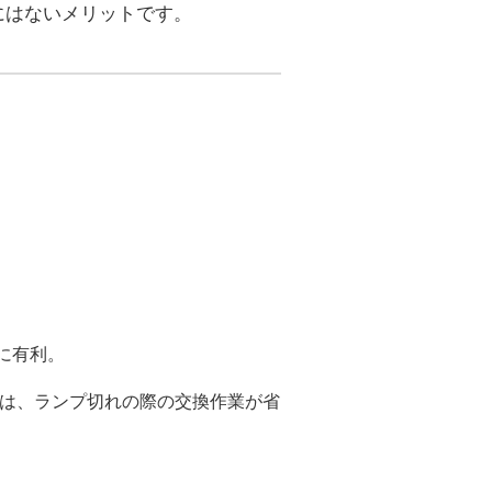
にはないメリットです。
に有利。
照明は、ランプ切れの際の交換作業が省