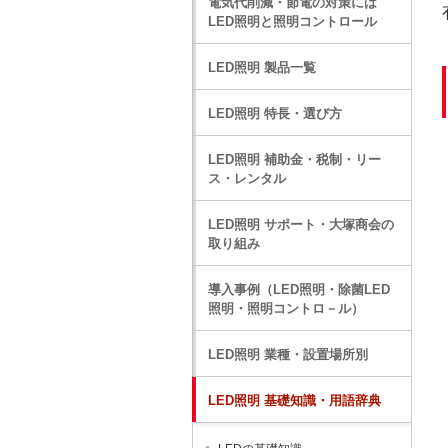
電気代削減・節電の対策には
LED照明と照明コントロール
LED照明 製品一覧
LED照明 特長・選び方
LED照明 補助金・税制・リー
ス・レンタル
LED照明 サポート・大塚商会の
取り組み
導入事例（LED照明・除菌LED
照明・照明コントロ－ル）
LED照明 業種・設置場所別
LED照明 基礎知識・用語辞典