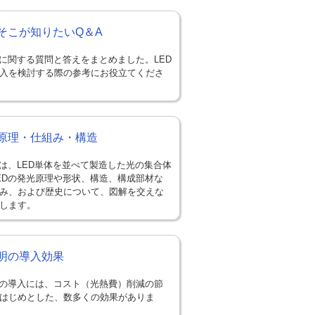
のそこが知りたいQ＆A
明に関する質問と答えをまとめました。LED
入を検討する際の参考にお役立てくださ
の原理・仕組み・構造
明は、LED単体を並べて製造した光の集合体
EDの発光原理や形状、構造、構成部材な
み、および歴史について、図解を交えな
します。
照明の導入効果
明の導入には、コスト（光熱費）削減の節
はじめとした、数多くの効果がありま