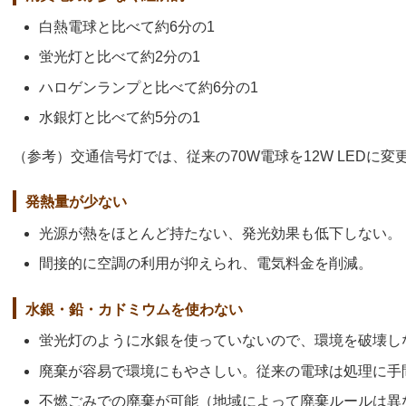
白熱電球と比べて約6分の1
蛍光灯と比べて約2分の1
ハロゲンランプと比べて約6分の1
水銀灯と比べて約5分の1
（参考）交通信号灯では、従来の70W電球を12W LEDに
発熱量が少ない
光源が熱をほとんど持たない、発光効果も低下しない。
間接的に空調の利用が抑えられ、電気料金を削減。
水銀・鉛・カドミウムを使わない
蛍光灯のように水銀を使っていないので、環境を破壊し
廃棄が容易で環境にもやさしい。従来の電球は処理に手
不燃ごみでの廃棄が可能（地域によって廃棄ルールは異