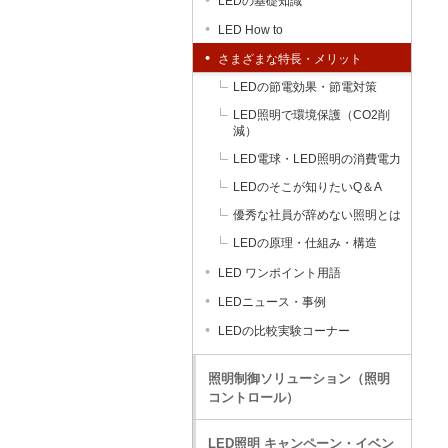
LEDの基礎知識
LED How to
さまざまな特長・メリット
LEDの節電効果・節電対策
LED照明で環境保護（CO2削
減）
LED電球・LED照明の消費電力
LEDのそこが知りたいQ＆A
優秀な社員が辞めない照明とは
LEDの原理・仕組み・構造
LED ワンポイント用語
LEDニュース・事例
LEDの比較実験コーナー
照明制御ソリューション（照明
コントロール）
LED照明 キャンペーン・イベン