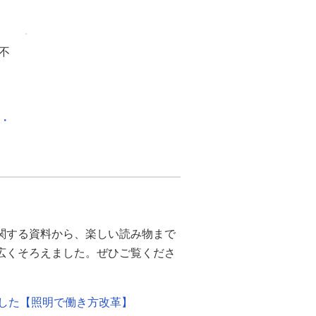
不
化・
関する資料から、楽しい読み物まで
幅広くそろえました。ぜひご覧くださ
ました【照明で働き方改革】