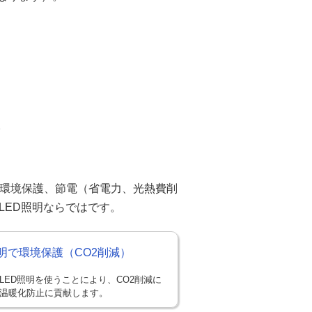
。
る環境保護、節電（省電力、光熱費削
LED照明ならではです。
照明で環境保護（CO2削減）
LED照明を使うことにより、CO2削減に
温暖化防止に貢献します。