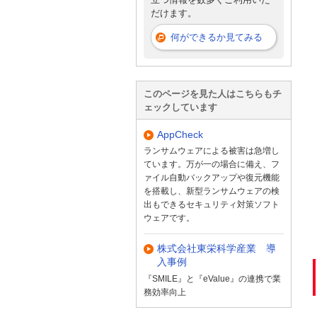
だけます。
何ができるか見てみる
このページを見た人はこちらもチ
ェックしています
AppCheck
ランサムウェアによる被害は急増し
ています。万が一の場合に備え、フ
ァイル自動バックアップや復元機能
を搭載し、新型ランサムウェアの検
出もできるセキュリティ対策ソフト
ウェアです。
株式会社東栄科学産業 導
入事例
『SMILE』と『eValue』の連携で業
務効率向上