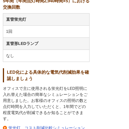
5年間（年間点灯時間2,940時間×5）における
交換回数
直管蛍光灯
1回
直管形LEDランプ
なし
LED化による具体的な電気代削減効果を確
認しましょう
オフィスで主に使用される蛍光灯をLED照明に
入れ替えた場合の簡単なシミュレーションをご
用意しました。お客様のオフィスの照明の数と
点灯時間を入力していただくと、1年間でどの
程度電気代が削減できるか知ることができま
す。
蛍光灯 コスト削減比較シミュレーション