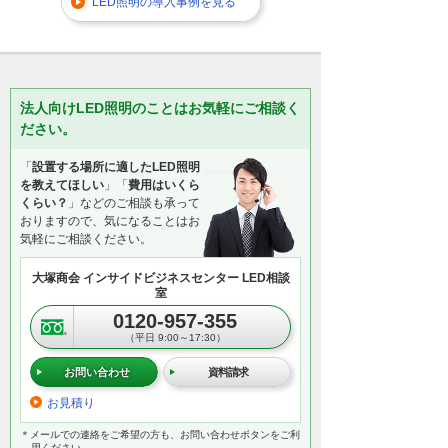
LED照明の導入事例を見る
法人向けLED照明のことはお気軽にご相談く
ださい。
「
設置する場所に適したLED照明
を教えてほしい
」「
費用はいくら
くらい？
」などのご相談も承って
おりますので、気になることはお
気軽にご相談ください。
大塚商会 インサイドビジネスセンター LED相談
室
0120-957-355
（平日 9:00～17:30）
お問い合わせ
資料請求
お見積り
＊メールでの連絡をご希望の方も、お問い合わせボタンをご利
用ください。