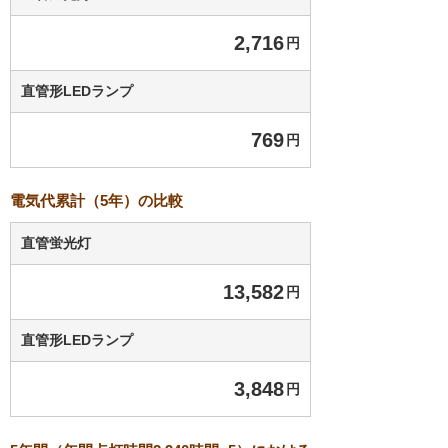
2,716
円
直管形LEDランプ
769
円
電気代累計（5年）の比較
直管蛍光灯
13,582
円
直管形LEDランプ
3,848
円