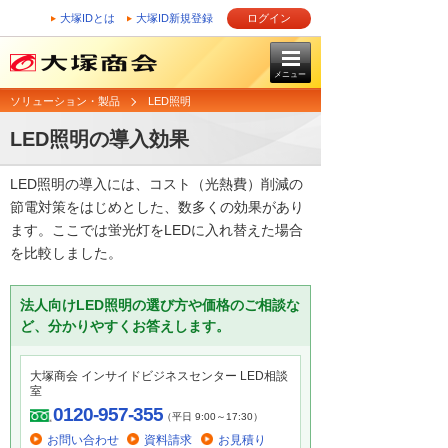
大塚IDとは
大塚ID新規登録
ログイン
メニュー
ソリューション・製品
LED照明
LED照明の導入効果
LED照明の導入には、コスト（光熱費）削減の
節電対策をはじめとした、数多くの効果があり
ます。ここでは蛍光灯をLEDに入れ替えた場合
を比較しました。
法人向けLED照明の選び方や価格のご相談な
ど、分かりやすくお答えします。
大塚商会 インサイドビジネスセンター LED相談
室
0120-957-355
（平日 9:00～17:30）
お問い合わせ
資料請求
お見積り