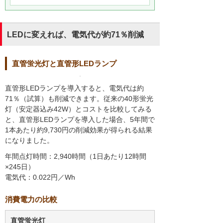
LEDに変えれば、電気代が約71％削減
直管蛍光灯と直管形LEDランプ
直管形LEDランプを導入すると、電気代は約
71％（試算）も削減できます。従来の40形蛍光
灯（安定器込み42W）とコストを比較してみる
と、直管形LEDランプを導入した場合、5年間で
1本あたり約9,730円の削減効果が得られる結果
になりました。
年間点灯時間：2,940時間（1日あたり12時間
×245日）
電気代：0.022円／Wh
消費電力の比較
直管蛍光灯