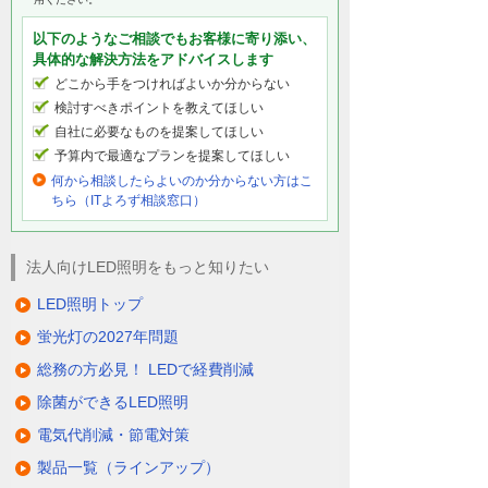
以下のようなご相談でもお客様に寄り添い、
具体的な解決方法をアドバイスします
どこから手をつければよいか分からない
検討すべきポイントを教えてほしい
自社に必要なものを提案してほしい
予算内で最適なプランを提案してほしい
何から相談したらよいのか分からない方はこ
ちら（ITよろず相談窓口）
法人向けLED照明をもっと知りたい
LED照明トップ
蛍光灯の2027年問題
総務の方必見！ LEDで経費削減
除菌ができるLED照明
電気代削減・節電対策
製品一覧（ラインアップ）