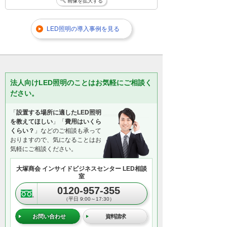
画像を拡大する
LED照明の導入事例を見る
法人向けLED照明のことはお気軽にご相談く
ださい。
「
設置する場所に適したLED照明
を教えてほしい
」「
費用はいくら
くらい？
」などのご相談も承って
おりますので、気になることはお
気軽にご相談ください。
大塚商会 インサイドビジネスセンター LED相談
室
0120-957-355
（平日 9:00～17:30）
お問い合わせ
資料請求