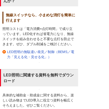
んか？
無線スイッチなら、小まめな消灯を簡単に
行えます
照明コストは「電力消費×点灯時間」で成り立
っています。LED化すれば省電力になり、無線
スイッチを組み合わせると不要な点灯を防止で
きます。ぜひ、ダブル削減をご検討ください。
LED照明の無駄遣い発見／制御（BEMS／電
力「見える化・見せる化」）
LED照明に関連する資料を無料でダウン
ロード
具体的な補助金・助成金に関する資料から、楽
しい読み物までLED導入に役立つ資料を幅広く
そろえました。ぜひご覧ください。