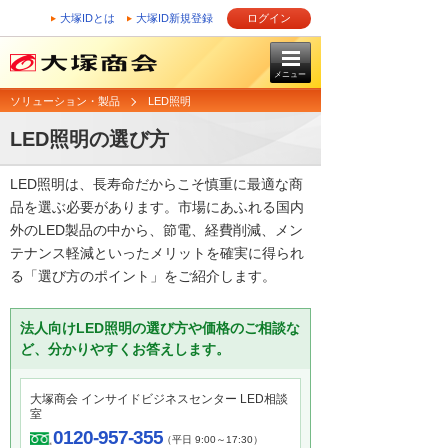
大塚IDとは
大塚ID新規登録
ログイン
メニュー
ソリューション・製品
LED照明
LED照明の選び方
LED照明は、長寿命だからこそ慎重に最適な商
品を選ぶ必要があります。市場にあふれる国内
外のLED製品の中から、節電、経費削減、メン
テナンス軽減といったメリットを確実に得られ
る「選び方のポイント」をご紹介します。
法人向けLED照明の選び方や価格のご相談な
ど、分かりやすくお答えします。
大塚商会 インサイドビジネスセンター LED相談
室
0120-957-355
（平日 9:00～17:30）