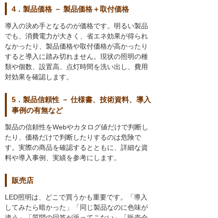
4．製品価格 － 製品価格＋取付価格
導入の決め手となるのが価格です。明るい製品
でも、消費電力が大きく、省エネ効果が得られ
なかったり、製品価格や取付価格が高かったり
すると導入に踏み切れません。現状の照明の種
類や個数、設置高、点灯時間を洗い出し、費用
対効果を確認します。
5．製品信頼性 － 仕様書、技術資料、導入
事例の有無など
製品の信頼性をWebやカタログ値だけで判断し
たり、価格だけで判断したりするのは危険で
す。実際の商品を確認するとともに、詳細な資
料や導入事例、実績を参考にします。
販売店
LED照明は、どこで買うかも重要です。「導入
してみたら暗かった」「同じ製品なのに色味が
違う」「質問の回答が返ってこない」「販売会