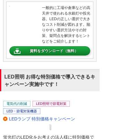
一般的に工場や倉庫などの高
天井で使われる水銀灯や投光
器。LEDの正しい選択で大き
なコスト削減が図れます。陥
りやすい選択方法やその対
策、疑問点を解決するヒント
などをご紹介します！
資料をダウンロード（無料）
LED照明 お得な特別価格で導入できるキ
ャンペーン実施中です！
電気代の削減
LED照明で節電対策
LED・節電対策機器
LEDランプ 特別価格キャンペーン
蛍光灯のLED化をお考えの法人様に特別価格で