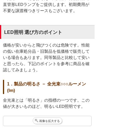
直管形LEDランプをご提供します。初期費用が
不要な譲渡権つきリースもございます。
LED照明 選び方のポイント
価格が安いからと飛びつくのは危険です。性能
の低い在庫処分品・旧製品を低価格で販売して
いる場合もあります。同等製品と比較して安い
と思ったら、下記のポイントを参考に商品を確
認してみましょう。
1．製品の明るさ － 全光束○○○ルーメン
(lm)
全光束とは「明るさ」の指標の一つです。この
値が大きいものほど、明るいLED照明です。
画像を拡大する