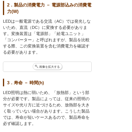
2．製品の消費電力 － 電源部込みの消費電
力(W)
LEDは一般電源である交流（AC）では発光しな
いため、直流（DC）に変換する必要がありま
す。変換装置は「電源部」「給電ユニット」
「コンバーター」と呼ばれますが、製品を比較
する際、この変換装置を含む消費電力を確認す
る必要があります。
画像を拡大する
3．寿命 － 時間(h)
LED照明は熱に弱いため、「放熱部」という部
分が必要です。製品によっては、従来の照明の
サイズや光り方に近づけるため、放熱部を大き
く取っていない場合があります。こうした製品
では、寿命が短いケースあるので、製品寿命を
必ず確認します。