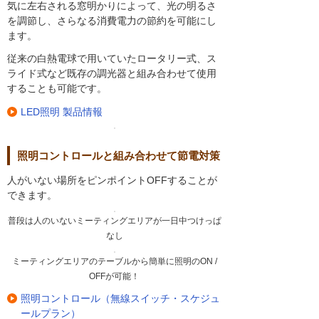
気に左右される窓明かりによって、光の明るさ
を調節し、さらなる消費電力の節約を可能にし
ます。
従来の白熱電球で用いていたロータリー式、ス
ライド式など既存の調光器と組み合わせて使用
することも可能です。
LED照明 製品情報
照明コントロールと組み合わせて節電対策
人がいない場所をピンポイントOFFすることが
できます。
普段は人のいないミーティングエリアが一日中つけっぱ
なし
ミーティングエリアのテーブルから簡単に照明のON /
OFFが可能！
照明コントロール（無線スイッチ・スケジュ
ールプラン）