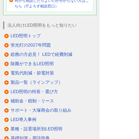
何から相談したらよいのか分からない方はこ
ちら（ITよろず相談窓口）
法人向けLED照明をもっと知りたい
LED照明トップ
蛍光灯の2027年問題
総務の方必見！ LEDで経費削減
除菌ができるLED照明
電気代削減・節電対策
製品一覧（ラインアップ）
LED照明の特長・選び方
補助金・税制・リース
サポート・大塚商会の取り組み
LED導入事例
業種・設置場所別LED照明
基礎知識・用語辞典