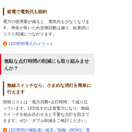
節電で電気代も節約
電力の使用量が減ると、電気代も少なくなりま
す。寿命が長いため交換回数は減り、結果的に
コスト削減につながります。
LED照明導入のメリット
無駄な点灯時間の削減にも取り組みませ
んか？
無線スイッチなら、小まめな消灯を簡単に
行えます
照明コストは「電力消費×点灯時間」で成り立
っています。LED化すれば省電力になり、無線
スイッチを組み合わせると不要な点灯を防止で
きます。ぜひ、ダブル削減をご検討ください。
LED照明の無駄遣い発見／制御（BEMS／電