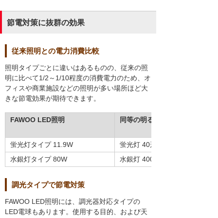
節電対策に抜群の効果
従来照明との電力消費比較
照明タイプごとに違いはあるものの、従来の照
明に比べて1/2～1/10程度の消費電力のため、オ
フィスや商業施設などの照明が多い場所ほど大
きな節電効果が期待できます。
FAWOO LED照明
同等の明るさの照明
蛍光灯タイプ 11.9W
蛍光灯 40形
水銀灯タイプ 80W
水銀灯 400W
調光タイプで節電対策
FAWOO LED照明には、調光器対応タイプの
LED電球もあります。使用する目的、および天